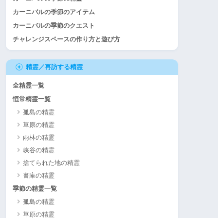
カーニバルの季節のアイテム
カーニバルの季節のクエスト
チャレンジスペースの作り方と遊び方
精霊／再訪する精霊
全精霊一覧
恒常精霊一覧
孤島の精霊
草原の精霊
雨林の精霊
峡谷の精霊
捨てられた地の精霊
書庫の精霊
季節の精霊一覧
孤島の精霊
草原の精霊