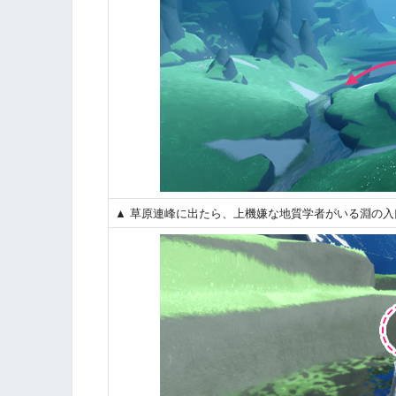
▲ 草原連峰に出たら、上機嫌な地質学者がいる淵の