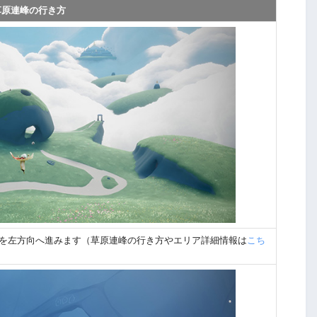
草原連峰の行き方
を左方向へ進みます（草原連峰の行き方やエリア詳細情報は
こち