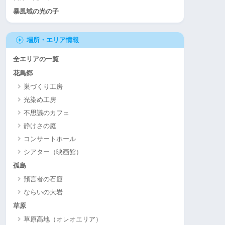
暴風域の光の子
場所・エリア情報
全エリアの一覧
花鳥郷
巣づくり工房
光染め工房
不思議のカフェ
静けさの庭
コンサートホール
シアター（映画館）
孤島
預言者の石窟
ならいの大岩
草原
草原高地（オレオエリア）