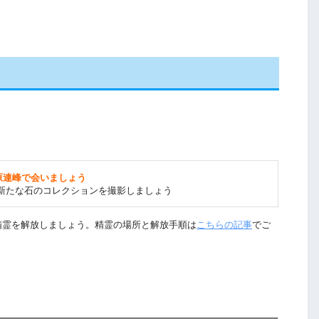
原連峰で会いましょう
新たな石のコレクションを撮影しましょう
精霊を解放しましょう。精霊の場所と解放手順は
こちらの記事
でご