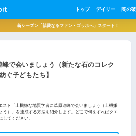
it
トップ
デイリー
闇の破
新シーズン「親愛なるファン・ゴッホへ」スタート！
原連峰で会いましょう（新たな石のコレク
紡ぐ子どもたち】
クエスト「上機嫌な地質学者に草原連峰で会いましょう（上機嫌
ょう）」を達成する方法を紹介します。どこで何をすればクエ
にしてください。