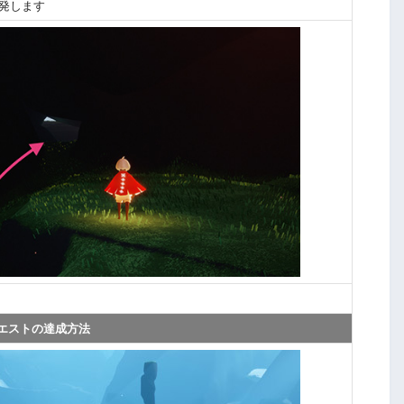
発します
クエストの達成方法