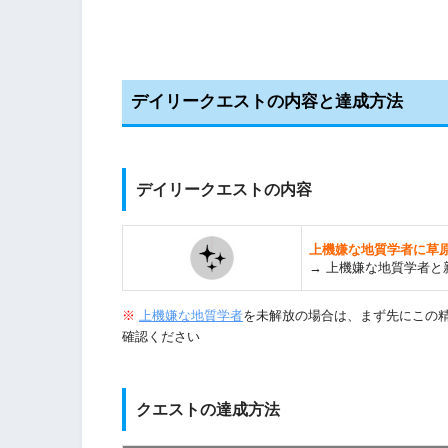
デイリークエストの内容と達成方法
デイリークエストの内容
上機嫌な地質学者に草
→
上機嫌な地質学者と
※
上機嫌な地質学者
を未解放の場合は、まず先にこの
確認ください
クエストの達成方法