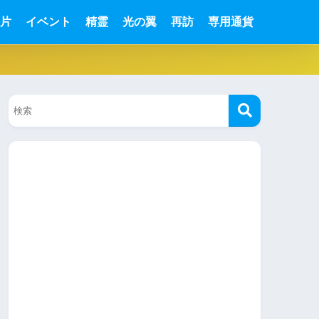
片
イベント
精霊
光の翼
再訪
専用通貨