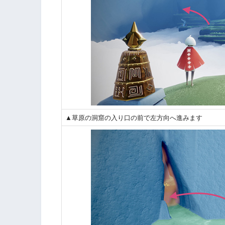
▲草原の洞窟の入り口の前で左方向へ進みます