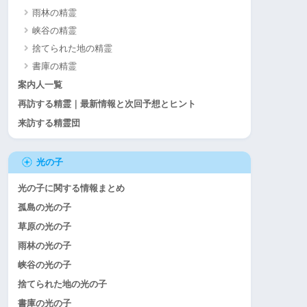
雨林の精霊
峡谷の精霊
捨てられた地の精霊
書庫の精霊
案内人一覧
再訪する精霊｜最新情報と次回予想とヒント
来訪する精霊団
光の子
光の子に関する情報まとめ
孤島の光の子
草原の光の子
雨林の光の子
峡谷の光の子
捨てられた地の光の子
書庫の光の子