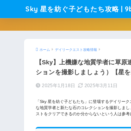
Sky 星を紡ぐ子どもたち攻略 | 9b
ホーム
デイリークエスト攻略情報
【Sky】上機嫌な地質学者に草
ションを撮影しましょう）【星を
2025年1月18日
2025年3月11日
「Sky 星を紡ぐ子どもたち」に登場するデイリー
な地質学者と新たな石のコレクションを撮影しまし
ストをクリアできるのか分からないという人は参考