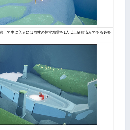
解除して中に入るには雨林の恒常精霊を1人以上解放済みである必要