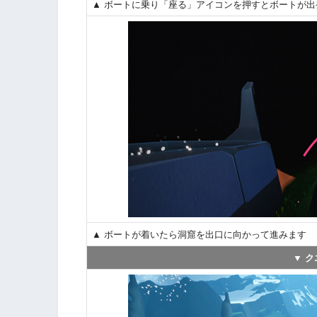
▲ ボートに乗り「座る」アイコンを押すとボートが出
▲ ボートが着いたら洞窟を出口に向かって進みます
▼ 