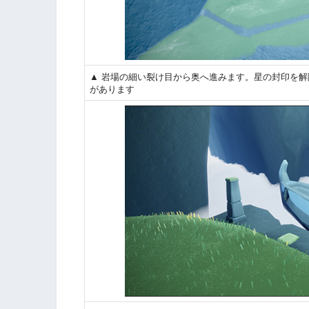
▲ 岩場の細い裂け目から奥へ進みます。星の封印を
があります