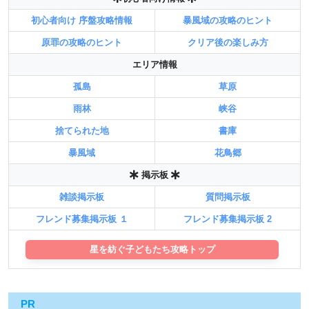
初心者向け 序盤攻略情報
暴風域の攻略のヒント
原罪の攻略のヒント
クリア後の楽しみ方
エリア情報
孤島
草原
雨林
峡谷
捨てられた地
書庫
暴風域
花鳥郷
掲示板
雑談掲示板
質問掲示板
フレンド募集掲示板 １
フレンド募集掲示板 2
星を紡ぐ子どもたち攻略トップ
PR