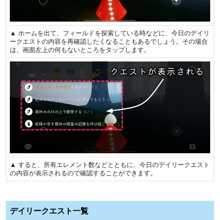
▲ ホームを出て、フィールドを探索している時などに、今日のデイリ
ークエストの内容を再確認したくなることもあるでしょう。その場合
は、画面左上の何もないところをタップします。
▲ すると、所有エレメント数などとともに、今日のデイリークエスト
の内容が表示されるので確認することができます。
デイリークエスト一覧