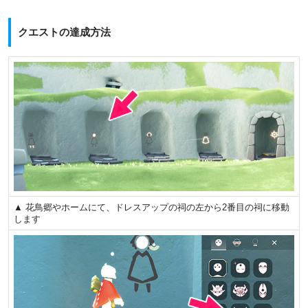
クエストの達成方法
▲ 花鳥郷やホームにて、ドレスアップの祠の左から2番目の祠に移動
します