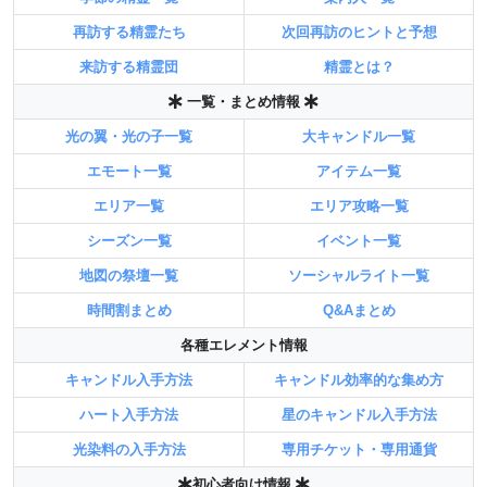
再訪する精霊たち
次回再訪のヒントと予想
来訪する精霊団
精霊とは？
一覧・まとめ情報
光の翼・光の子一覧
大キャンドル一覧
エモート一覧
アイテム一覧
エリア一覧
エリア攻略一覧
シーズン一覧
イベント一覧
地図の祭壇一覧
ソーシャルライト一覧
時間割まとめ
Q&Aまとめ
各種エレメント情報
キャンドル入手方法
キャンドル効率的な集め方
ハート入手方法
星のキャンドル入手方法
光染料の入手方法
専用チケット・専用通貨
初心者向け情報