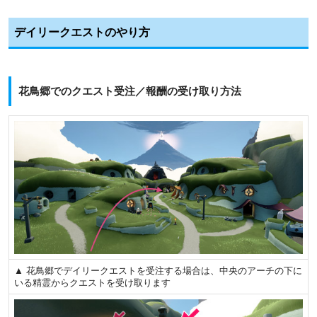
デイリークエストのやり方
花鳥郷でのクエスト受注／報酬の受け取り方法
▲ 花鳥郷でデイリークエストを受注する場合は、中央のアーチの下に
いる精霊からクエストを受け取ります