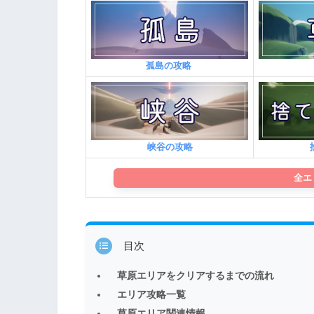
孤島の攻略
峡谷の攻略
全エ
目次
草原エリアをクリアするまでの流れ
エリア攻略一覧
草原エリア関連情報