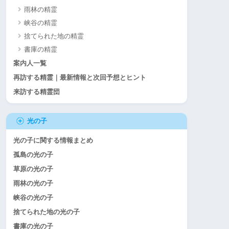
雨林の精霊
峡谷の精霊
捨てられた地の精霊
書庫の精霊
案内人一覧
再訪する精霊｜最新情報と次回予想とヒント
来訪する精霊団
光の子
光の子に関する情報まとめ
孤島の光の子
草原の光の子
雨林の光の子
峡谷の光の子
捨てられた地の光の子
書庫の光の子