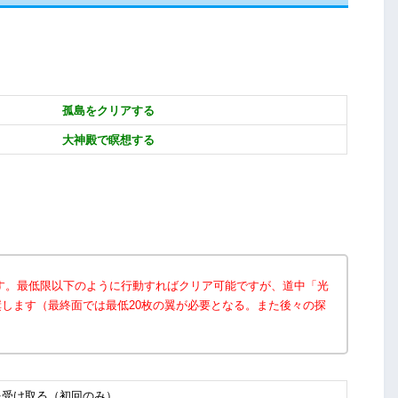
孤島をクリアする
大神殿で瞑想する
す。最低限以下のように行動すればクリア可能ですが、道中「光
します（最終面では最低20枚の翼が必要となる。また後々の探
を受け取る（初回のみ）