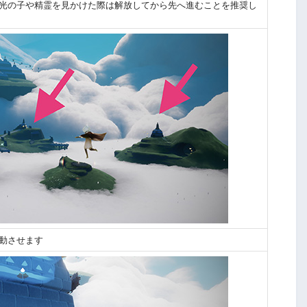
で光の子や精霊を見かけた際は解放してから先へ進むことを推奨し
動させます