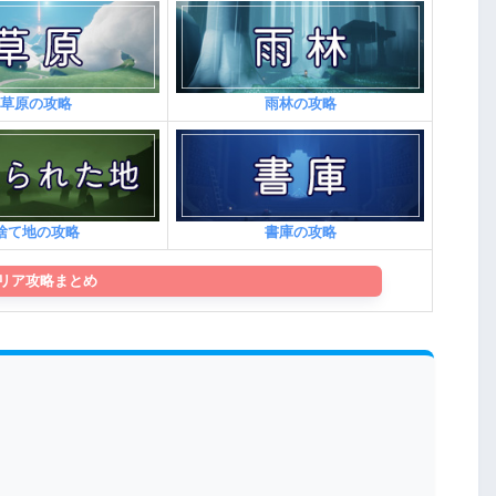
草原の攻略
雨林の攻略
捨て地の攻略
書庫の攻略
リア攻略まとめ