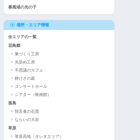
暴風域の光の子
場所・エリア情報
全エリアの一覧
花鳥郷
巣づくり工房
光染め工房
不思議のカフェ
静けさの庭
コンサートホール
シアター（映画館）
孤島
預言者の石窟
ならいの大岩
草原
草原高地（オレオエリア）