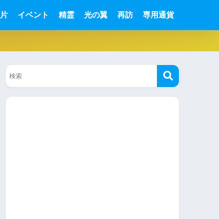
片
イベント
精霊
光の翼
再訪
専用通貨