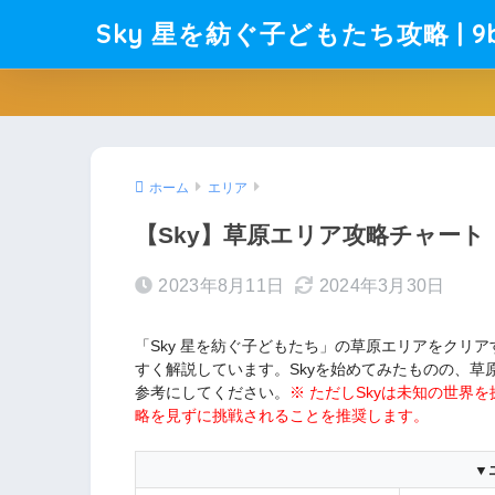
Sky 星を紡ぐ子どもたち攻略 | 9b
ホーム
エリア
【Sky】草原エリア攻略チャー
2023年8月11日
2024年3月30日
「Sky 星を紡ぐ子どもたち」の草原エリアをクリア
すく解説しています。Skyを始めてみたものの、
参考にしてください。
※ ただしSkyは未知の世
略を見ずに挑戦されることを推奨します。
▼