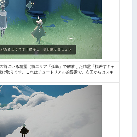
祠の前にいる精霊（前エリア「孤島」で解放した精霊「指差すキャ
受け取ります。これはチュートリアル的要素で、次回からはスキ