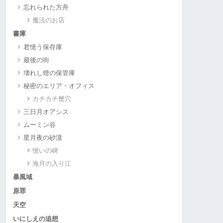
忘れられた方舟
魔法のお店
書庫
君憶う保存庫
最後の街
壊れし燈の保管庫
秘密のエリア・オフィス
カチカチ蟹穴
三日月オアシス
ムーミン谷
星月夜の砂漠
憶いの碑
海月の入り江
暴風域
原罪
天空
いにしえの追想