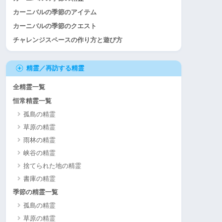
カーニバルの季節のアイテム
カーニバルの季節のクエスト
チャレンジスペースの作り方と遊び方
精霊／再訪する精霊
全精霊一覧
恒常精霊一覧
孤島の精霊
草原の精霊
雨林の精霊
峡谷の精霊
捨てられた地の精霊
書庫の精霊
季節の精霊一覧
孤島の精霊
草原の精霊