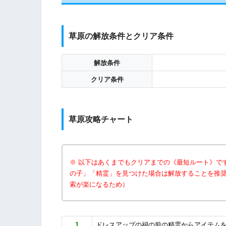
草原の解放条件とクリア条件
解放条件
クリア条件
草原攻略チャート
※ 以下はあくまでもクリアまでの《最短ルート》で
の子」「精霊」を見つけた場合は解放することを推奨
索が楽になるため）
1
ドレスアップの祠の前の精霊からアイテム