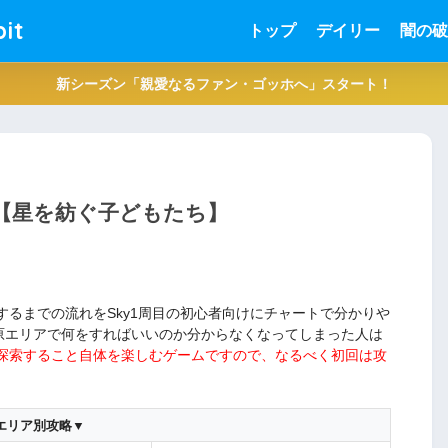
it
トップ
デイリー
闇の破
新シーズン「親愛なるファン・ゴッホへ」スタート！
ト【星を紡ぐ子どもたち】
するまでの流れをSky1周目の初心者向けにチャートで分かりや
草原エリアで何をすればいいのか分からなくなってしまった人は
界を探索すること自体を楽しむゲームですので、なるべく初回は攻
エリア別攻略▼