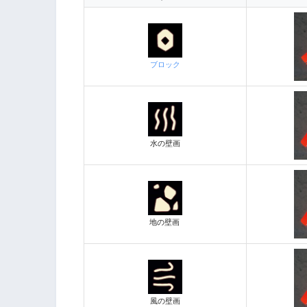
ブロック
水の壁画
地の壁画
風の壁画