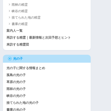
雨林の精霊
峡谷の精霊
捨てられた地の精霊
書庫の精霊
案内人一覧
再訪する精霊｜最新情報と次回予想とヒント
来訪する精霊団
光の子
光の子に関する情報まとめ
孤島の光の子
草原の光の子
雨林の光の子
峡谷の光の子
捨てられた地の光の子
書庫の光の子