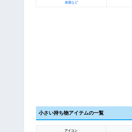
楽器など
小さい持ち物アイテムの一覧
アイコン