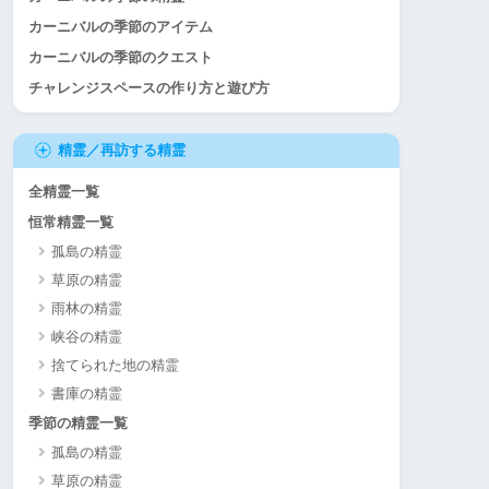
カーニバルの季節のアイテム
カーニバルの季節のクエスト
チャレンジスペースの作り方と遊び方
精霊／再訪する精霊
全精霊一覧
恒常精霊一覧
孤島の精霊
草原の精霊
雨林の精霊
峡谷の精霊
捨てられた地の精霊
書庫の精霊
季節の精霊一覧
孤島の精霊
草原の精霊