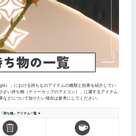
 The Light）」における持ちものアイテムの種類と効果を紹介してい
小さい持ち物（ティーカップのアイコン）」に属するアイテム
果などについて知りたい場合は参考にしてください。
別「持ち物」アイテム一覧 ▼