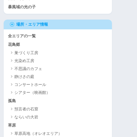
暴風域の光の子
場所・エリア情報
全エリアの一覧
花鳥郷
巣づくり工房
光染め工房
不思議のカフェ
静けさの庭
コンサートホール
シアター（映画館）
孤島
預言者の石窟
ならいの大岩
草原
草原高地（オレオエリア）