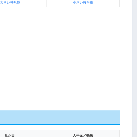
大きい持ち物
小さい持ち物
見た目
入手元／効果