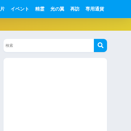
片
イベント
精霊
光の翼
再訪
専用通貨