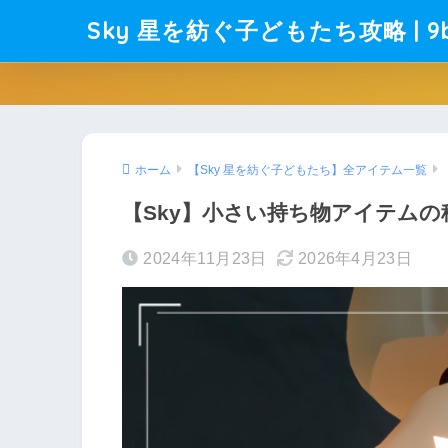
Sky 星を紡ぐ子どもたち攻略 | 9b
ホーム
【Sky 星を紡ぐ子どもたち】全アイテム一覧
【Sky】小さい持ち物アイテム
2024年11月23日
2026年4月23日