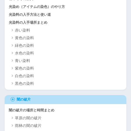
光染め（アイテムの染色）のやり方
光染料の入手方法と使い道
光染料の入手場所まとめ
赤い染料
黄色の染料
緑色の染料
水色の染料
青い染料
紫色の染料
白色の染料
黒色の染料
闇の破片
闇の破片の場所と時間まとめ
草原の闇の破片
雨林の闇の破片