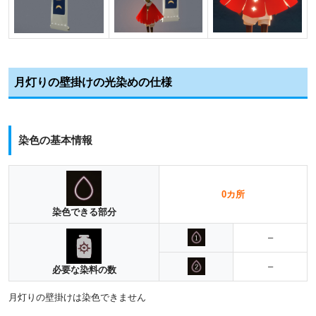
月灯りの壁掛けの光染めの仕様
染色の基本情報
0カ所
染色できる部分
–
–
必要な染料の数
月灯りの壁掛けは染色できません