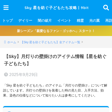
Sky 星を紡ぐ子どもたち攻略 | 9bit
トップ
デイリー
闇の破片
イベント
精霊
光の翼
再
新シーズン「親愛なるファン・ゴッホへ」スタート！
ホーム
【Sky 星を紡ぐ子どもたち】全アイテム一覧
【Sky】月灯りの壁掛けのアイテム情報【星を紡ぐ
子どもたち】
2025年9月29日
「Sky 星を紡ぐ子どもたち」のアイテム「月灯りの壁掛け」について解
説しています。月灯りの壁掛けを装着した時の見た目、入手方法、効
果、染色の仕様などについて知りたい人は参考にしてください。