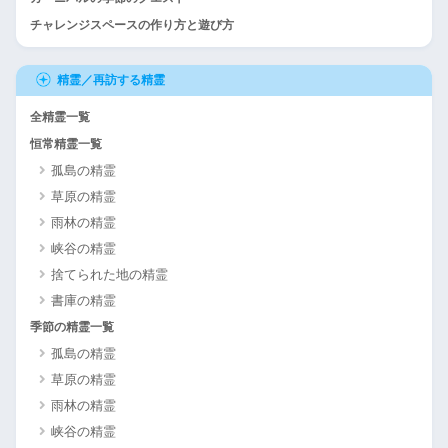
チャレンジスペースの作り方と遊び方
精霊／再訪する精霊
全精霊一覧
恒常精霊一覧
孤島の精霊
草原の精霊
雨林の精霊
峡谷の精霊
捨てられた地の精霊
書庫の精霊
季節の精霊一覧
孤島の精霊
草原の精霊
雨林の精霊
峡谷の精霊