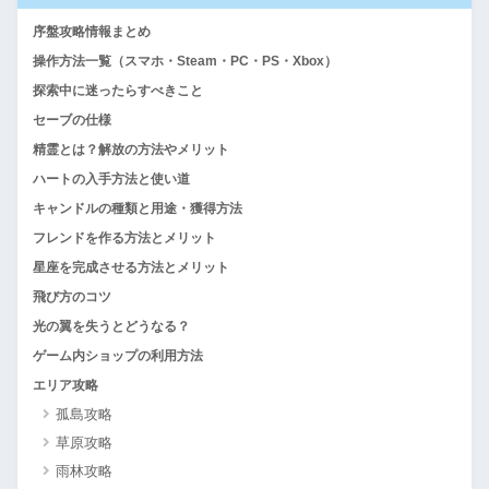
序盤攻略情報まとめ
操作方法一覧（スマホ・Steam・PC・PS・Xbox）
探索中に迷ったらすべきこと
セーブの仕様
精霊とは？解放の方法やメリット
ハートの入手方法と使い道
キャンドルの種類と用途・獲得方法
フレンドを作る方法とメリット
星座を完成させる方法とメリット
飛び方のコツ
光の翼を失うとどうなる？
ゲーム内ショップの利用方法
エリア攻略
孤島攻略
草原攻略
雨林攻略