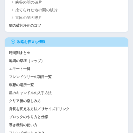
峡谷の闇の破片
捨てられた地の闇の破片
書庫の闇の破片
闇の破片浄化のコツ
攻略お役立ち情報
時間割まとめ
地図の祭壇（マップ）
エモート一覧
フレンドツリーの項目一覧
瞑想の場所一覧
星のキャンドルの入手方法
クリア後の楽しみ方
身長を変える方法／リサイズドリンク
ブロックのやり方と仕様
導き機能の使い方
フレンドポストとは？