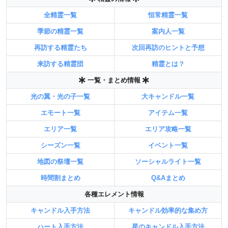
全精霊一覧
恒常精霊一覧
季節の精霊一覧
案内人一覧
再訪する精霊たち
次回再訪のヒントと予想
来訪する精霊団
精霊とは？
一覧・まとめ情報
光の翼・光の子一覧
大キャンドル一覧
エモート一覧
アイテム一覧
エリア一覧
エリア攻略一覧
シーズン一覧
イベント一覧
地図の祭壇一覧
ソーシャルライト一覧
時間割まとめ
Q&Aまとめ
各種エレメント情報
キャンドル入手方法
キャンドル効率的な集め方
ハート入手方法
星のキャンドル入手方法