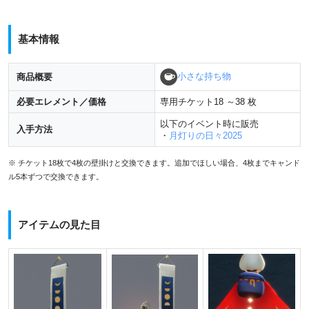
基本情報
小さな持ち物
商品概要
必要エレメント／価格
専用チケット18 ～38 枚
以下のイベント時に販売
入手方法
・
月灯りの日々2025
※ チケット18枚で4枚の壁掛けと交換できます。追加でほしい場合、4枚までキャンド
ル5本ずつで交換できます。
アイテムの見た目