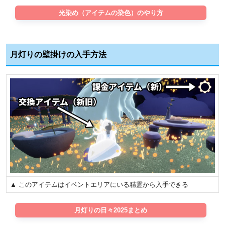
光染め（アイテムの染色）のやり方
月灯りの壁掛けの入手方法
▲ このアイテムはイベントエリアにいる精霊から入手できる
月灯りの日々2025まとめ