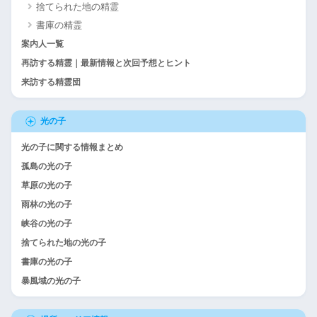
捨てられた地の精霊
書庫の精霊
案内人一覧
再訪する精霊｜最新情報と次回予想とヒント
来訪する精霊団
光の子
光の子に関する情報まとめ
孤島の光の子
草原の光の子
雨林の光の子
峡谷の光の子
捨てられた地の光の子
書庫の光の子
暴風域の光の子