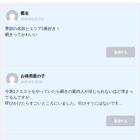
匿名
2026年6月13日
季節の名前とエリア1番好き！
瞬きってかわいい
返信する
お得用星の子
2025年5月2日
今第1クエストをやっていたら瞬きの案内人が信じられないほど埋まっ
てるんですが…
呼びかけたらすごいところにいました。行けそうにはないです…
返信する