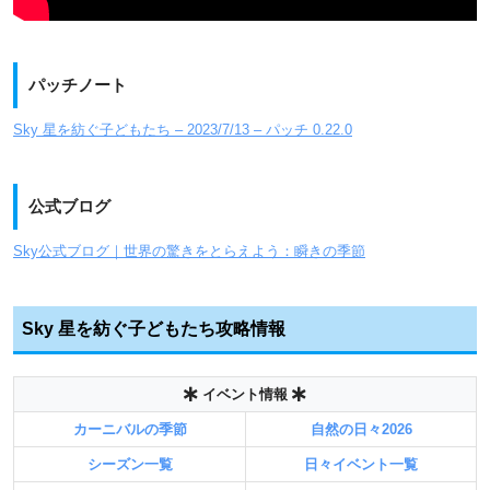
パッチノート
Sky 星を紡ぐ子どもたち – 2023/7/13 – パッチ 0.22.0
公式ブログ
Sky公式ブログ｜世界の驚きをとらえよう：瞬きの季節
Sky 星を紡ぐ子どもたち攻略情報
イベント情報
カーニバルの季節
自然の日々2026
シーズン一覧
日々イベント一覧