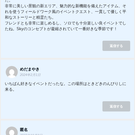
た。
非常に美しい景観の新エリア、魅力的な新機能を備えたアイテム、そ
れを使うフィールドワーク風のイベントクエスト、一貫して優しく平
和なストーリーと精霊たち。
フレンドとも非常に楽しめるし、ソロでも十分楽しい良イベントでし
たね。Skyのコンセプトが凝縮されていて一番好きな季節です！
返信する
めだまやき
2024年2月1日
いちばん好きなイベントだったな。この場所はときどきのんびりしに
来る。
返信する
匿名