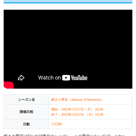
シーズン名
瞬きの季節（Season of Moments）
開始：2023年7月17日（月） 16:00
開催日程
終了：2023年10月2日 （月）15:59
日数
77日間