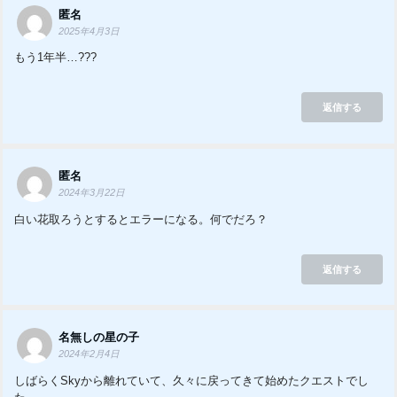
匿名
2025年4月3日
もう1年半…???
返信する
匿名
2024年3月22日
白い花取ろうとするとエラーになる。何でだろ？
返信する
名無しの星の子
2024年2月4日
しばらくSkyから離れていて、久々に戻ってきて始めたクエストでし