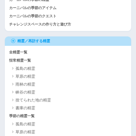
カーニバルの季節のアイテム
カーニバルの季節のクエスト
チャレンジスペースの作り方と遊び方
精霊／再訪する精霊
全精霊一覧
恒常精霊一覧
孤島の精霊
草原の精霊
雨林の精霊
峡谷の精霊
捨てられた地の精霊
書庫の精霊
季節の精霊一覧
孤島の精霊
草原の精霊