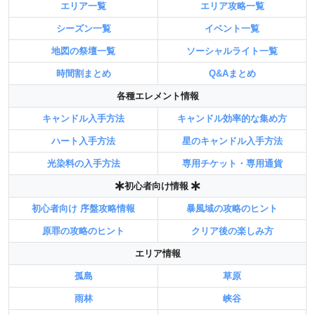
エリア一覧
エリア攻略一覧
シーズン一覧
イベント一覧
地図の祭壇一覧
ソーシャルライト一覧
時間割まとめ
Q&Aまとめ
各種エレメント情報
キャンドル入手方法
キャンドル効率的な集め方
ハート入手方法
星のキャンドル入手方法
光染料の入手方法
専用チケット・専用通貨
初心者向け情報
初心者向け 序盤攻略情報
暴風域の攻略のヒント
原罪の攻略のヒント
クリア後の楽しみ方
エリア情報
孤島
草原
雨林
峡谷