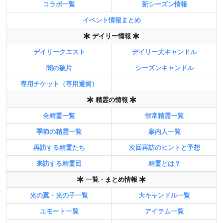
コラボ一覧
新シーズン情報
イベント情報まとめ
デイリー情報
デイリークエスト
デイリー大キャンドル
闇の破片
シーズンキャンドル
専用チケット（専用通貨）
精霊の情報
全精霊一覧
恒常精霊一覧
季節の精霊一覧
案内人一覧
再訪する精霊たち
次回再訪のヒントと予想
来訪する精霊団
精霊とは？
一覧・まとめ情報
光の翼・光の子一覧
大キャンドル一覧
エモート一覧
アイテム一覧