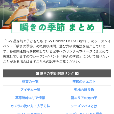
「Sky 星を紡ぐ子どもたち（Sky Children Of The Light）」のシーズンイ
ベント「瞬きの季節」の概要や期間、遊び方や攻略法を紹介していま
す。各種関連情報を掲載している記事へのリンクも本ページにまとめて
掲載していますのでシーズンイベント「瞬きの季節」について知りたい
ことがある場合はまずこちらの記事をご覧ください。
瞬きの季節 関連リンク
精霊の一覧
季節のクエスト
アイテム一覧
究極の贈り物
草原連峰エリア情報
新エリアの光の子
カメラの使い方・入手方法
シーズンパスとは