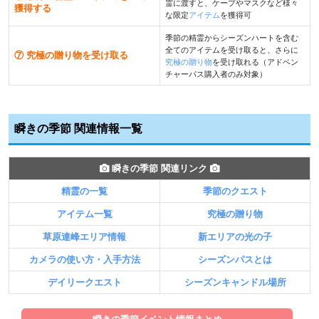
霊に渡すと、ケープやマスクなど様々
獲得する
な限定
アイテム
を獲得可
季節の精霊からシーズンハートを含む
全てのアイテムを受け取ると、さらに
⑦ 究極の贈り物を受け取る
究極の贈り物
を受け取れる（アドベン
チャーパス購入者のみ対象）
瞬きの季節 関連情報一覧
瞬きの季節 関連リンク
精霊の一覧
季節のクエスト
アイテム一覧
究極の贈り物
草原連峰エリア情報
新エリアの光の子
カメラの使い方・入手方法
シーズンパスとは
デイリークエスト
シーズンキャンドル場所