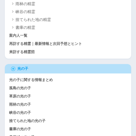
雨林の精霊
峡谷の精霊
捨てられた地の精霊
書庫の精霊
案内人一覧
再訪する精霊｜最新情報と次回予想とヒント
来訪する精霊団
光の子
光の子に関する情報まとめ
孤島の光の子
草原の光の子
雨林の光の子
峡谷の光の子
捨てられた地の光の子
書庫の光の子