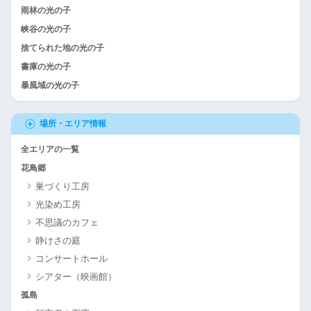
雨林の光の子
峡谷の光の子
捨てられた地の光の子
書庫の光の子
暴風域の光の子
場所・エリア情報
全エリアの一覧
花鳥郷
巣づくり工房
光染め工房
不思議のカフェ
静けさの庭
コンサートホール
シアター（映画館）
孤島