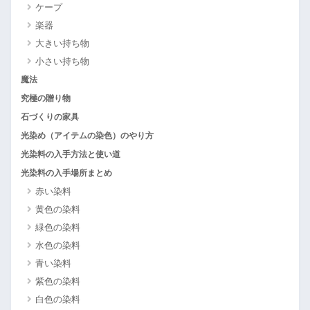
ケープ
楽器
大きい持ち物
小さい持ち物
魔法
究極の贈り物
石づくりの家具
光染め（アイテムの染色）のやり方
光染料の入手方法と使い道
光染料の入手場所まとめ
赤い染料
黄色の染料
緑色の染料
水色の染料
青い染料
紫色の染料
白色の染料