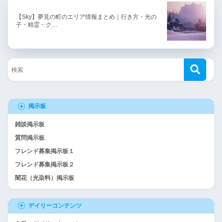
【Sky】夢見の町のエリア情報まとめ｜行き方・光の
子・精霊・ク…
掲示板
雑談掲示板
質問掲示板
フレンド募集掲示板１
フレンド募集掲示板２
闇花（光染料）掲示板
デイリーコンテンツ