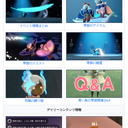
季節のアイテム
イベント情報まとめ
季節の精霊
季節のクエスト
青い鳥の季節関連Q&A
究極の贈り物
デイリーコンテンツ情報