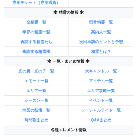
専用チケット（専用通貨）
精霊の情報
全精霊一覧
恒常精霊一覧
季節の精霊一覧
案内人一覧
再訪する精霊たち
次回再訪のヒントと予想
来訪する精霊団
精霊とは？
一覧・まとめ情報
光の翼・光の子一覧
大キャンドル一覧
エモート一覧
アイテム一覧
エリア一覧
エリア攻略一覧
シーズン一覧
イベント一覧
地図の祭壇一覧
ソーシャルライト一覧
時間割まとめ
Q&Aまとめ
各種エレメント情報