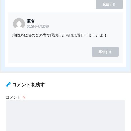
返信する
匿名
2025年4月22日
地図の祭壇の奥の岩で瞑想したら晴れ間いけましたよ！
返信する
コメントを残す
コメント
※