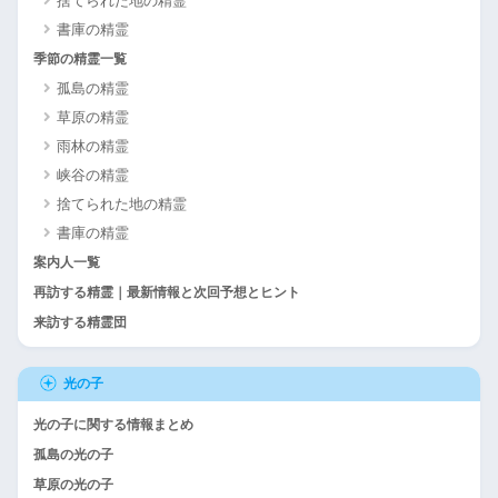
捨てられた地の精霊
書庫の精霊
季節の精霊一覧
孤島の精霊
草原の精霊
雨林の精霊
峡谷の精霊
捨てられた地の精霊
書庫の精霊
案内人一覧
再訪する精霊｜最新情報と次回予想とヒント
来訪する精霊団
光の子
光の子に関する情報まとめ
孤島の光の子
草原の光の子