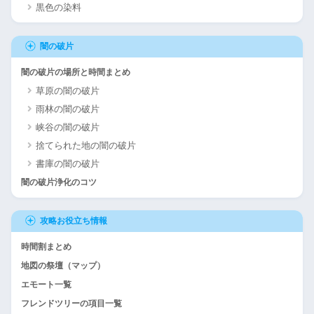
黒色の染料
闇の破片
闇の破片の場所と時間まとめ
草原の闇の破片
雨林の闇の破片
峡谷の闇の破片
捨てられた地の闇の破片
書庫の闇の破片
闇の破片浄化のコツ
攻略お役立ち情報
時間割まとめ
地図の祭壇（マップ）
エモート一覧
フレンドツリーの項目一覧