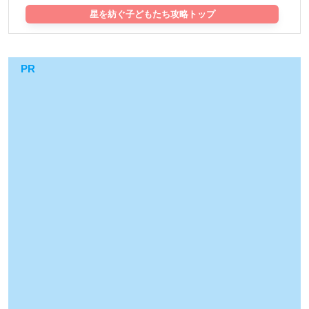
星を紡ぐ子どもたち攻略トップ
PR