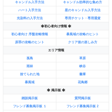
キャンドル入手方法
キャンドル効率的な集め方
ハート入手方法
星のキャンドル入手方法
光染料の入手方法
専用チケット・専用通貨
初心者向け情報
初心者向け 序盤攻略情報
暴風域の攻略のヒント
原罪の攻略のヒント
クリア後の楽しみ方
エリア情報
孤島
草原
雨林
峡谷
捨てられた地
書庫
暴風域
花鳥郷
掲示板
雑談掲示板
質問掲示板
フレンド募集掲示板 １
フレンド募集掲示板 2