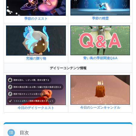
季節の精霊
季節のクエスト
青い鳥の季節関連Q&A
究極の贈り物
デイリーコンテンツ情報
今日のシーズンキャンドル
今日のデイリークエスト
目次