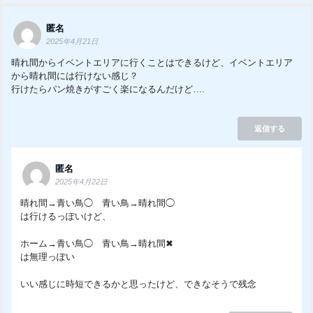
匿名
2025年4月21日
晴れ間からイベントエリアに行くことはできるけど、イベントエリア
から晴れ間には行けない感じ？
行けたらパン焼きがすごく楽になるんだけど….
返信する
匿名
2025年4月22日
晴れ間→青い鳥◯ 青い鳥→晴れ間◯
は行けるっぽいけど、
ホーム→青い鳥◯ 青い鳥→晴れ間✖︎
は無理っぽい
いい感じに時短できるかと思ったけど、できなそうで残念