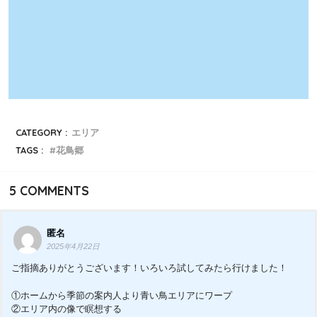
CATEGORY :
エリア
TAGS :
花鳥郷
5
COMMENTS
匿名
2025年4月22日
ご指摘ありがとうございます！いろいろ試してみたら行けました！
①ホームから季節の案内人より青い鳥エリアにワープ
②エリア内の像で瞑想する