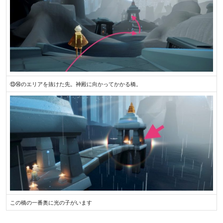
⑬⑭のエリアを抜けた先。神殿に向かってかかる橋。
この橋の一番奥に光の子がいます