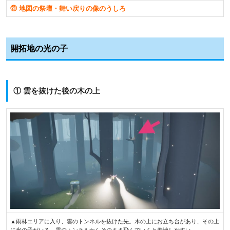
㉑ 地図の祭壇・舞い戻りの像のうしろ
開拓地の光の子
① 雲を抜けた後の木の上
▲雨林エリアに入り、雲のトンネルを抜けた先。木の上にお立ち台があり、その上