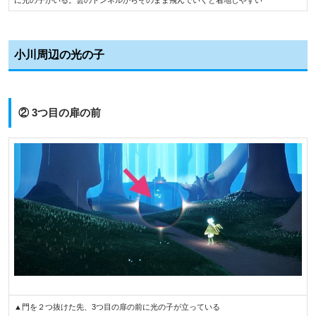
に光の子がいる。雲のトンネルからそのまま飛んでいくと着地しやすい
小川周辺の光の子
② 3つ目の扉の前
▲門を２つ抜けた先、3つ目の扉の前に光の子が立っている