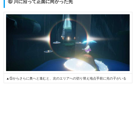
⑥ 川に沿って正面に向かった先
▲⑤からさらに奥へと進むと、次のエリアへの切り替え地点手前に光の子がいる