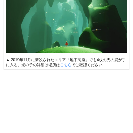
▲ 2019年11月に新設されたエリア「地下洞窟」でも4枚の光の翼が手
に入る。光の子の詳細は場所は
こちら
でご確認ください