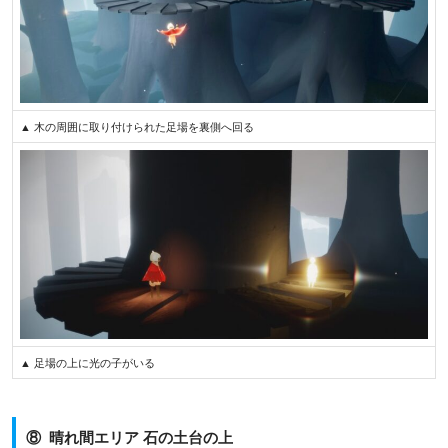
▲ 木の周囲に取り付けられた足場を裏側へ回る
▲ 足場の上に光の子がいる
⑧ 晴れ間エリア 石の土台の上