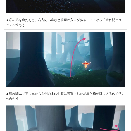
▲②の扉を出たあと、右方向へ進むと洞窟の入口がある。ここから「晴れ間エリ
ア」へ進もう
▲晴れ間エリアに出たら右側の木の中腹に設置された足場と橋が目に入るのでそこ
へ向かう