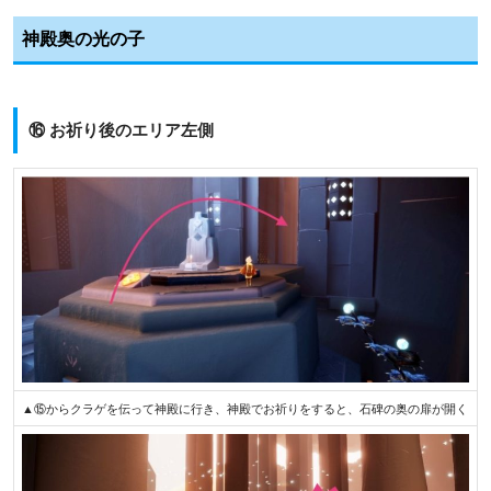
神殿奥の光の子
⑯ お祈り後のエリア左側
▲⑮からクラゲを伝って神殿に行き、神殿でお祈りをすると、石碑の奥の扉が開く