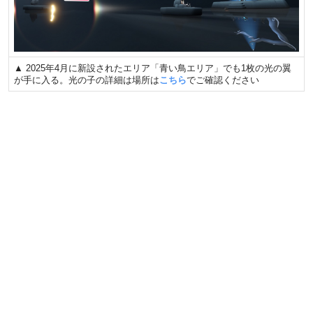
▲ 2025年4月に新設されたエリア「青い鳥エリア」でも1枚の光の翼
が手に入る。光の子の詳細は場所は
こちら
でご確認ください