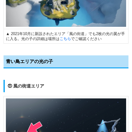
▲ 2021年10月に新設されたエリア「風の街道」でも2枚の光の翼が手
に入る。光の子の詳細は場所は
こちら
でご確認ください
青い鳥エリアの光の子
㉑ 風の街道エリア