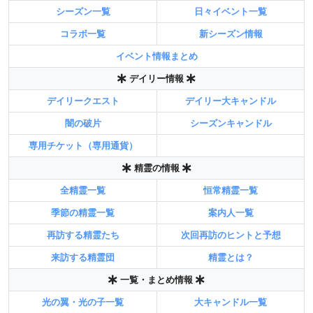
シーズン一覧
日々イベント一覧
コラボ一覧
新シーズン情報
イベント情報まとめ
デイリー情報
デイリークエスト
デイリー大キャンドル
闇の破片
シーズンキャンドル
専用チケット（専用通貨）
精霊の情報
全精霊一覧
恒常精霊一覧
季節の精霊一覧
案内人一覧
再訪する精霊たち
次回再訪のヒントと予想
来訪する精霊団
精霊とは？
一覧・まとめ情報
光の翼・光の子一覧
大キャンドル一覧