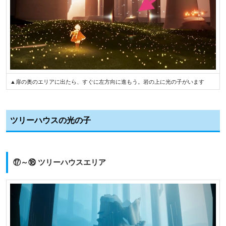
▲扉の奥のエリアに出たら、すぐに左方向に進もう。岩の上に光の子がいます
ツリーハウスの光の子
⑰～⑱ ツリーハウスエリア