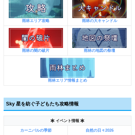
雨林エリア攻略
雨林の大キャンドル
雨林の闇の破片
雨林の地図の祭壇
雨林エリア情報まとめ
Sky 星を紡ぐ子どもたち攻略情報
イベント情報
カーニバルの季節
自然の日々2026