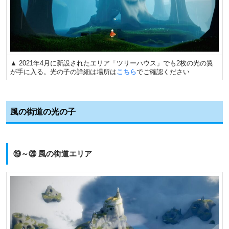
▲ 2021年4月に新設されたエリア「ツリーハウス」でも2枚の光の翼
が手に入る。光の子の詳細は場所は
こちら
でご確認ください
風の街道の光の子
⑲～⑳ 風の街道エリア