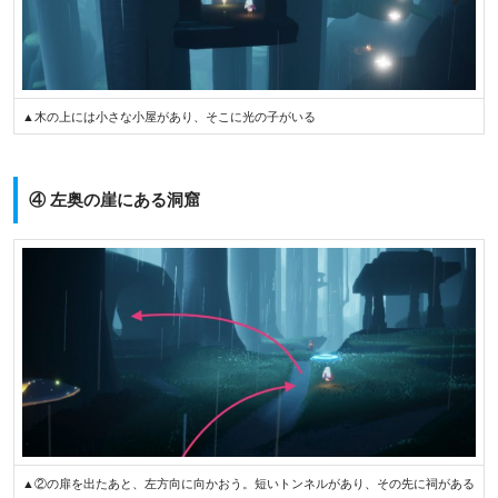
▲木の上には小さな小屋があり、そこに光の子がいる
④ 左奥の崖にある洞窟
▲②の扉を出たあと、左方向に向かおう。短いトンネルがあり、その先に祠がある