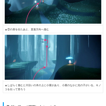
▲②の扉を出たあと、直進方向へ進む
▲しばらく進むと川沿いの木の上に小屋があり、小屋のなかに光の子がいる。キノ
コを伝って登ろう