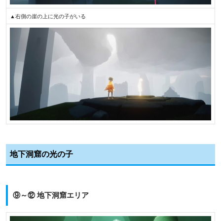
▲右側の崖の上に光の子がいる
地下洞窟の光の子
⑨～⑫ 地下洞窟エリア