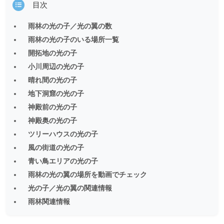
目次
雨林の光の子／光の翼の数
雨林の光の子のいる場所一覧
開拓地の光の子
小川周辺の光の子
晴れ間の光の子
地下洞窟の光の子
神殿前の光の子
神殿奥の光の子
ツリーハウスの光の子
風の街道の光の子
青い鳥エリアの光の子
雨林の光の翼の場所を動画でチェック
光の子／光の翼の関連情報
雨林関連情報