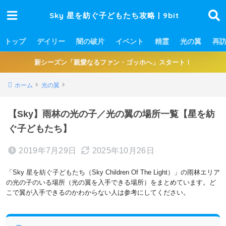
Sky 星を紡ぐ子どもたち攻略 | 9bit
トップ
デイリー
闇の破片
イベント
精霊
光の翼
再
新シーズン「親愛なるファン・ゴッホへ」スタート！
ホーム
光の翼
【Sky】雨林の光の子／光の翼の場所一覧【星を紡
ぐ子どもたち】
2019年7月29日
2025年10月26日
「Sky 星を紡ぐ子どもたち（Sky Children Of The Light）」の雨林エリア
の光の子のいる場所（光の翼を入手できる場所）をまとめています。ど
こで翼が入手できるのかわからない人は参考にしてください。