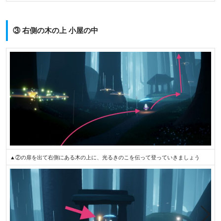
③ 右側の木の上 小屋の中
▲②の扉を出て右側にある木の上に、光るきのこを伝って登っていきましょう