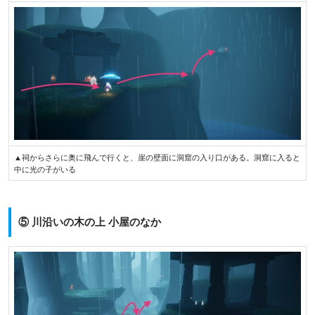
▲祠からさらに奥に飛んで行くと、崖の壁面に洞窟の入り口がある。洞窟に入ると
中に光の子がいる
⑤ 川沿いの木の上 小屋のなか