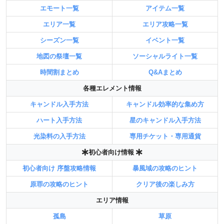
エモート一覧
アイテム一覧
エリア一覧
エリア攻略一覧
シーズン一覧
イベント一覧
地図の祭壇一覧
ソーシャルライト一覧
時間割まとめ
Q&Aまとめ
各種エレメント情報
キャンドル入手方法
キャンドル効率的な集め方
ハート入手方法
星のキャンドル入手方法
光染料の入手方法
専用チケット・専用通貨
初心者向け情報
初心者向け 序盤攻略情報
暴風域の攻略のヒント
原罪の攻略のヒント
クリア後の楽しみ方
エリア情報
孤島
草原