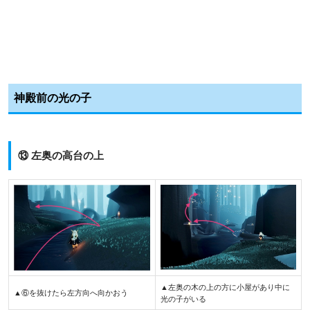
神殿前の光の子
⑬ 左奥の高台の上
▲左奥の木の上の方に小屋があり中に
▲⑥を抜けたら左方向へ向かおう
光の子がいる