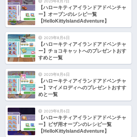
2023年8月7日
【ハローキティアイランドアドベンチャ
ー】オーブンのレシピ一覧
【HelloKittyIslandAdventure】
2023年8月6日
【ハローキティアイランドアドベンチャ
ー】チョコキャットへのプレゼントおす
すめと一覧
2023年8月6日
【ハローキティアイランドアドベンチャ
ー】マイメロディへのプレゼントおすす
めと一覧
2023年8月6日
【ハローキティアイランドアドベンチャ
ー】ピザ用オーブンのレシピ一覧
【HelloKittyIslandAdventure】