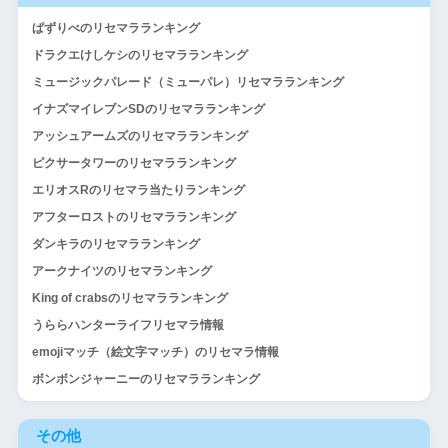
ぱずりべのリセマラランキング
ドラクエけしケシのリセマラランキング
ミュージックパレード（ミューパレ）リセマラランキング
イナズマイレブンSDのリセマラランキング
アッシュアームズのリセマラランキング
ピクサータワーのリセマラランキング
エリオスRのリセマラ当たりランキング
アフターロストのリセマラランキング
ダンキラのリセマラランキング
アークナイツのリセマランキング
King of crabsのリセマラランキング
うららハンターライフリセマラ情報
emojiマッチ（絵文字マッチ）のリセマラ情報
ボンボンジャーニーのリセマラランキング
その他