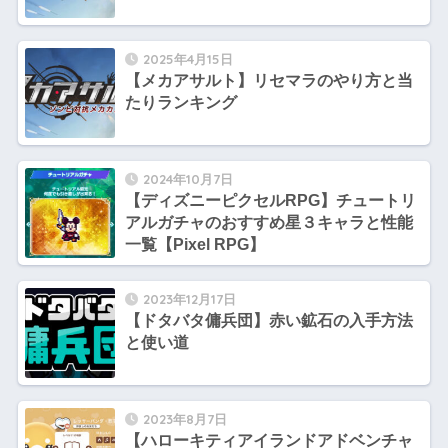
2025年4月15日
【メカアサルト】リセマラのやり方と当
たりランキング
2024年10月7日
【ディズニーピクセルRPG】チュートリ
アルガチャのおすすめ星３キャラと性能
一覧【Pixel RPG】
2023年12月17日
【ドタバタ傭兵団】赤い鉱石の入手方法
と使い道
2023年8月7日
【ハローキティアイランドアドベンチャ