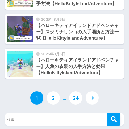
手方法【HelloKittyIslandAdventure】
2023年8月5日
【ハローキティアイランドアドベンチャ
ー】スタミナリンゴの入手場所と方法一
覧【HelloKittyIslandAdventure】
2023年8月5日
【ハローキティアイランドアドベンチャ
ー】人魚の衣装の入手方法と効果
【HelloKittyIslandAdventure】
1
2
…
24