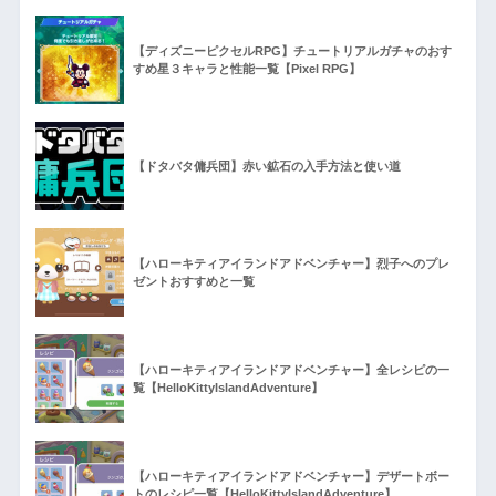
【ディズニーピクセルRPG】チュートリアルガチャのおす
すめ星３キャラと性能一覧【Pixel RPG】
【ドタバタ傭兵団】赤い鉱石の入手方法と使い道
【ハローキティアイランドアドベンチャー】烈子へのプレ
ゼントおすすめと一覧
【ハローキティアイランドアドベンチャー】全レシピの一
覧【HelloKittyIslandAdventure】
【ハローキティアイランドアドベンチャー】デザートボー
トのレシピ一覧【HelloKittyIslandAdventure】