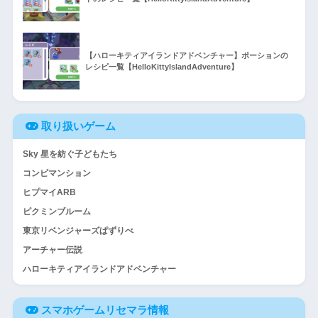
【ハローキティアイランドアドベンチャー】ポーションの
レシピ一覧【HelloKittyIslandAdventure】
取り扱いゲーム
Sky 星を紡ぐ子どもたち
コンビマンション
ヒプマイARB
ピクミンブルーム
東京リベンジャーズぱずりべ
アーチャー伝説
ハローキティアイランドアドベンチャー
スマホゲームリセマラ情報