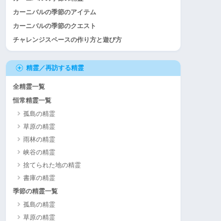
カーニバルの季節のアイテム
カーニバルの季節のクエスト
チャレンジスペースの作り方と遊び方
精霊／再訪する精霊
全精霊一覧
恒常精霊一覧
孤島の精霊
草原の精霊
雨林の精霊
峡谷の精霊
捨てられた地の精霊
書庫の精霊
季節の精霊一覧
孤島の精霊
草原の精霊