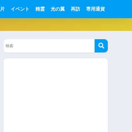
片
イベント
精霊
光の翼
再訪
専用通貨