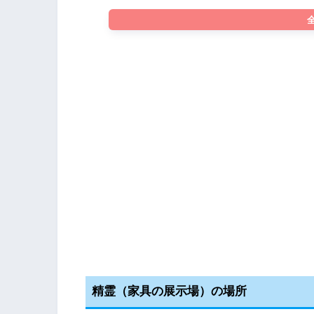
精霊（家具の展示場）の場所