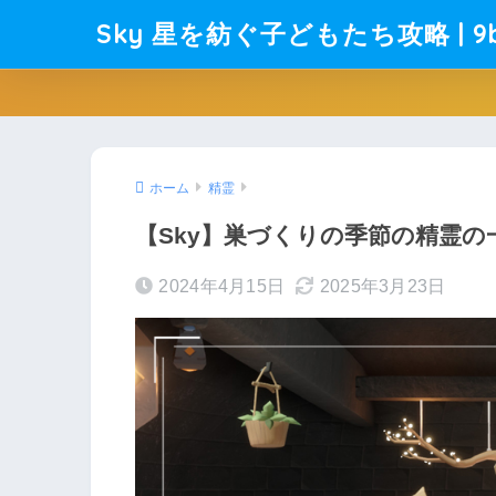
Sky 星を紡ぐ子どもたち攻略 | 9b
ホーム
精霊
【Sky】巣づくりの季節の精霊
2024年4月15日
2025年3月23日