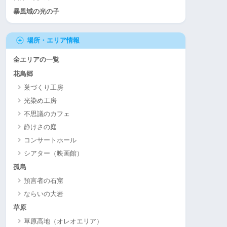
暴風域の光の子
場所・エリア情報
全エリアの一覧
花鳥郷
巣づくり工房
光染め工房
不思議のカフェ
静けさの庭
コンサートホール
シアター（映画館）
孤島
預言者の石窟
ならいの大岩
草原
草原高地（オレオエリア）