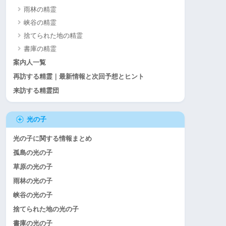
雨林の精霊
峡谷の精霊
捨てられた地の精霊
書庫の精霊
案内人一覧
再訪する精霊｜最新情報と次回予想とヒント
来訪する精霊団
光の子
光の子に関する情報まとめ
孤島の光の子
草原の光の子
雨林の光の子
峡谷の光の子
捨てられた地の光の子
書庫の光の子