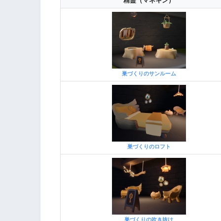
精霊（マネキン）
巣づくりのサンルーム
巣づくりのロフト
巣づくりの吹き抜け