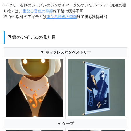
※ ツリー右側のシーズンのシンボルマークのついたアイテム（究極の贈
り物）は、
重なる音色の季節
終了後は獲得不可
※ それ以外のアイテムは
重なる音色の季節
終了後も獲得可能
季節のアイテムの見た目
▼ ネックレスとタペストリー
▼ ケープ