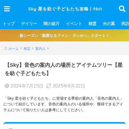
Sky 星を紡ぐ子どもたち攻略 | 9bit
トップ
デイリー
闇の破片
イベント
精霊
光の翼
再
新シーズン「親愛なるファン・ゴッホへ」スタート！
ホーム
精霊
案内人
【Sky】音色の案内人の場所とアイテムツリー【星
を紡ぐ子どもたち】
2024年7月15日
2025年6月22日
「Sky 星を紡ぐ子どもたち」に登場する季節の案内人「音色の案内人」
について紹介しています。音色の案内人のいる場所や、獲得できるアイ
テムについて知りたい人は参考にしてください。