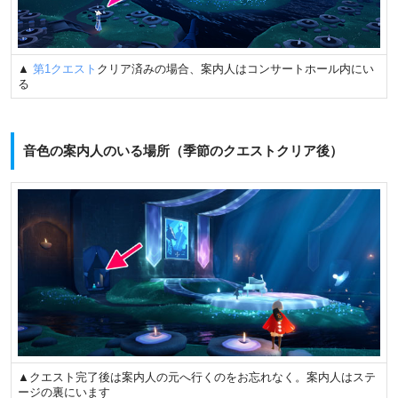
▲
第1クエスト
クリア済みの場合、案内人はコンサートホール内にい
る
音色の案内人のいる場所（季節のクエストクリア後）
▲クエスト完了後は案内人の元へ行くのをお忘れなく。案内人はステ
ージの裏にいます