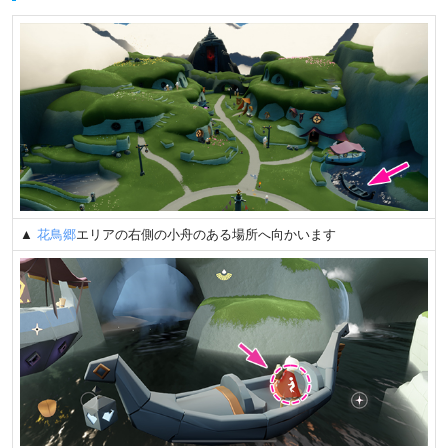
▲
花鳥郷
エリアの右側の小舟のある場所へ向かいます