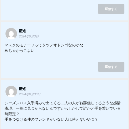
返信する
匿名
2024年9月3日
マスクのモチーフってタツノオトシゴなのかな
めちゃかっこよい
返信する
匿名
2024年8月30日
シーズンパス入手済みで出てくる二人の人がお辞儀してるような感情
表現、一覧に見つからないんですがもしかして誰かと手を繋いでいる
時限定？
手をつなげる仲のフレンドがいない人は使えないやつ？