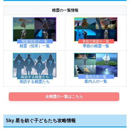
精霊の一覧情報
精霊（恒常）一覧
季節の精霊一覧
案内人の一覧
再訪する精霊たち
全精霊の一覧はこちら
Sky 星を紡ぐ子どもたち攻略情報