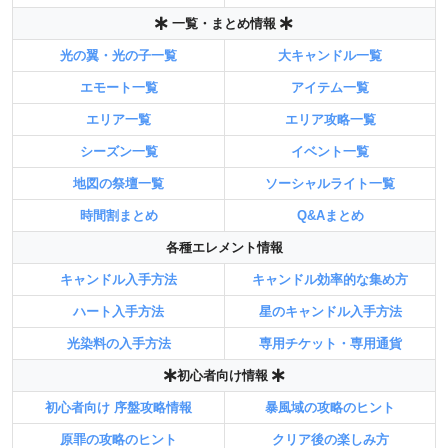
一覧・まとめ情報
光の翼・光の子一覧
大キャンドル一覧
エモート一覧
アイテム一覧
エリア一覧
エリア攻略一覧
シーズン一覧
イベント一覧
地図の祭壇一覧
ソーシャルライト一覧
時間割まとめ
Q&Aまとめ
各種エレメント情報
キャンドル入手方法
キャンドル効率的な集め方
ハート入手方法
星のキャンドル入手方法
光染料の入手方法
専用チケット・専用通貨
初心者向け情報
初心者向け 序盤攻略情報
暴風域の攻略のヒント
原罪の攻略のヒント
クリア後の楽しみ方