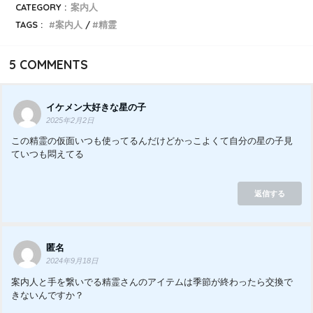
CATEGORY :
案内人
TAGS :
案内人
精霊
5
COMMENTS
イケメン大好きな星の子
2025年2月2日
この精霊の仮面いつも使ってるんだけどかっこよくて自分の星の子見
ていつも悶えてる
返信する
匿名
2024年9月18日
案内人と手を繋いでる精霊さんのアイテムは季節が終わったら交換で
きないんですか？