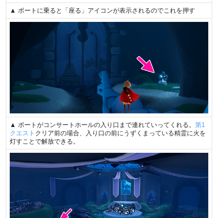
▲ ボートに乗ると「座る」アイコンが表示されるのでこれを押す
▲ ボートがコンサートホールの入り口まで連れていってくれる。
第1
クエスト
クリア前の場合、入り口の前にうずくまっている精霊に火を
灯すことで解放できる。