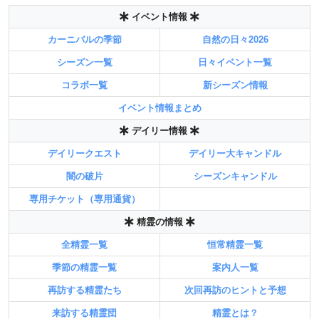
イベント情報
カーニバルの季節
自然の日々2026
シーズン一覧
日々イベント一覧
コラボ一覧
新シーズン情報
イベント情報まとめ
デイリー情報
デイリークエスト
デイリー大キャンドル
闇の破片
シーズンキャンドル
専用チケット（専用通貨）
精霊の情報
全精霊一覧
恒常精霊一覧
季節の精霊一覧
案内人一覧
再訪する精霊たち
次回再訪のヒントと予想
来訪する精霊団
精霊とは？