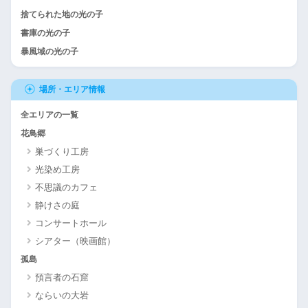
捨てられた地の光の子
書庫の光の子
暴風域の光の子
場所・エリア情報
全エリアの一覧
花鳥郷
巣づくり工房
光染め工房
不思議のカフェ
静けさの庭
コンサートホール
シアター（映画館）
孤島
預言者の石窟
ならいの大岩