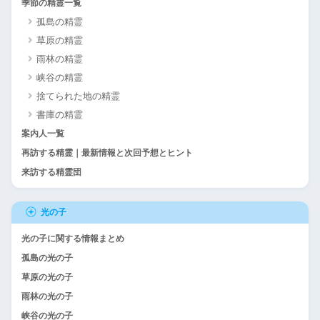
季節の精霊一覧
孤島の精霊
草原の精霊
雨林の精霊
峡谷の精霊
捨てられた地の精霊
書庫の精霊
案内人一覧
再訪する精霊｜最新情報と次回予想とヒント
来訪する精霊団
光の子
光の子に関する情報まとめ
孤島の光の子
草原の光の子
雨林の光の子
峡谷の光の子