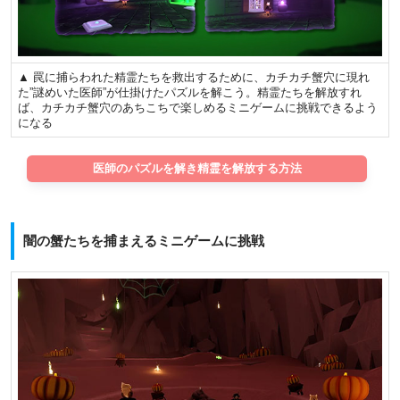
▲ 罠に捕らわれた精霊たちを救出するために、カチカチ蟹穴に現れ
た”謎めいた医師”が仕掛けたパズルを解こう。精霊たちを解放すれ
ば、カチカチ蟹穴のあちこちで楽しめるミニゲームに挑戦できるよう
になる
医師のパズルを解き精霊を解放する方法
闇の蟹たちを捕まえるミニゲームに挑戦