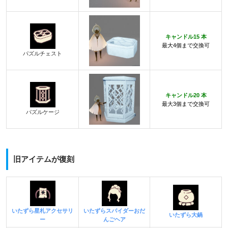
キャンドル15 本
最大4個まで交換可
パズルチェスト
キャンドル20 本
最大3個まで交換可
パズルケージ
旧アイテムが復刻
いたずら星札アクセサリ
いたずらスパイダーおだ
いたずら大鍋
ー
んごヘア