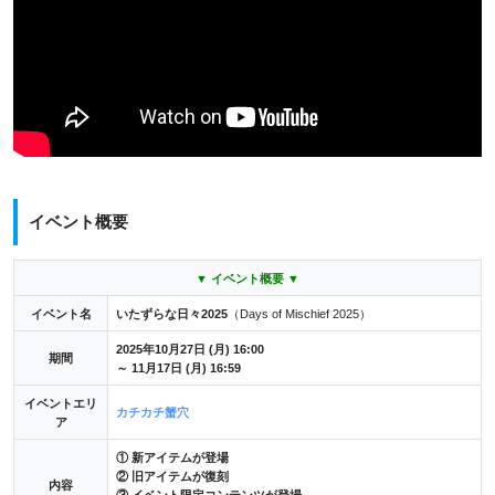
イベント概要
▼ イベ
ント概要 ▼
イベント名
いたずらな日々2025
（Days of Mischief 2025）
2025年10月27日 (月) 16:00
期間
～ 11月17日 (月) 16:59
イベントエリ
カチカチ蟹穴
ア
① 新アイテムが登場
② 旧アイテムが復刻
内容