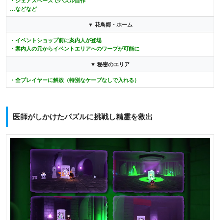
・シェアスペースでパズル自作
…などなど
▼ 花鳥郷・ホーム
・
イベントショップ前に案内人が登場
・案内人の元からイベントエリアへのワープが可能に
▼ 秘密のエリア
・全プレイヤーに解放（特別なケープなしで入れる）
医師がしかけたパズルに挑戦し精霊を救出