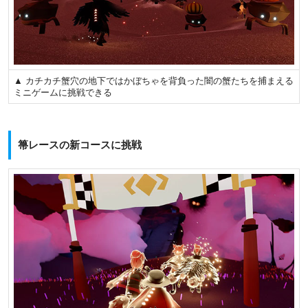
▲ カチカチ蟹穴の地下ではかぼちゃを背負った闇の蟹たちを捕まえる
ミニゲームに挑戦できる
箒レースの新コースに挑戦