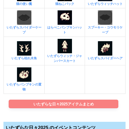
猫の使い魔
猫ねこパック
いたずらウィッチハット
いたずらスパイダーケー
はらぺこパンプキンハッ
スプーキー・コウモリケ
プ
ト
ープ
いたずらウィッチ・ジャ
いたずら枯れ木角
いたずらスパイダーヘア
ンパースカート
いたずらパンプキンの置
物
いたずらな日々2025アイテムまとめ
いたずらな日々2025 のイベントコンテンツ