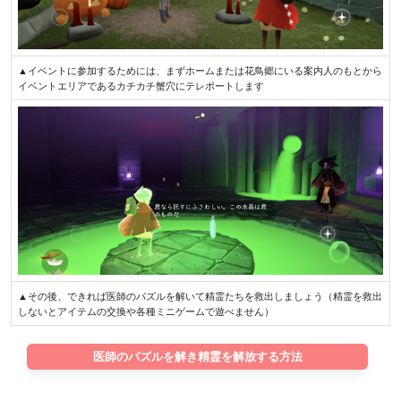
▲イベントに参加するためには、まずホームまたは花鳥郷にいる案内人のもとから
イベントエリアであるカチカチ蟹穴にテレポートします
▲その後、できれば医師のパズルを解いて精霊たちを救出しましょう（精霊を救出
しないとアイテムの交換や各種ミニゲームで遊べません）
医師のパズルを解き精霊を解放する方法