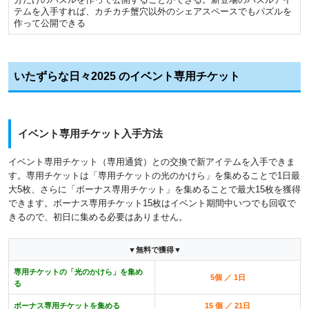
テムを入手すれば、カチカチ蟹穴以外のシェアスペースでもパズルを
作って公開できる
いたずらな日々2025 のイベント専用チケット
イベント専用チケット入手方法
イベント専用チケット（専用通貨）との交換で新アイテムを入手できま
す。専用チケットは「専用チケットの光のかけら」を集めることで1日最
大5枚、さらに「ボーナス専用チケット」を集めることで最大15枚を獲得
できます。ボーナス専用チケット15枚はイベント期間中いつでも回収で
きるので、初日に集める必要はありません。
▼無料で獲得▼
専用チケットの「光のかけら」を集め
5個 ／ 1日
る
ボーナス専用チケットを集める
15 個 ／ 21日