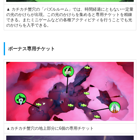
▲ カチカチ蟹穴の「パズルルーム」では、時間経過にともない一定量
の光のかけらが出現。この光のかけらを集めると専用チケットを精錬
できる。またミニゲームなどの各種アクティビティを行うことでも光
のかけらを入手できる。
ボーナス専用チケット
▲カチカチ蟹穴の地上部分に6個の専用チケット