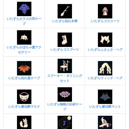
いたずらカラスの羽ケー
いたずら枯れ木箒
いたずらゴススーツ
プ
いたずらかぼちゃ蟹アク
いたずらゴスブーツ
いたずらふさふさ・ヘア
セサリー
スプーキー・ダイニング
いたずら枯れ葉ケープ
いたずらウィッチ・ヘア
セット
いたずら蜘蛛の白砂ケー
いたずら蟹伯爵マスク
いたずら蟹伯爵マント
プ