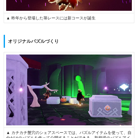
▲ 昨年から登場した箒レースには新コースが誕生
オリジナルパズルづくり
▲ カチカチ蟹穴のシェアスペースでは、パズルアイテムを使って、自
分だけのパズルを作って公開することができる。新登場のパズルアイ