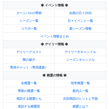
イベント情報
カーニバルの季節
自然の日々2026
シーズン一覧
日々イベント一覧
コラボ一覧
新シーズン情報
イベント情報まとめ
デイリー情報
デイリークエスト
デイリー大キャンドル
闇の破片
シーズンキャンドル
専用チケット（専用通貨）
精霊の情報
全精霊一覧
恒常精霊一覧
季節の精霊一覧
案内人一覧
再訪する精霊たち
次回再訪のヒントと予想
来訪する精霊団
精霊とは？