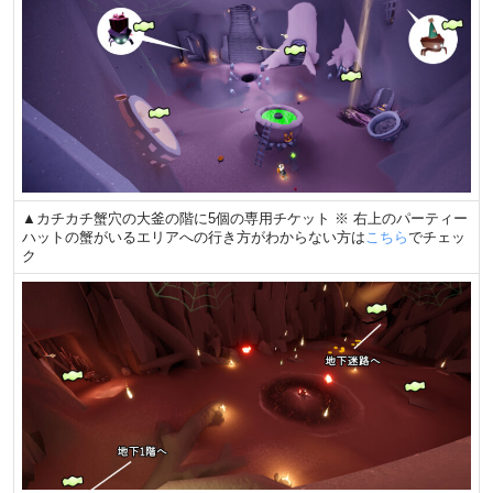
▲カチカチ蟹穴の大釜の階に5個の専用チケット ※ 右上のパーティー
ハットの蟹がいるエリアへの行き方がわからない方は
こちら
でチェッ
ク