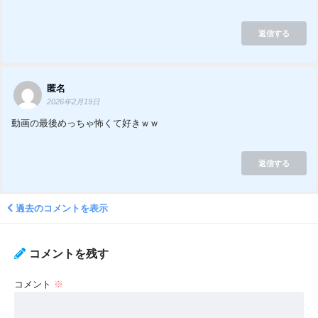
返信する
匿名
2026年2月19日
動画の最後めっちゃ怖くて好きｗｗ
返信する
過去のコメントを表示
コメントを残す
コメント
※