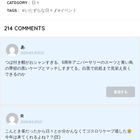
CATEGORY :
日々
TAGS :
いたずらな日々
イベント
214
COMMENTS
あ
2026年5月20日
つば付き帽がおシャンすぎる、6周年アニバーサリーのスーツと青い鳥
の季節の黒いケープとマッチしすぎてる。白黒で此処まで見栄え良く
できるのか
返信する
R
2026年5月9日
こんとき雀だったから日々とか分かんなくてゴスロリケープ逃した
今年は来てくれるよね？？(圧)