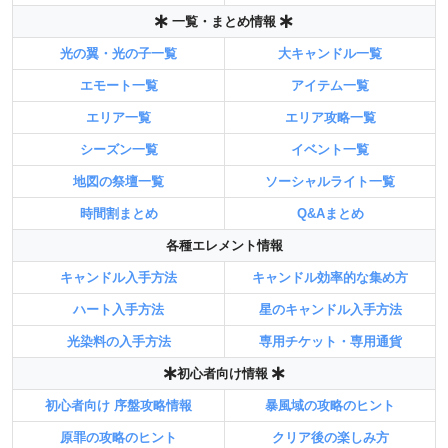
一覧・まとめ情報
光の翼・光の子一覧
大キャンドル一覧
エモート一覧
アイテム一覧
エリア一覧
エリア攻略一覧
シーズン一覧
イベント一覧
地図の祭壇一覧
ソーシャルライト一覧
時間割まとめ
Q&Aまとめ
各種エレメント情報
キャンドル入手方法
キャンドル効率的な集め方
ハート入手方法
星のキャンドル入手方法
光染料の入手方法
専用チケット・専用通貨
初心者向け情報
初心者向け 序盤攻略情報
暴風域の攻略のヒント
原罪の攻略のヒント
クリア後の楽しみ方