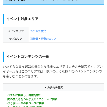
イベント対象エリア
メインエリア
カチカチ蟹穴
サブエリア
花鳥郷
・
秘密のエリア
イベントコンテンツの一覧
いたずらな日々2025の舞台となる主なエリアはカチカチ蟹穴です。プレ
イヤーたちはこのエリアでは、以下のような様々なイベントコンテンツ
を楽しむことができます。
▼ カチカチ蟹穴
・パズルに挑戦し、精霊を救出
・闇の蟹たちをつかまえるミニゲームに挑戦
・ほうきレースの新コースに挑戦