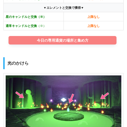
▼エレメントと交換で獲得▼
星のキャンドルと交換（※）
上限なし
通常キャンドルと交換
（※）
上限なし
今日の専用通貨の場所と集め方
光のかけら