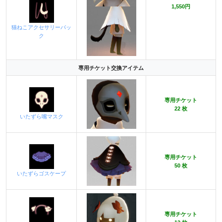
1,550円
猫ねこアクセサリーパッ
ク
専用チケット交換アイテム
専用チケット
22 枚
いたずら嘴マスク
専用チケット
50 枚
いたずらゴスケープ
専用チケット