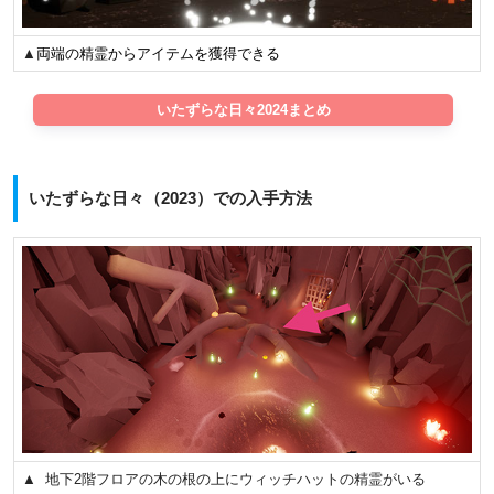
▲
両端の精霊からアイテムを獲得できる
いたずらな日々2024まとめ
いたずらな日々（2023）での入手方法
▲ 地下2階フロアの木の根の上にウィッチハットの精霊がいる