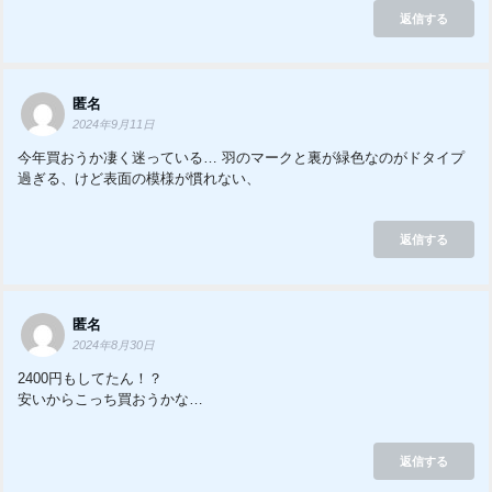
返信する
匿名
2024年9月11日
今年買おうか凄く迷っている… 羽のマークと裏が緑色なのがドタイプ
過ぎる、けど表面の模様が慣れない、
返信する
匿名
2024年8月30日
2400円もしてたん！？
安いからこっち買おうかな…
返信する