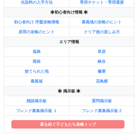
光染料の入手方法
専用チケット・専用通貨
初心者向け情報
初心者向け 序盤攻略情報
暴風域の攻略のヒント
原罪の攻略のヒント
クリア後の楽しみ方
エリア情報
孤島
草原
雨林
峡谷
捨てられた地
書庫
暴風域
花鳥郷
掲示板
雑談掲示板
質問掲示板
フレンド募集掲示板 １
フレンド募集掲示板 2
星を紡ぐ子どもたち攻略トップ