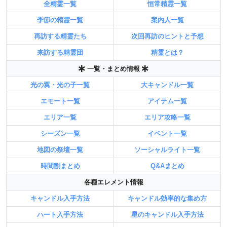
全精霊一覧
恒常精霊一覧
季節の精霊一覧
案内人一覧
再訪する精霊たち
次回再訪のヒントと予想
来訪する精霊団
精霊とは？
一覧・まとめ情報
光の翼・光の子一覧
大キャンドル一覧
エモート一覧
アイテム一覧
エリア一覧
エリア攻略一覧
シーズン一覧
イベント一覧
地図の祭壇一覧
ソーシャルライト一覧
時間割まとめ
Q&Aまとめ
各種エレメント情報
キャンドル入手方法
キャンドル効率的な集め方
ハート入手方法
星のキャンドル入手方法