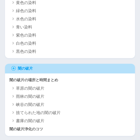
黄色の染料
緑色の染料
水色の染料
青い染料
紫色の染料
白色の染料
黒色の染料
闇の破片
闇の破片の場所と時間まとめ
草原の闇の破片
雨林の闇の破片
峡谷の闇の破片
捨てられた地の闇の破片
書庫の闇の破片
闇の破片浄化のコツ