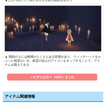
▲上方へ向かって伸びるらせん状の階段を登ろう
▲ 階段の上には蝋燭がたくさんある部屋があり、ウィッチハットをか
ぶった精霊がいる。精霊の頭上のアイコンをタップすることで、アイ
テムを購入できる
いたずらな日々（2021）まとめ
アイテム関連情報