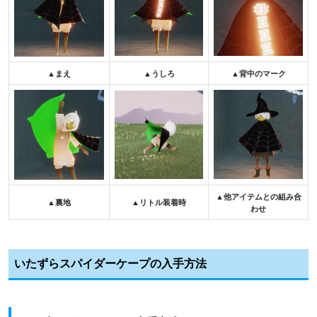
▲まえ
▲うしろ
▲背中のマーク
▲他アイテムとの組み合
▲裏地
▲リトル装着時
わせ
いたずらスパイダーケープの入手方法