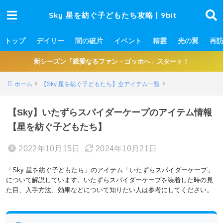
Sky 星を紡ぐ子どもたち攻略 | 9bit
トップ
デイリー
闇の破片
イベント
精霊
光の翼
再
新シーズン「親愛なるファン・ゴッホへ」スタート！
ホーム
【Sky 星を紡ぐ子どもたち】全アイテム一覧
【Sky】いたずらスパイダーケープのアイテム情報
【星を紡ぐ子どもたち】
2022年10月15日
2024年10月21日
「Sky 星を紡ぐ子どもたち」のアイテム「いたずらスパイダーケープ」
について解説しています。いたずらスパイダーケープを装着した時の見
た目、入手方法、効果などについて知りたい人は参考にしてください。