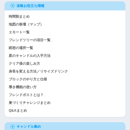
攻略お役立ち情報
時間割まとめ
地図の祭壇（マップ）
エモート一覧
フレンドツリーの項目一覧
瞑想の場所一覧
星のキャンドルの入手方法
クリア後の楽しみ方
身長を変える方法／リサイズドリンク
ブロックのやり方と仕様
導き機能の使い方
フレンドポストとは？
巣づくりチャレンジまとめ
Q&Aまとめ
キャンドル集め