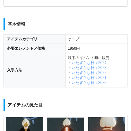
基本情報
アイテムカテゴリ
ケープ
必要エレメント／価格
1950円
以下のイベント時に販売
・
いたずらな日々2024
・
いたずらな日々2023
入手方法
・
いたずらな日々2022
・
いたずらな日々2021
・
いたずらな日々2020
アイテムの見た目