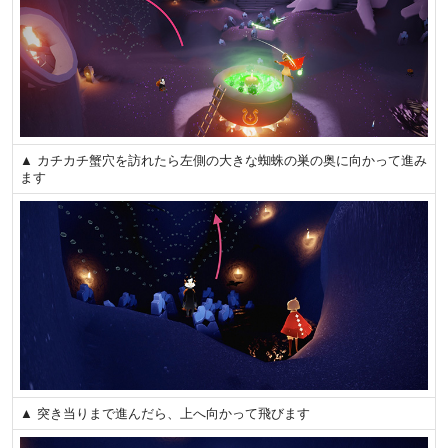
▲ カチカチ蟹穴を訪れたら左側の大きな蜘蛛の巣の奥に向かって進み
ます
▲ 突き当りまで進んだら、上へ向かって飛びます