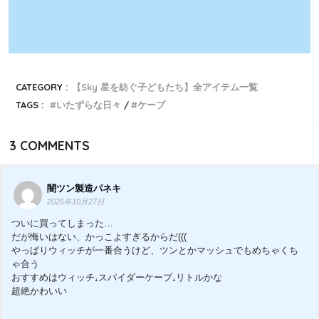
CATEGORY :
【Sky 星を紡ぐ子どもたち】全アイテム一覧
TAGS :
いたずらな日々
ケープ
3
COMMENTS
闇ツン製造パネキ
2025年10月27日
ついに買ってしまった…
だが悔いはない、かっこよすぎるからだ(((
やっぱりウィッチが一番合うけど、ツンとかマッシュでもめちゃくち
ゃ合う
おすすめはウィッチ₊スパイダーケープ₊リトルかな
超絶かわいい