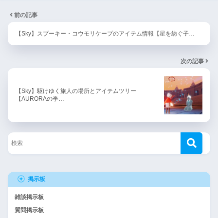
前の記事
【Sky】スプーキー・コウモリケープのアイテム情報【星を紡ぐ子…
次の記事
【Sky】駆けゆく旅人の場所とアイテムツリー
【AURORAの季…
掲示板
雑談掲示板
質問掲示板