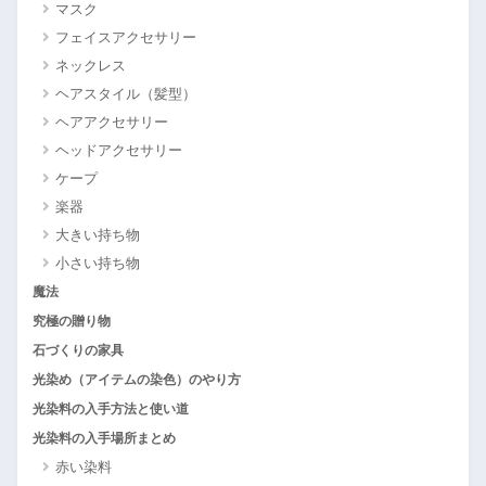
マスク
フェイスアクセサリー
ネックレス
ヘアスタイル（髪型）
ヘアアクセサリー
ヘッドアクセサリー
ケープ
楽器
大きい持ち物
小さい持ち物
魔法
究極の贈り物
石づくりの家具
光染め（アイテムの染色）のやり方
光染料の入手方法と使い道
光染料の入手場所まとめ
赤い染料