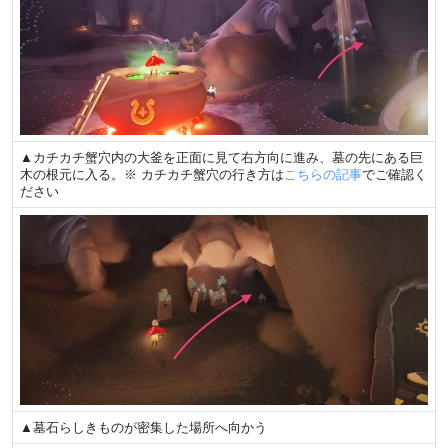
▲カチカチ蟹穴内の大釜を正面に見て右方向に進み、墓の先にある巨
木の根元に入る。※ カチカチ蟹穴の行き方は
こちらの記事
でご確認く
ださい
▲墓石らしきものが密集した場所へ向かう