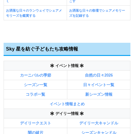
く
こす
お洒落な日々のランウェイでシェアメ
お洒落な日々の祭壇でシェアメモリー
モリーズを鑑賞する
ズを記録する
Sky 星を紡ぐ子どもたち攻略情報
イベント情報
カーニバルの季節
自然の日々2026
シーズン一覧
日々イベント一覧
コラボ一覧
新シーズン情報
イベント情報まとめ
デイリー情報
デイリークエスト
デイリー大キャンドル
闇の破片
シーズンキャンドル