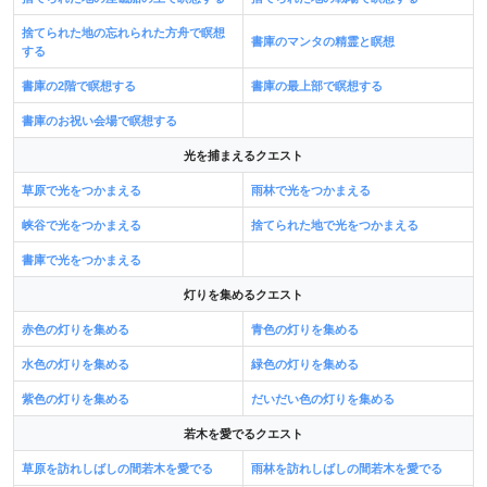
捨てられた地の忘れられた方舟で瞑想
書庫のマンタの精霊と瞑想
する
書庫の2階で瞑想する
書庫の最上部で瞑想する
書庫のお祝い会場で瞑想する
光を捕まえるクエスト
草原で光をつかまえる
雨林で光をつかまえる
峡谷で光をつかまえる
捨てられた地で光をつかまえる
書庫で光をつかまえる
灯りを集めるクエスト
赤色の灯りを集める
青色の灯りを集める
水色の灯りを集める
緑色の灯りを集める
紫色の灯りを集める
だいだい色の灯りを集める
若木を愛でるクエスト
草原を訪れしばしの間若木を愛でる
雨林を訪れしばしの間若木を愛でる