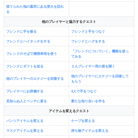
捨てられた地の墓所にある焚火を訪れ
る
他のプレイヤーと協力するクエスト
フレンドに手を振る
フレンドと手をつなぐ
フレンドとハイタッチをする
フレンドとハグをする
「フレンドについていく」機能を使っ
フレンドのそばで感情表現を使う
てみる
フレンドにギフトを送る
２人プレイヤー用の扉を開く
他のプレイヤーにエナジーを回復して
他のプレイヤーのエナジーを回復する
もらう
プレイヤーにお辞儀する
4人で手をつなぐ
見知らぬ人とベンチに座る
新たな知り合いを作る
アイテムを変えるクエスト
パンツアイテムを変える
ケープを変える
マスクアイテムを変える
持ち物アイテムを変える