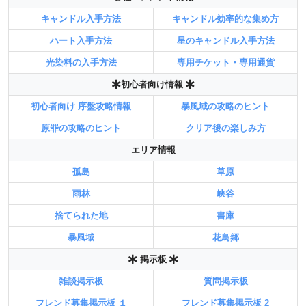
キャンドル入手方法
キャンドル効率的な集め方
ハート入手方法
星のキャンドル入手方法
光染料の入手方法
専用チケット・専用通貨
初心者向け情報
初心者向け 序盤攻略情報
暴風域の攻略のヒント
原罪の攻略のヒント
クリア後の楽しみ方
エリア情報
孤島
草原
雨林
峡谷
捨てられた地
書庫
暴風域
花鳥郷
掲示板
雑談掲示板
質問掲示板
フレンド募集掲示板 １
フレンド募集掲示板 2