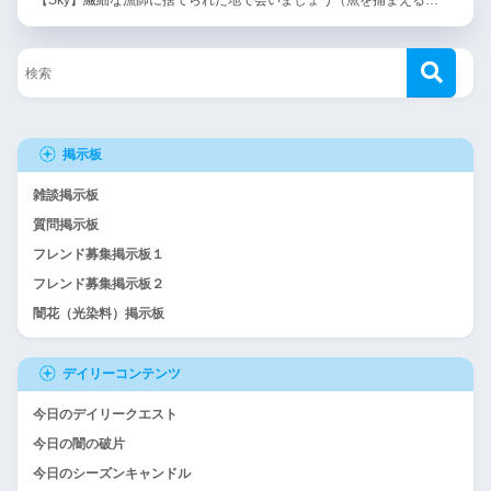
【Sky】繊細な漁師に捨てられた地で会いましょう（魚を捕まえる…
掲示板
雑談掲示板
質問掲示板
フレンド募集掲示板１
フレンド募集掲示板２
闇花（光染料）掲示板
デイリーコンテンツ
今日のデイリークエスト
今日の闇の破片
今日のシーズンキャンドル