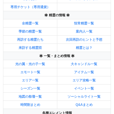
専用チケット（専用通貨）
精霊の情報
全精霊一覧
恒常精霊一覧
季節の精霊一覧
案内人一覧
再訪する精霊たち
次回再訪のヒントと予想
来訪する精霊団
精霊とは？
一覧・まとめ情報
光の翼・光の子一覧
大キャンドル一覧
エモート一覧
アイテム一覧
エリア一覧
エリア攻略一覧
シーズン一覧
イベント一覧
地図の祭壇一覧
ソーシャルライト一覧
時間割まとめ
Q&Aまとめ
各種エレメント情報