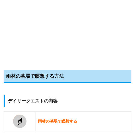
雨林の墓場で瞑想する方法
デイリークエストの内容
雨林の墓場で瞑想する