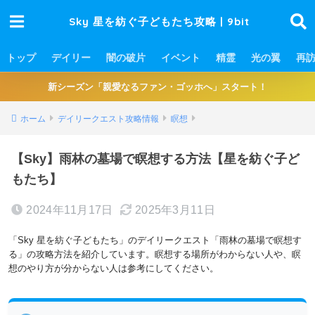
Sky 星を紡ぐ子どもたち攻略 | 9bit
トップ
デイリー
闇の破片
イベント
精霊
光の翼
再
新シーズン「親愛なるファン・ゴッホへ」スタート！
ホーム
デイリークエスト攻略情報
瞑想
【Sky】雨林の墓場で瞑想する方法【星を紡ぐ子ど
もたち】
2024年11月17日
2025年3月11日
「Sky 星を紡ぐ子どもたち」のデイリークエスト「雨林の墓場で瞑想す
る」の攻略方法を紹介しています。瞑想する場所がわからない人や、瞑
想のやり方が分からない人は参考にしてください。