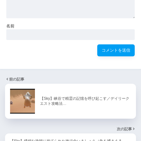
名前
前の記事
【Sky】峡谷で精霊の記憶を呼び起こす／デイリーク
エスト攻略法…
次の記事