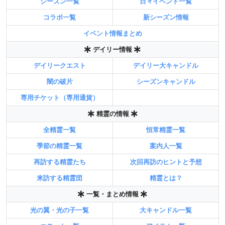
シーズン一覧
日々イベント一覧
コラボ一覧
新シーズン情報
イベント情報まとめ
デイリー情報
デイリークエスト
デイリー大キャンドル
闇の破片
シーズンキャンドル
専用チケット（専用通貨）
精霊の情報
全精霊一覧
恒常精霊一覧
季節の精霊一覧
案内人一覧
再訪する精霊たち
次回再訪のヒントと予想
来訪する精霊団
精霊とは？
一覧・まとめ情報
光の翼・光の子一覧
大キャンドル一覧