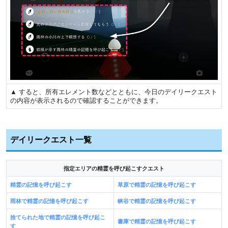
▲ すると、所有エレメント数などとともに、今日のデイリークエスト
の内容が表示されるので確認することができます。
デイリークエスト一覧
指定エリアの精霊を呼び起こすクエスト
精霊の記憶を呼び起こす
草原で精霊の記憶を呼び起こす
雨林で精霊の記憶を呼び起こす
峡谷で精霊の記憶を呼び起こす
捨てられた地で精霊の記憶を呼び起こ
書庫で精霊の記憶を呼び起こす
す