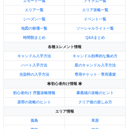
エモート一覧
アイテム一覧
エリア一覧
エリア攻略一覧
シーズン一覧
イベント一覧
地図の祭壇一覧
ソーシャルライト一覧
時間割まとめ
Q&Aまとめ
各種エレメント情報
キャンドル入手方法
キャンドル効率的な集め方
ハート入手方法
星のキャンドル入手方法
光染料の入手方法
専用チケット・専用通貨
初心者向け情報
初心者向け 序盤攻略情報
暴風域の攻略のヒント
原罪の攻略のヒント
クリア後の楽しみ方
エリア情報
孤島
草原