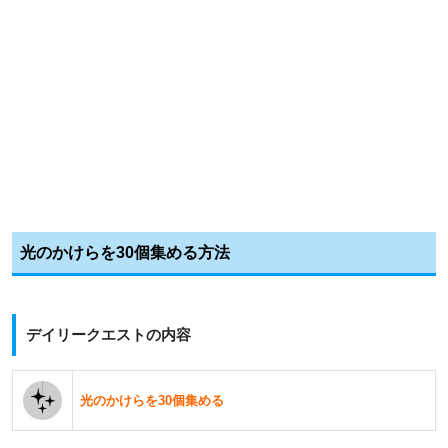
光のかけらを30個集める方法
デイリークエストの内容
光のかけらを30個集める