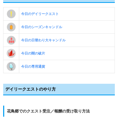
今日のデイリークエスト
今日のシーズンキャンドル
今日の日替わり大キャンドル
今日の闇の破片
今日の専用通貨
デイリークエストのやり方
花鳥郷でのクエスト受注／報酬の受け取り方法