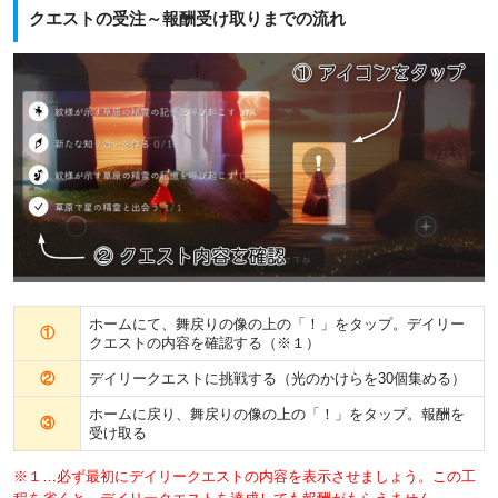
クエストの受注～報酬受け取りまでの流れ
ホームにて、舞戻りの像の上の「！」をタップ。デイリー
①
クエストの内容を確認する（※１）
②
デイリークエストに挑戦する（光のかけらを30個集める）
ホームに戻り、舞戻りの像の上の「！」をタップ。報酬を
③
受け取る
※１…必ず最初にデイリークエストの内容を表示させましょう。この工