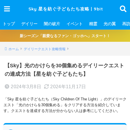
Sky 星を紡ぐ子どもたち攻略 | 9bit
トップ
デイリー
闇の破片
イベント
精霊
光の翼
再
新シーズン「親愛なるファン・ゴッホへ」スタート！
ホーム
デイリークエスト攻略情報
【Sky】光のかけらを30個集めるデイリークエスト
の達成方法【星を紡ぐ子どもたち】
2024年3月8日
2024年11月17日
「Sky 星を紡ぐ子どもたち（Sky Children Of The Light）」のデイリーク
エスト「光のかけらを30個集める」をクリアする方法を紹介していま
す。クエストを達成する方法が分からない人は参考にしてください。