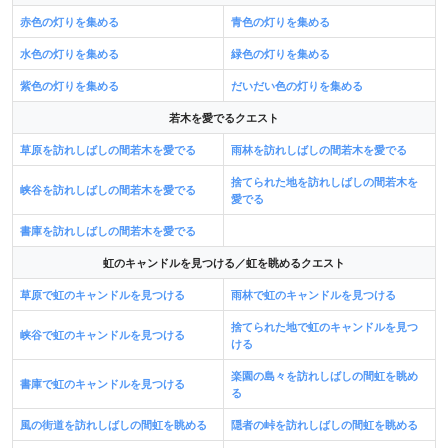
赤色の灯りを集める
青色の灯りを集める
水色の灯りを集める
緑色の灯りを集める
紫色の灯りを集める
だいだい色の灯りを集める
若木を愛でるクエスト
草原を訪れしばしの間若木を愛でる
雨林を訪れしばしの間若木を愛でる
捨てられた地を訪れしばしの間若木を
峡谷を訪れしばしの間若木を愛でる
愛でる
書庫を訪れしばしの間若木を愛でる
虹のキャンドルを見つける／虹を眺めるクエスト
草原で虹のキャンドルを見つける
雨林で虹のキャンドルを見つける
捨てられた地で虹のキャンドルを見つ
峡谷で虹のキャンドルを見つける
ける
楽園の島々を訪れしばしの間虹を眺め
書庫で虹のキャンドルを見つける
る
風の街道を訪れしばしの間虹を眺める
隠者の峠を訪れしばしの間虹を眺める