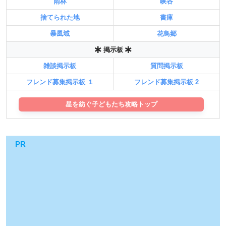
雨林
峡谷
捨てられた地
書庫
暴風域
花鳥郷
掲示板
雑談掲示板
質問掲示板
フレンド募集掲示板 １
フレンド募集掲示板 2
星を紡ぐ子どもたち攻略トップ
PR