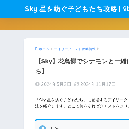
Sky 星を紡ぐ子どもたち攻略 | 9b
ホーム
デイリークエスト攻略情報
【Sky】花鳥郷でシナモンと一
ち】
2024年5月2日
2024年11月17日
「Sky 星を紡ぐ子どもたち」に登場するデイリー
法を紹介します。どこで何をすればクエストをクリ
目次