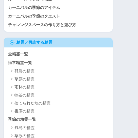
カーニバルの季節のアイテム
カーニバルの季節のクエスト
チャレンジスペースの作り方と遊び方
精霊／再訪する精霊
全精霊一覧
恒常精霊一覧
孤島の精霊
草原の精霊
雨林の精霊
峡谷の精霊
捨てられた地の精霊
書庫の精霊
季節の精霊一覧
孤島の精霊
草原の精霊