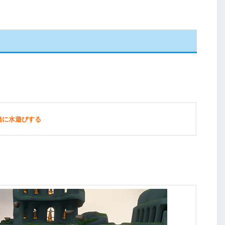
緒に水遊びする