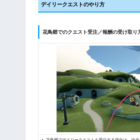
デイリークエストのやり方
花鳥郷でのクエスト受注／報酬の受け取り
▲ 花鳥郷でデイリークエストを受注する場合は、中