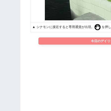
▲ シナモンに接近すると専用通貨が出現。
を押し
今日のデイリ