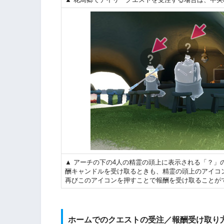
▲ アーチの下の4人の精霊の頭上に表示される「？
酬キャンドルを受け取るときも、精霊の頭上のアイコ
再びこのアイコンを押すことで報酬を受け取ることが
ホームでのクエストの受注／報酬受け取り