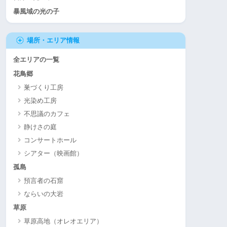
暴風域の光の子
場所・エリア情報
全エリアの一覧
花鳥郷
巣づくり工房
光染め工房
不思議のカフェ
静けさの庭
コンサートホール
シアター（映画館）
孤島
預言者の石窟
ならいの大岩
草原
草原高地（オレオエリア）