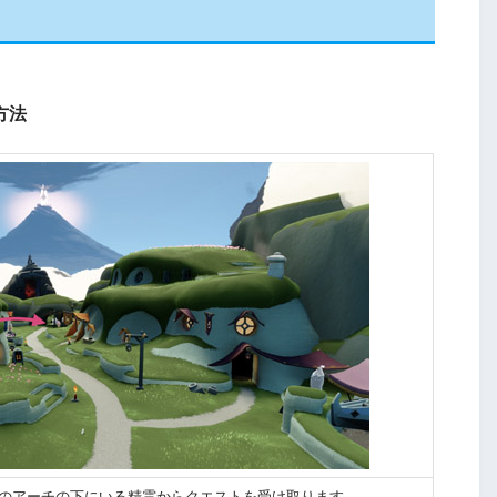
方法
央のアーチの下にいる精霊からクエストを受け取ります