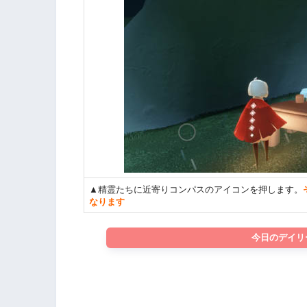
▲精霊たちに近寄りコンパスのアイコンを押します。
なります
今日のデイリ