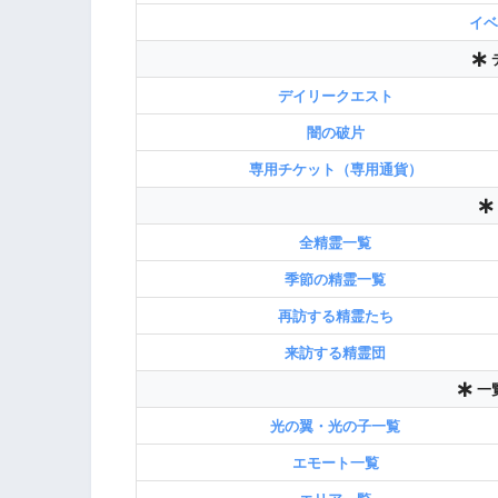
イベ
デイリークエスト
闇の破片
専用チケット（専用通貨）
全精霊一覧
季節の精霊一覧
再訪する精霊たち
来訪する精霊団
一
光の翼・光の子一覧
エモート一覧