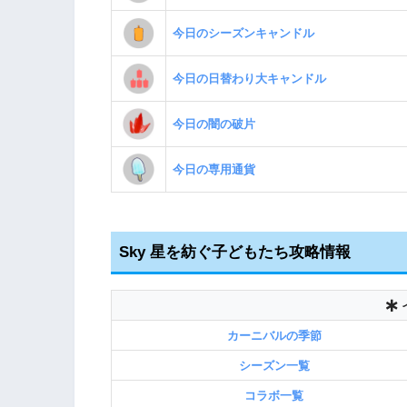
今日のシーズンキャンドル
今日の日替わり大キャンドル
今日の闇の破片
今日の専用通貨
Sky 星を紡ぐ子どもたち攻略情報
カーニバルの季節
シーズン一覧
コラボ一覧