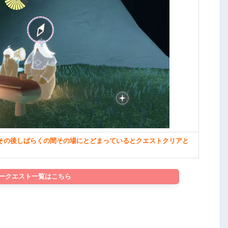
その後しばらくの間その場にとどまっているとクエストクリアと
ークエスト一覧はこちら