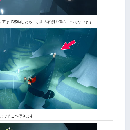
リアまで移動したら、小川の右側の崖の上へ向かいます
るのでそこへ行きます