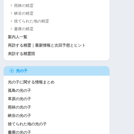
雨林の精霊
峡谷の精霊
捨てられた地の精霊
書庫の精霊
案内人一覧
再訪する精霊｜最新情報と次回予想とヒント
来訪する精霊団
光の子
光の子に関する情報まとめ
孤島の光の子
草原の光の子
雨林の光の子
峡谷の光の子
捨てられた地の光の子
書庫の光の子