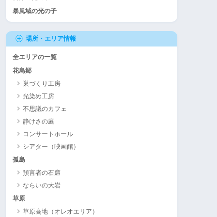
暴風域の光の子
場所・エリア情報
全エリアの一覧
花鳥郷
巣づくり工房
光染め工房
不思議のカフェ
静けさの庭
コンサートホール
シアター（映画館）
孤島
預言者の石窟
ならいの大岩
草原
草原高地（オレオエリア）