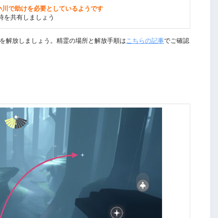
小川で助けを必要としているようです
時を共有しましょう
を解放しましょう。精霊の場所と解放手順は
こちらの記事
でご確認