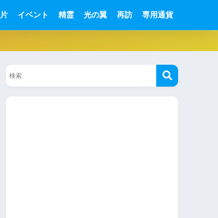
片
イベント
精霊
光の翼
再訪
専用通貨