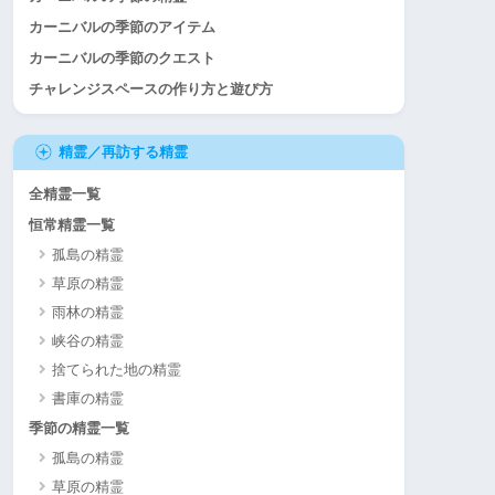
カーニバルの季節のアイテム
カーニバルの季節のクエスト
チャレンジスペースの作り方と遊び方
精霊／再訪する精霊
全精霊一覧
恒常精霊一覧
孤島の精霊
草原の精霊
雨林の精霊
峡谷の精霊
捨てられた地の精霊
書庫の精霊
季節の精霊一覧
孤島の精霊
草原の精霊