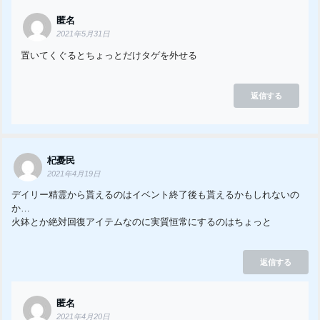
匿名
2021年5月31日
置いてくぐるとちょっとだけタゲを外せる
返信する
杞憂民
2021年4月19日
デイリー精霊から貰えるのはイベント終了後も貰えるかもしれないの
か…
火鉢とか絶対回復アイテムなのに実質恒常にするのはちょっと
返信する
匿名
2021年4月20日