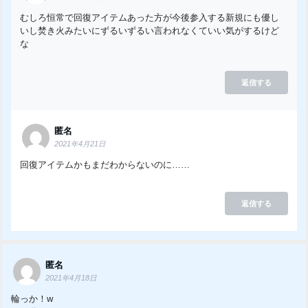
むしろ恒常で回復アイテムあった方が今後参入する新規にも優し
いし焚き火みたいにずるいずるい言われなくていい気がするけど
な
返信する
匿名
2021年4月21日
回復アイテムかもまだわからないのに……
返信する
匿名
2021年4月18日
輪っか！w