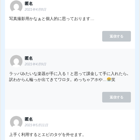
匿名
2021年4月8日
写真撮影用かなぁと個人的に思っております…
返信する
匿名
2021年4月9日
ラッパみたいな楽器が手に入る！と思って課金して手に入れたら､
訳わからん輪っか出てきてワロタ。めっちゃアホや…
笑
返信する
匿名
2021年5月11日
上手く利用するとエビのタゲを外せます。