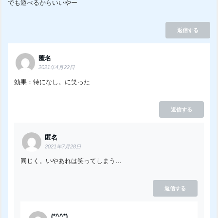
でも遊べるからいいやー
返信する
匿名
2021年4月22日
効果：特になし。に笑った
返信する
匿名
2021年7月28日
同じく。いやあれは笑ってしまう…
返信する
(*^^*)