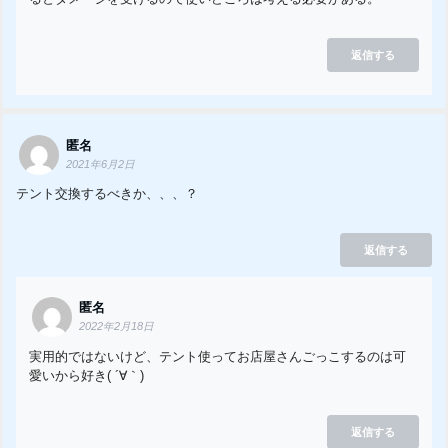
返信する
匿名
2021年6月2日
テント交換するべきか、、、？
返信する
匿名
2022年2月18日
実用的ではないけど、テント使ってお店屋さんごっこするのは可
愛いから好き( ´∀｀)
返信する