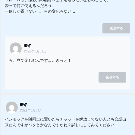
壺って何に使えるんだろう…
一個しか置けないし、何の変化もない…
返信する
匿名
2022年3月31日
み、見て楽しむんですよ…きっと！
返信する
匿名
2021年5月6日
ハンモックを隣同士に置いたらチャットを解放してない人とも会話出
来たんですがバクとかなんですかね？試しにしてみてください…