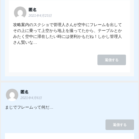
匿名
2021年4月23日
攻略案内のスクショで管理人さんが空中にフレームを出して
その上に乗って上空から地上を撮ってたから、テーブルとか
みたく空中に滞在したい時には便利かもだね！しかし管理人
さん賢いな…
返信する
匿名
2021年4月6日
まじでフレームって何だ…
返信する