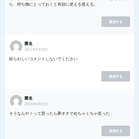
ら、持ち物にとっておくと有効に使える使える。
返信する
匿名
2021年4月19日
紛らわしいコメントしないでください
返信する
匿名
2021年4月21日
そうなんや！って思ったら夢オチでめちゃくちゃ笑った
返信する