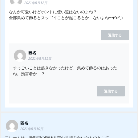
2021年5月12日
なんか可愛いけどホントに使い道はないのよね？
全部集めて飾るとスッゴイことが起こるとか、ないよね〜(^o^;)
返信する
匿名
2021年5月31日
すっごいことは起きなかったけど、集めて飾るのはあった
ね。預言者か…？
返信する
匿名
2021年5月10日
フレームは、撮影用の額縁＆空中足場みたいなものとして、