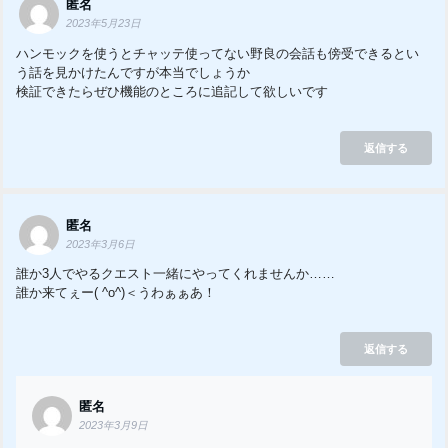
匿名
2023年5月23日
ハンモックを使うとチャッテ使ってない野良の会話も傍受できるとい
う話を見かけたんですが本当でしょうか
検証できたらぜひ機能のところに追記して欲しいです
返信する
匿名
2023年3月6日
誰か3人でやるクエスト一緒にやってくれませんか……
誰か来てぇー( ^o^)＜うわぁぁあ！
返信する
匿名
2023年3月9日