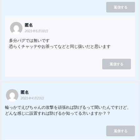
返信する
匿名
2021年5月10日
多分バグでは無いです
恐らくチャッテやお茶ってなどと同じ扱いだと思います
返信する
匿名
2021年4月23日
輪っかでえびちゃんの攻撃を頑張れば防げるって聞いたんですけど、
どんな感じに設置すれば防げるか知ってる方いますか？？
返信する