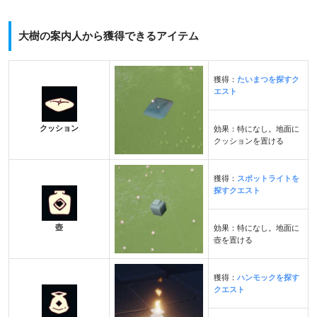
大樹の案内人から獲得できるアイテム
獲得：
たいまつを探すク
エスト
クッション
効果：特になし。地面に
クッションを置ける
獲得：
スポットライトを
探すクエスト
壺
効果：特になし。地面に
壺を置ける
獲得：
ハンモックを探す
クエスト