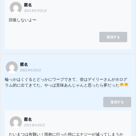
匿名
2021年5月31日
回復しないよ〜
返信する
匿名
2021年4月6日
輪っかはくぐるとどっかにワープできて、壺はデイリーさんがホログ
ラム的に出てきてた。やっぱ意味あんじゃんと思ったら夢だった
返信する
匿名
2021年4月6日
たいまつは有難い！雨林に行った時にエナジーが減ってしまうか