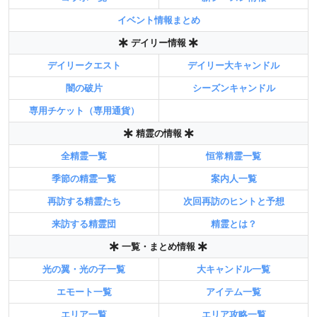
イベント情報まとめ
デイリー情報
デイリークエスト
デイリー大キャンドル
闇の破片
シーズンキャンドル
専用チケット（専用通貨）
精霊の情報
全精霊一覧
恒常精霊一覧
季節の精霊一覧
案内人一覧
再訪する精霊たち
次回再訪のヒントと予想
来訪する精霊団
精霊とは？
一覧・まとめ情報
光の翼・光の子一覧
大キャンドル一覧
エモート一覧
アイテム一覧
エリア一覧
エリア攻略一覧