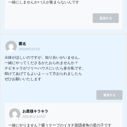
一緒にしませんかт т人が集まらないんです
返信する
匿名
2022年5月13日
火鉢がほしいのですが、知り合いがいません。
一緒にやってくださるかたおられませんか？
チビキャラがツリーハウスにいたら多分私です。
助けてあげてもよいよ～って方おられましたら
ぜひお願いいたします
返信する
お星様キラキラ
2022年12月23日
一緒にやりません？蝶々ケープのイタチ面隠者角の星の子です