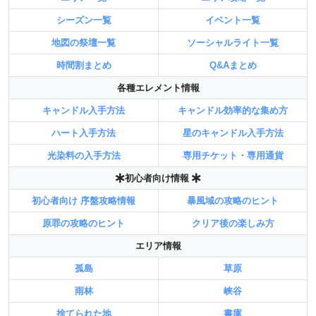
シーズン一覧
イベント一覧
地図の祭壇一覧
ソーシャルライト一覧
時間割まとめ
Q&Aまとめ
各種エレメント情報
キャンドル入手方法
キャンドル効率的な集め方
ハート入手方法
星のキャンドル入手方法
光染料の入手方法
専用チケット・専用通貨
初心者向け情報
初心者向け 序盤攻略情報
暴風域の攻略のヒント
原罪の攻略のヒント
クリア後の楽しみ方
エリア情報
孤島
草原
雨林
峡谷
捨てられた地
書庫