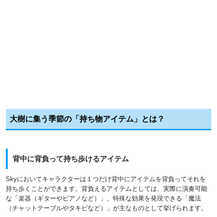
大樹に集う季節の「持ち物アイテム」とは？
背中に背負って持ち歩けるアイテム
Skyにおいてキャラクターは１つだけ背中にアイテムを背負ってそれを
持ち歩くことができます。背負えるアイテムとしては、実際に演奏可能
な「楽器（ギターやピアノなど）」、特殊な効果を発現できる「魔法
（チャットテーブルやタキビなど）」が主なものとして挙げられます。