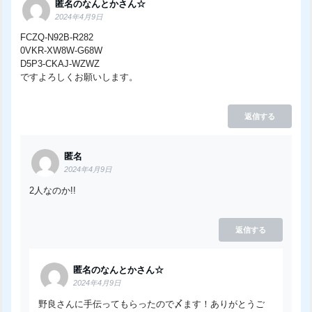
匿名のなんとかさん☆
2024年4月9日
FCZQ-N92B-R282
0VKR-XW8W-G68W
D5P3-CKAJ-WZWZ
ですよろしくお願いします。
返信する
匿名
2024年4月9日
2人なのか!!
返信する
匿名のなんとかさん☆
2024年4月9日
野良さんに手伝ってもらったので〆ます！ありがとうご