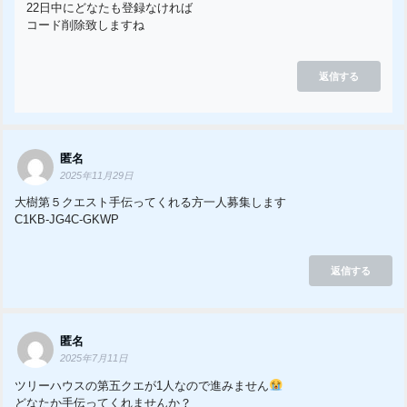
22日中にどなたも登録なければ
コード削除致しますね
返信する
匿名
2025年11月29日
大樹第５クエスト手伝ってくれる方一人募集します
C1KB-JG4C-GKWP
返信する
匿名
2025年7月11日
ツリーハウスの第五クエが1人なので進みません
どなたか手伝ってくれませんか？