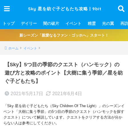
Sky 星を紡ぐ子どもたち攻略 | 9bit
トップ
デイリー
闇の破片
イベント
精霊
光の翼
再
新シーズン「親愛なるファン・ゴッホへ」スタート！
ホーム
イベント
【Sky】5つ目の季節のクエスト（ハンモック）の
遊び方と攻略のポイント【大樹に集う季節／星を紡
ぐ子どもたち】
2021年5月17日
2021年6月4日
「Sky 星を紡ぐ子どもたち（Sky Children Of The Light）」のシーズンイ
ベント「大樹に集う季節」の5つ目の季節のクエスト（ハンモックを探す
クエスト）について解説しています。クエストをクリアする方法が分か
らない人は参考にしてください。