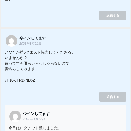
返信する
今インしてます
2026年1月21日
どなたか第5クエスト協力してくださる方
いませんか？
待ってても誰もいらっしゃらないので
書込みしてみます
7H10-JFRD-ND6Z
返信する
今インしてます
2026年1月22日
今日はログアウト致しました。