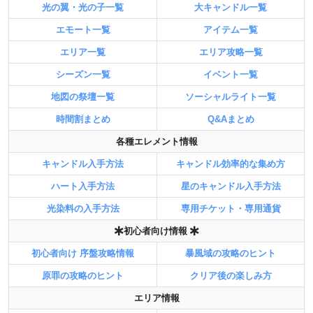
光の翼・光の子一覧
大キャンドル一覧
エモート一覧
アイテム一覧
エリア一覧
エリア攻略一覧
シーズン一覧
イベント一覧
地図の祭壇一覧
ソーシャルライト一覧
時間割まとめ
Q&Aまとめ
各種エレメント情報
キャンドル入手方法
キャンドル効率的な集め方
ハート入手方法
星のキャンドル入手方法
光染料の入手方法
専用チケット・専用通貨
初心者向け情報
初心者向け 序盤攻略情報
暴風域の攻略のヒント
原罪の攻略のヒント
クリア後の楽しみ方
エリア情報