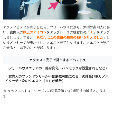
アクティビティが終了したら、ツリーハウスに戻り、大樹の案内人に会
い、案内人の
頭上のアイコン
をタップし、その後右側の「
！
」をタップ
しましょう。すると「
あなたはこの先祖の精霊の願いを叶えました
」と
いうメッセージが表示され、クエスト完了となります。クエストを完了
させると、以下のことが起こります。
▼クエスト完了で発生するイベント▼
・ツリーハウスエリアの一部が変化（ハンモックが設置されるなど）
・案内人のフレンドツリーが一部解放可能になる（火鉢受け取り／ハ
イタッチ・次のクエスト（※）が解放）
※ 次のクエストは、シーズンの初期段階では1週間後の解放となりま
す。