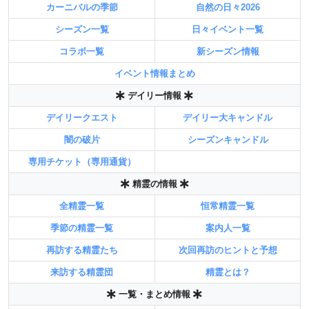
カーニバルの季節
自然の日々2026
シーズン一覧
日々イベント一覧
コラボ一覧
新シーズン情報
イベント情報まとめ
デイリー情報
デイリークエスト
デイリー大キャンドル
闇の破片
シーズンキャンドル
専用チケット（専用通貨）
精霊の情報
全精霊一覧
恒常精霊一覧
季節の精霊一覧
案内人一覧
再訪する精霊たち
次回再訪のヒントと予想
来訪する精霊団
精霊とは？
一覧・まとめ情報