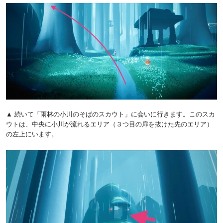
▲ 続いて「雨林の小川のそばのスカウト」に会いに行きます。このスカ
ウトは、中央に小川が流れるエリア（３つ目の扉を抜けた先のエリア）
の左上にいます。