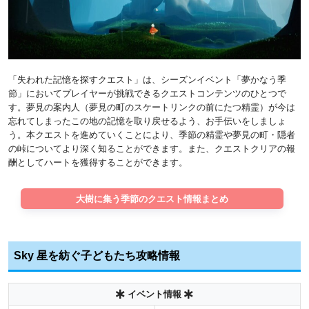
「失われた記憶を探すクエスト」は、シーズンイベント「夢かなう季
節」においてプレイヤーが挑戦できるクエストコンテンツのひとつで
す。夢見の案内人（夢見の町のスケートリンクの前にたつ精霊）が今は
忘れてしまったこの地の記憶を取り戻せるよう、お手伝いをしましょ
う。本クエストを進めていくことにより、季節の精霊や夢見の町・隠者
の峠についてより深く知ることができます。また、クエストクリアの報
酬としてハートを獲得することができます。
大樹に集う季節のクエスト情報まとめ
Sky 星を紡ぐ子どもたち攻略情報
イベント情報