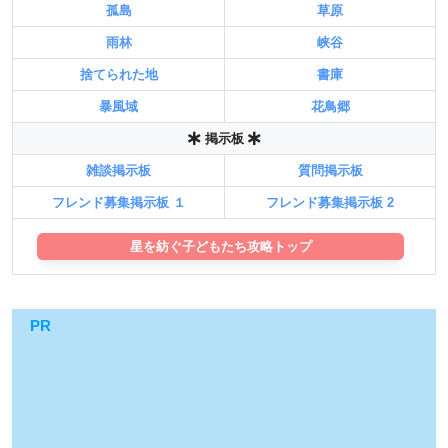
孤島
草原
雨林
峡谷
捨てられた地
書庫
暴風域
花鳥郷
掲示板
雑談掲示板
質問掲示板
フレンド募集掲示板 １
フレンド募集掲示板 2
星を紡ぐ子どもたち攻略トップ
PR