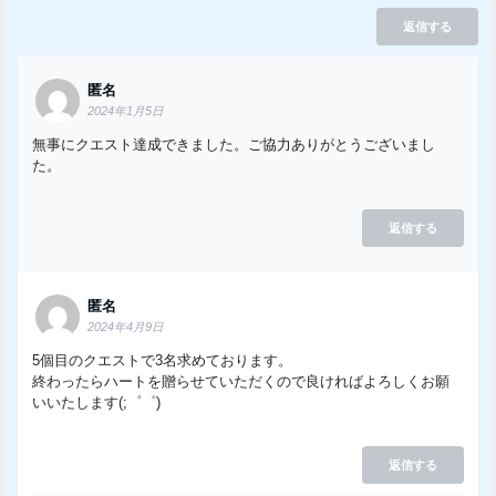
返信する
匿名
2024年1月5日
無事にクエスト達成できました。ご協力ありがとうございまし
た。
返信する
匿名
2024年4月9日
5個目のクエストで3名求めております。
終わったらハートを贈らせていただくので良ければよろしくお願
いいたします(;゜゜)
返信する