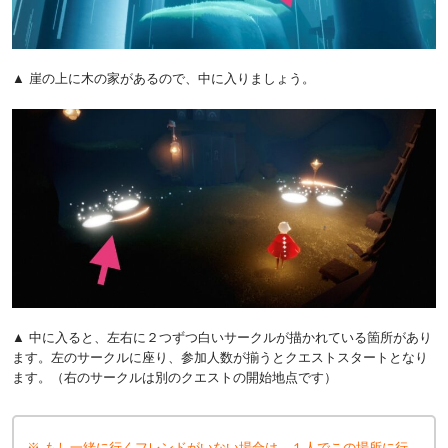
▲ 崖の上に木の家があるので、中に入りましょう。
▲ 中に入ると、左右に２つずつ白いサークルが描かれている箇所があり
ます。左のサークルに座り、参加人数が揃うとクエストスタートとなり
ます。（右のサークルは別のクエストの開始地点です）
※ もし一緒に行くフレンドがいない場合は、１人でこの場所に行