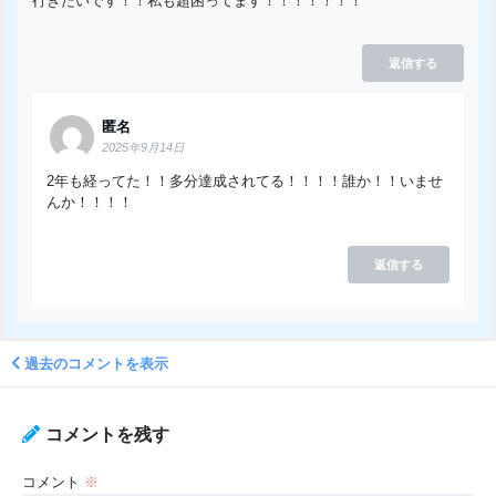
行きたいです！！私も超困ってます！！！！！！！
返信する
匿名
2025年9月14日
2年も経ってた！！多分達成されてる！！！！誰か！！いませ
んか！！！！
返信する
過去のコメントを表示
コメントを残す
コメント
※