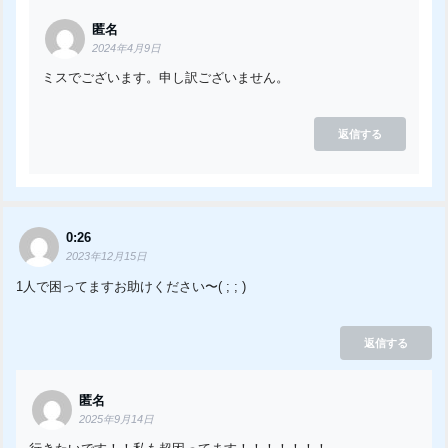
匿名
2024年4月9日
ミスでございます。申し訳ございません。
返信する
0:26
2023年12月15日
1人で困ってますお助けください〜( ; ; )
返信する
匿名
2025年9月14日