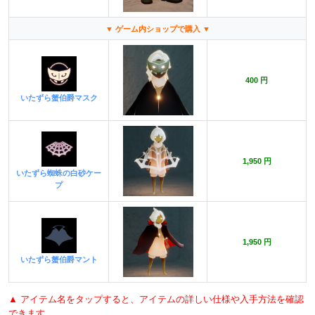
▼ ゲーム内ショップで購入 ▼
400 円
いたずら蟹伯爵マスク
1,950 円
いたずら蜘蛛の白砂ケー
プ
1,950 円
いたずら蟹伯爵マント
▲ アイテム名をタップすると、アイテムの詳しい仕様や入手方法を確認
できます