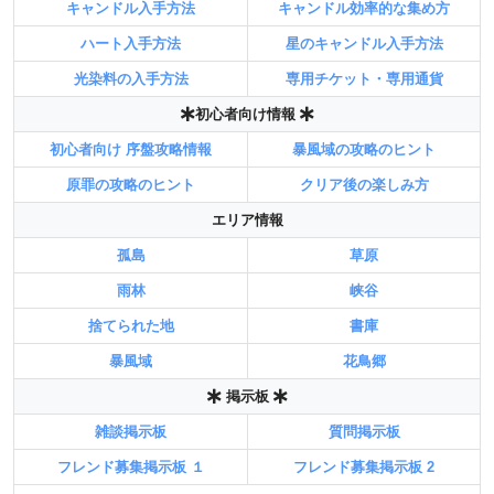
キャンドル入手方法
キャンドル効率的な集め方
ハート入手方法
星のキャンドル入手方法
光染料の入手方法
専用チケット・専用通貨
初心者向け情報
初心者向け 序盤攻略情報
暴風域の攻略のヒント
原罪の攻略のヒント
クリア後の楽しみ方
エリア情報
孤島
草原
雨林
峡谷
捨てられた地
書庫
暴風域
花鳥郷
掲示板
雑談掲示板
質問掲示板
フレンド募集掲示板 １
フレンド募集掲示板 2