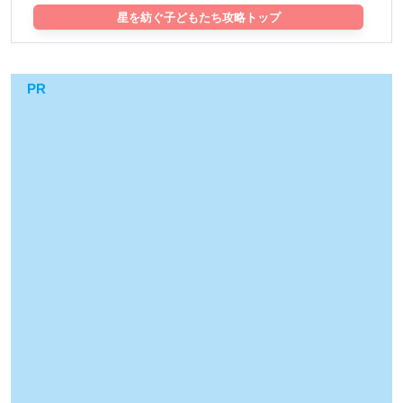
星を紡ぐ子どもたち攻略トップ
PR