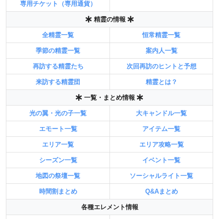
専用チケット（専用通貨）
精霊の情報
全精霊一覧
恒常精霊一覧
季節の精霊一覧
案内人一覧
再訪する精霊たち
次回再訪のヒントと予想
来訪する精霊団
精霊とは？
一覧・まとめ情報
光の翼・光の子一覧
大キャンドル一覧
エモート一覧
アイテム一覧
エリア一覧
エリア攻略一覧
シーズン一覧
イベント一覧
地図の祭壇一覧
ソーシャルライト一覧
時間割まとめ
Q&Aまとめ
各種エレメント情報