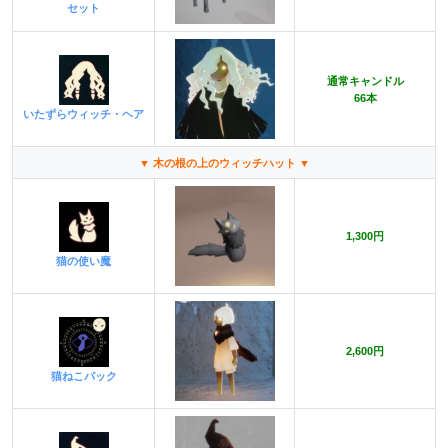
セット
通常キャンドル
66本
いたずらウィッチ・ヘア
▼ 木の根の上のウィッチハット ▼
1,300円
猫の使い魔
2,600円
猫ねこパック