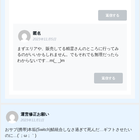
返信する
匿名
2023年11月5日
まずエリアや、販売してる精霊さんのところに行ってみ
るのがいいかもしれません。でもそれでも無理だったら
わからないです…m(_ _)m
返信する
運営修正お願い
2023年11月1日
おサブ(携帯)本垢(Switch)鯖統合しなさ過ぎて死んだ…ギフトさせたい
のに…(´；ω；｀)