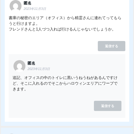
匿名
2023年11月3日
書庫の秘密のエリア（オフィス）から精霊さんに連れてってもら
うと行けますよ。
フレンドさんと1人づつ入れば行けるんじゃないでしょうか。
返信する
匿名
2023年11月3日
追記、オフィスの中のトイレに黒いうねうねがあるんですけ
ど、そこに入れるのでそこからハロウィンエリアにワープで
きます。
返信する