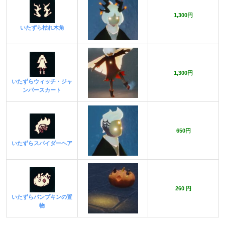
1,300円
いたずら枯れ木角
1,300円
いたずらウィッチ・ジャ
ンパースカート
650円
いたずらスパイダーヘア
260 円
いたずらパンプキンの置
物