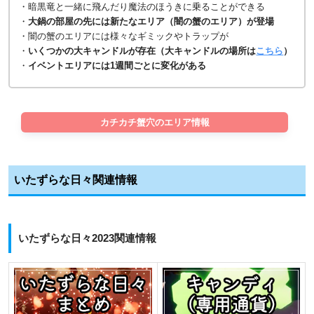
・暗黒竜と一緒に飛んだり魔法のほうきに乗ることができる
・
大鍋の部屋の先には新たなエリア（闇の蟹のエリア）が登場
・闇の蟹のエリアには様々なギミックやトラップが
・
いくつかの大キャンドルが存在（大キャンドルの場所は
こちら
）
・
イベントエリアには1週間ごとに変化がある
カチカチ蟹穴のエリア情報
いたずらな日々関連情報
いたずらな日々2023関連情報