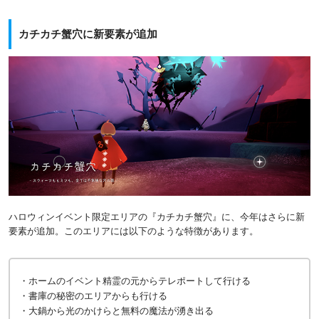
カチカチ蟹穴に新要素が追加
ハロウィンイベント限定エリアの『カチカチ蟹穴』に、今年はさらに新
要素が追加。このエリアには以下のような特徴があります。
・ホームのイベント精霊の元からテレポートして行ける
・書庫の秘密のエリアからも行ける
・大鍋から光のかけらと無料の魔法が湧き出る