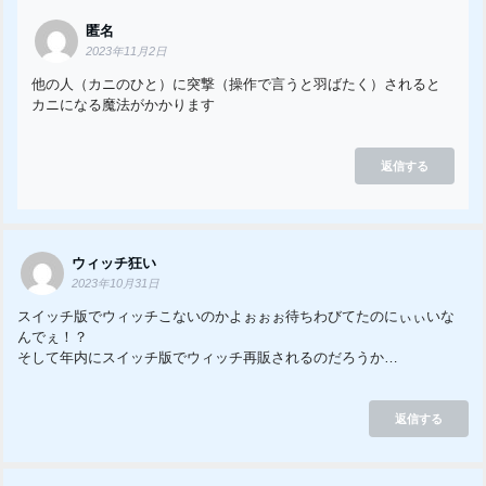
匿名
2023年11月2日
他の人（カニのひと）に突撃（操作で言うと羽ばたく）されると
カニになる魔法がかかります
返信する
ウィッチ狂い
2023年10月31日
スイッチ版でウィッチこないのかよぉぉぉ待ちわびてたのにぃぃいな
んでぇ！？
そして年内にスイッチ版でウィッチ再販されるのだろうか…
返信する