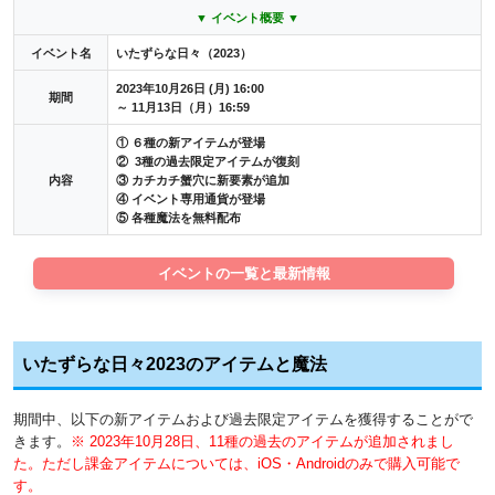
▼ イベ
ント概要 ▼
イベント名
いたずらな日々（2023）
2023年10月26日 (月) 16:00
期間
～ 11月13日（月）16:59
① ６種の新アイテムが登場
② 3種の過去限定アイテムが復刻
内容
③ カチカチ蟹穴に新要素が追加
④ イベント専用通貨が登場
⑤ 各種魔法を無料配布
イベントの一覧と最新情報
いたずらな日々2023のアイテムと魔法
期間中、以下の新アイテムおよび過去限定アイテムを獲得することがで
きます。
※ 2023年10月28日、11種の過去のアイテムが追加されまし
た。ただし課金アイテムについては、iOS・Androidのみで購入可能で
す。