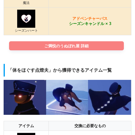
魔法
アドベンチャーパス
シーズンキャンドル × 3
シーズンハート
ご満悦のうぬぼれ屋 詳細
「体をほぐす点燈夫」から獲得できるアイテム一覧
アイテム
交換に必要なもの