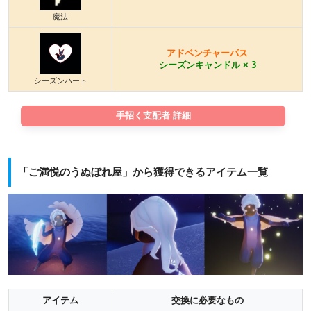
魔法
アドベンチャーパス
シーズンキャンドル × 3
シーズンハート
手招く支配者 詳細
「ご満悦のうぬぼれ屋」から獲得できるアイテム一覧
アイテム
交換に必要なもの