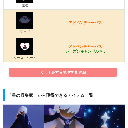
魔法
アドベンチャーパス
ケープ
アドベンチャーパス
シーズンキャンドル × 3
シーズンハート
くしゃみする地理学者 詳細
「星の収集家」から獲得できるアイテム一覧