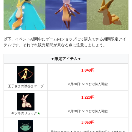
以下、イベント期間中にゲーム内ショップにて購入できる期間限定アイ
テムです。それぞれ販売期間が異なる点に注意しましょう。
▼限定アイテム▼
1,840円
8月30日15:59まで購入可能
王子さまの襟巻きケープ
1,220円
8月30日15:59まで購入可能
キツネのリュック
★
3,060円