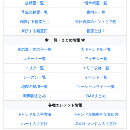
全精霊一覧
恒常精霊一覧
季節の精霊一覧
案内人一覧
再訪する精霊たち
次回再訪のヒントと予想
来訪する精霊団
精霊とは？
一覧・まとめ情報
光の翼・光の子一覧
大キャンドル一覧
エモート一覧
アイテム一覧
エリア一覧
エリア攻略一覧
シーズン一覧
イベント一覧
地図の祭壇一覧
ソーシャルライト一覧
時間割まとめ
Q&Aまとめ
各種エレメント情報
キャンドル入手方法
キャンドル効率的な集め方
ハート入手方法
星のキャンドル入手方法