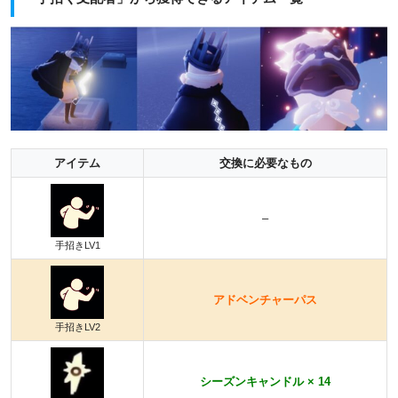
アイテム
交換に必要なもの
–
手招きLV1
アドベンチャーパス
手招きLV2
シーズンキャンドル × 14