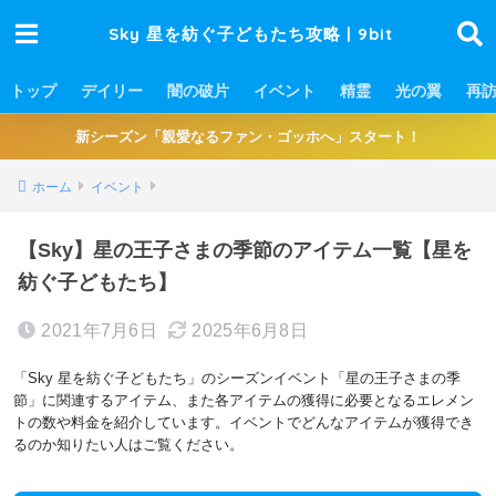
Sky 星を紡ぐ子どもたち攻略 | 9bit
トップ
デイリー
闇の破片
イベント
精霊
光の翼
再
新シーズン「親愛なるファン・ゴッホへ」スタート！
ホーム
イベント
【Sky】星の王子さまの季節のアイテム一覧【星を
紡ぐ子どもたち】
2021年7月6日
2025年6月8日
「Sky 星を紡ぐ子どもたち」のシーズンイベント「星の王子さまの季
節」に関連するアイテム、また各アイテムの獲得に必要となるエレメン
トの数や料金を紹介しています。イベントでどんなアイテムが獲得でき
るのか知りたい人はご覧ください。