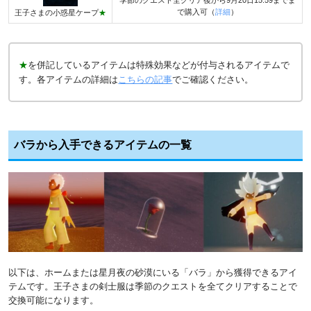
季節のクエスト全クリア後から9月20日15:59までま
で購入可（
詳細
）
王子さまの小惑星ケープ
★
★
を併記しているアイテムは特殊効果などが付与されるアイテムで
す。各アイテムの詳細は
こちらの記事
でご確認ください。
バラから入手できるアイテムの一覧
以下は、ホームまたは星月夜の砂漠にいる「バラ」から獲得できるアイ
テムです。王子さまの剣士服は季節のクエストを全てクリアすることで
交換可能になります。