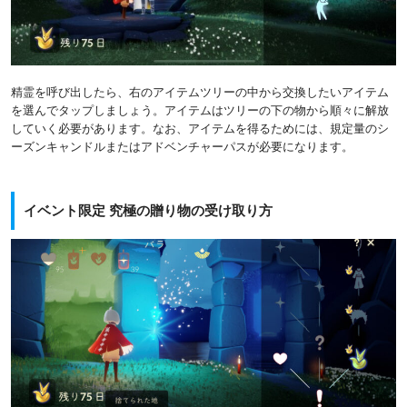
精霊を呼び出したら、右のアイテムツリーの中から交換したいアイテム
を選んでタップしましょう。アイテムはツリーの下の物から順々に解放
していく必要があります。なお、アイテムを得るためには、規定量のシ
ーズンキャンドルまたはアドベンチャーパスが必要になります。
イベント限定 究極の贈り物の受け取り方