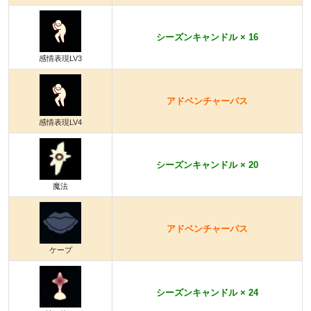
シーズンキャンドル × 16
感情表現LV3
アドベンチャーパス
感情表現LV4
シーズンキャンドル × 20
魔法
アドベンチャーパス
ケープ
シーズンキャンドル × 24