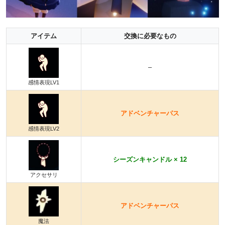
アイテム
交換に必要なもの
–
感情表現LV1
アドベンチャーパス
感情表現LV2
シーズンキャンドル × 12
アクセサリ
アドベンチャーパス
魔法