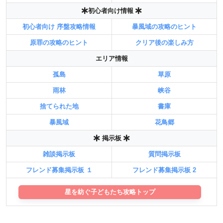
初心者向け情報
初心者向け 序盤攻略情報
暴風域の攻略のヒント
原罪の攻略のヒント
クリア後の楽しみ方
エリア情報
孤島
草原
雨林
峡谷
捨てられた地
書庫
暴風域
花鳥郷
掲示板
雑談掲示板
質問掲示板
フレンド募集掲示板 １
フレンド募集掲示板 2
星を紡ぐ子どもたち攻略トップ