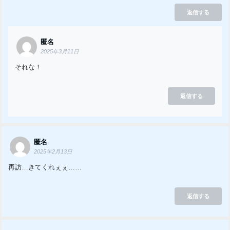
返信する
匿名
2025年3月11日
それな！
返信する
匿名
2025年2月13日
再訪…きてくれぇぇ……
返信する