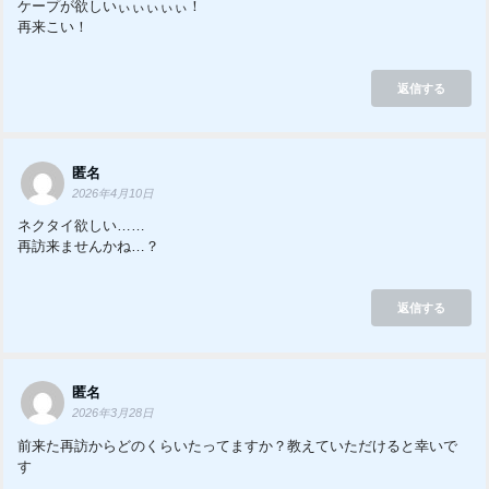
ケープが欲しいぃぃぃぃぃ！
再来こい！
返信する
匿名
2026年4月10日
ネクタイ欲しい……
再訪来ませんかね…？
返信する
匿名
2026年3月28日
前来た再訪からどのくらいたってますか？教えていただけると幸いで
す