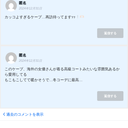
匿名
2024年12月31日
カッコよすぎるケープ…再訪待ってますｯｯ
返信する
匿名
2024年12月31日
このケープ、海外の女優さんが着る高級コートみたいな雰囲気あるか
ら愛用してる
もこもこしてて暖かそうで…冬コーデに最高…
返信する
過去のコメントを表示