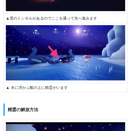
▲雲のトンネルがあるのでここを通って先へ進みます
▲ 水に浮かぶ船の上に精霊がいます
精霊の解放方法