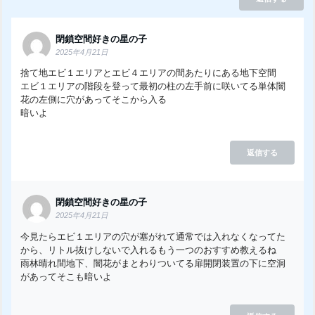
閉鎖空間好きの星の子
2025年4月21日
捨て地エビ１エリアとエビ４エリアの間あたりにある地下空間
エビ１エリアの階段を登って最初の柱の左手前に咲いてる単体闇
花の左側に穴があってそこから入る
暗いよ
返信する
閉鎖空間好きの星の子
2025年4月21日
今見たらエビ１エリアの穴が塞がれて通常では入れなくなってた
から、リトル抜けしないで入れるもう一つのおすすめ教えるね
雨林晴れ間地下、闇花がまとわりついてる扉開閉装置の下に空洞
があってそこも暗いよ