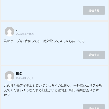
返信する
。
2025年4月15日
君のケープ今1番狙ってる。絶対取ってやるから待ってろ
返信する
匿名
2025年4月7日
この持ち物アイテムを置いてくつろぐのに良い、一番暗いエリアを教
えてください！うなだれる戦士がいる空間より暗い場所はあります
か？
返信する