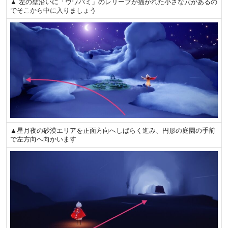
▲ 左の壁沿いに「ウワバミ」のレリーフが描かれた小さな穴があるの
でそこから中に入りましょう
▲星月夜の砂漠エリアを正面方向へしばらく進み、円形の庭園の手前
で左方向へ向かいます