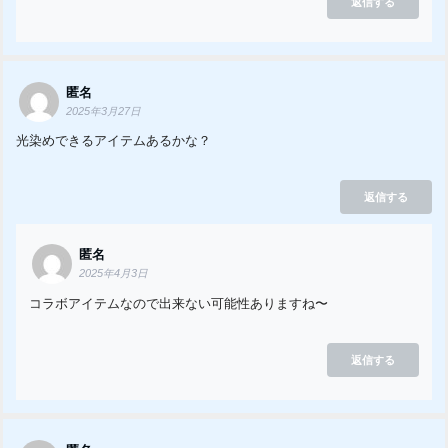
返信する
匿名
2025年3月27日
光染めできるアイテムあるかな？
返信する
匿名
2025年4月3日
コラボアイテムなので出来ない可能性ありますね〜
返信する