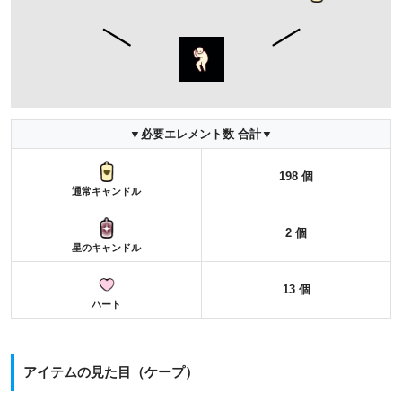
▼必要エレメント数 合計▼
198 個
通常キャンドル
2 個
星のキャンドル
13 個
ハート
アイテムの見た目（ケープ）