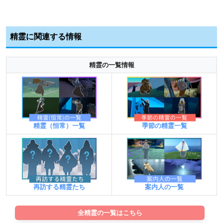
精霊に関連する情報
精霊の一覧情報
精霊（恒常）一覧
季節の精霊一覧
案内人の一覧
再訪する精霊たち
全精霊の一覧はこちら