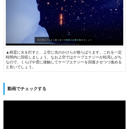
▲精霊に火を灯すと、上空に光のかけらが散らばります。これを一定
時間内に回収しましょう。なお上空ではケープエナジーが枯渇しがち
なので、くらげや雲に接触してケープエナジーを回復させつつ進める
と良いでしょう。
動画でチェックする