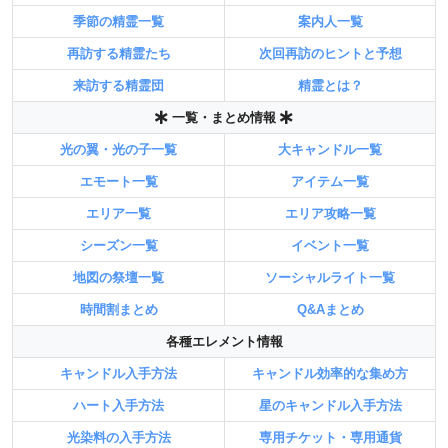
季節の精霊一覧
案内人一覧
再訪する精霊たち
次回再訪のヒントと予想
来訪する精霊団
精霊とは？
一覧・まとめ情報
光の翼・光の子一覧
大キャンドル一覧
エモート一覧
アイテム一覧
エリア一覧
エリア攻略一覧
シーズン一覧
イベント一覧
地図の祭壇一覧
ソーシャルライト一覧
時間割まとめ
Q&Aまとめ
各種エレメント情報
キャンドル入手方法
キャンドル効率的な集め方
ハート入手方法
星のキャンドル入手方法
光染料の入手方法
専用チケット・専用通貨