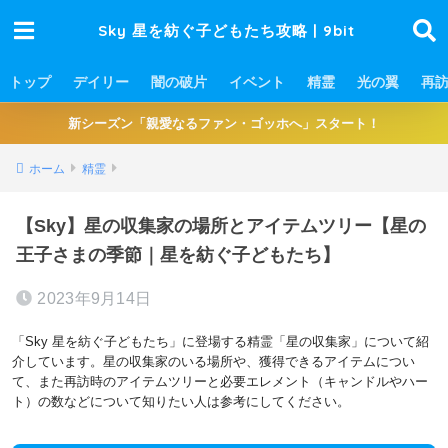
Sky 星を紡ぐ子どもたち攻略 | 9bit
トップ
デイリー
闇の破片
イベント
精霊
光の翼
再
新シーズン「親愛なるファン・ゴッホへ」スタート！
ホーム
精霊
【Sky】星の収集家の場所とアイテムツリー【星の
王子さまの季節｜星を紡ぐ子どもたち】
2023年9月14日
「Sky 星を紡ぐ子どもたち」に登場する精霊「星の収集家」について紹
介しています。星の収集家のいる場所や、獲得できるアイテムについ
て、また再訪時のアイテムツリーと必要エレメント（キャンドルやハー
ト）の数などについて知りたい人は参考にしてください。