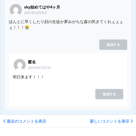
sky始めてはや4ヶ月
2022年3月24日
ほんとに早くしたり顔の生徒か夢みがちな森の民きてくれぇぇぇ
ぇ！！！
返信する
匿名
2022年4月27日
明日来ます！！！
返信する
過去のコメントを表示
新しいコメントを表示