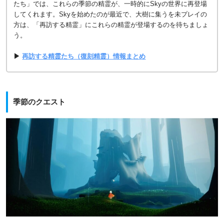
たち」では、これらの季節の精霊が、一時的にSkyの世界に再登場
してくれます。Skyを始めたのが最近で、大樹に集うを未プレイの
方は、「再訪する精霊」にこれらの精霊が登場するのを待ちましょ
う。
▶
再訪する精霊たち（復刻精霊）情報まとめ
季節のクエスト