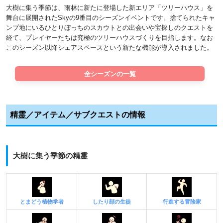
大樹に集う季節は、雨林に新たに登場した新エリア「ツリーハウス」を
舞台に展開されたSkyの9番目のシーズンイベントです。捨てられたキャ
ンプ地にいるひとりぼっちのスカウトとの出会いや宝探しのクエストを
経て、プレイヤーたちは究極のツリーハウスづくりを目指します。なお
このシーズン以降シェアスペースという新たな機能が導入されました。
全シーズンの一覧
精霊／アイテム／サブクエストの情報
大樹に集う季節の精霊
とまどう植物学者
したり顔の生徒
行進する冒険家