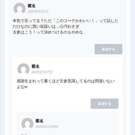
匿名
2023年3月7日
本気で言ってる？ただ「このコーデかわいい！」って話した
だけなのに買い垢扱いは…心汚れすぎ
古参はこう！って決めつけるのもやめな
返信する
匿名
2023年3月7日
感謝生まれって書くほど古参意識してるのは間違いない
よなw
返信する
匿名
2023年11月8日