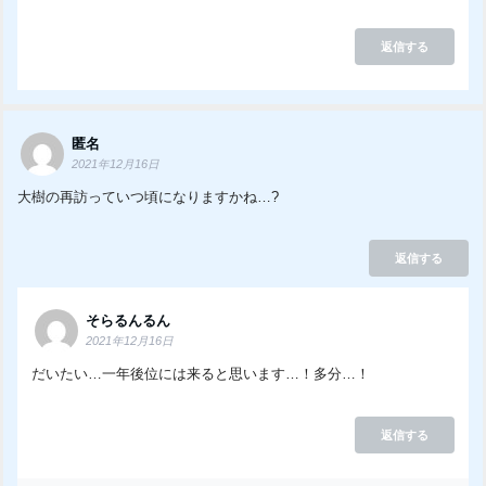
返信する
匿名
2021年12月16日
大樹の再訪っていつ頃になりますかね…?
返信する
そらるんるん
2021年12月16日
だいたい…一年後位には来ると思います…！多分…！
返信する