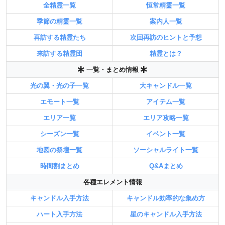
全精霊一覧
恒常精霊一覧
季節の精霊一覧
案内人一覧
再訪する精霊たち
次回再訪のヒントと予想
来訪する精霊団
精霊とは？
一覧・まとめ情報
光の翼・光の子一覧
大キャンドル一覧
エモート一覧
アイテム一覧
エリア一覧
エリア攻略一覧
シーズン一覧
イベント一覧
地図の祭壇一覧
ソーシャルライト一覧
時間割まとめ
Q&Aまとめ
各種エレメント情報
キャンドル入手方法
キャンドル効率的な集め方
ハート入手方法
星のキャンドル入手方法