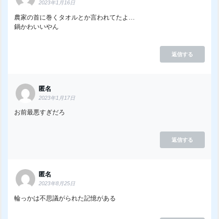
2023年1月16日
農家の首に巻くタオルとか言われてたよ…
鍋かわいいやん
返信する
匿名
2023年1月17日
お前最悪すぎだろ
返信する
匿名
2023年8月25日
輪っかは不思議がられた記憶がある