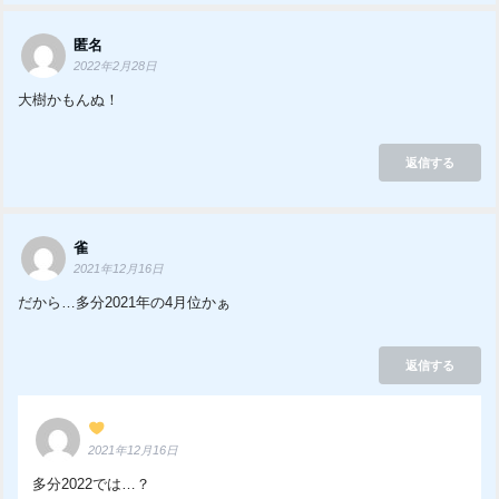
匿名
2022年2月28日
大樹かもんぬ！
返信する
雀
2021年12月16日
だから…多分2021年の4月位かぁ
返信する
2021年12月16日
多分2022では…？