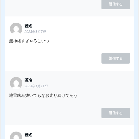
返信する
匿名
2023年1月7日
無神経すぎやろこいつ
返信する
匿名
2023年1月11日
地雷踏み抜いてもなお走り続けてそう
返信する
匿名