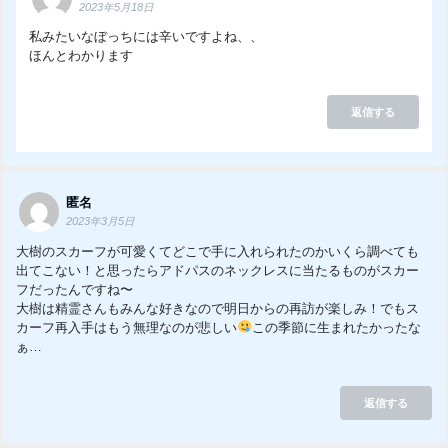
2023年5月18日
私みたいなぼっちには辛いですよね、、
ほんとわかります
返信する
匿名
2023年3月5日
大樹のスカーフが可愛くてどこで手に入れられたのかいくら調べても
出てこない！と思ったらアドパスのネックレスに当たるものがスカー
フだったんですね〜
大樹は精霊さんもみんな好きなので明日からの再訪が楽しみ！でもス
カーフ再入手はもう無理なのが悲しい
この季節に生まれたかったな
ぁ…
返信する