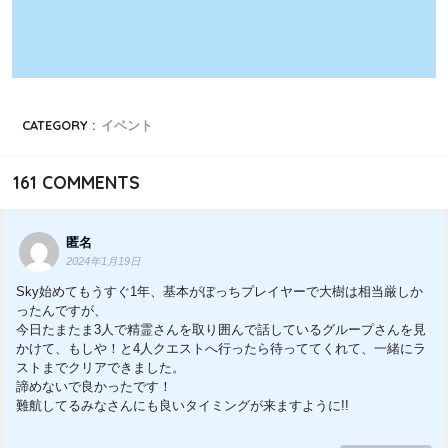
CATEGORY :
イベント
161
COMMENTS
匿名
2024年1月19日
Sky始めてもうすぐ1年、基本がぼっちプレイヤーで大樹は相当厳しか
ったんですが、
今日たまたま3人で精霊さんを取り囲んで話しているグループさんを見
かけて、もしや！と4人クエストへ行ったら待っててくれて、一緒にラ
ストまでクリアできました。
諦めないで良かったです！
難航してるみなさんにも良いタイミングが来ますように!!