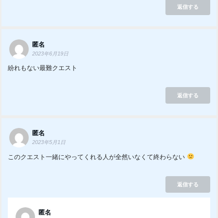
返信する
匿名
2023年6月19日
紛れもない最難クエスト
返信する
匿名
2023年5月1日
このクエスト一緒にやってくれる人が全然いなくて終わらない
返信する
匿名