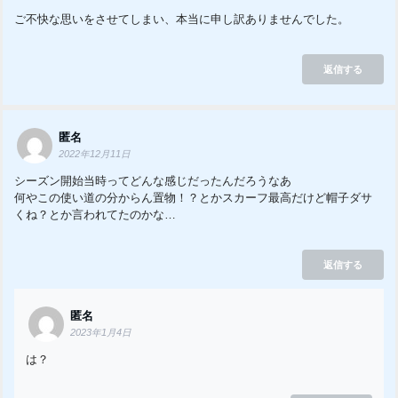
ご不快な思いをさせてしまい、本当に申し訳ありませんでした。
返信する
匿名
2022年12月11日
シーズン開始当時ってどんな感じだったんだろうなあ
何やこの使い道の分からん置物！？とかスカーフ最高だけど帽子ダサ
くね？とか言われてたのかな…
返信する
匿名
2023年1月4日
は？