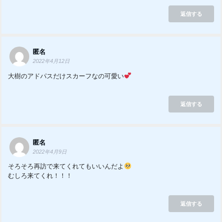
返信する
匿名
2022年4月12日
大樹のアドパスだけスカーフなの可愛い
返信する
匿名
2022年4月9日
そろそろ再訪で来てくれてもいいんだよ
むしろ来てくれ！！！
返信する