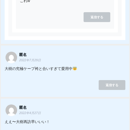
これw
返信する
匿名
2022年7月29日
大樹の究極ケープ袴と合いすぎて愛用中
返信する
匿名
2022年4月27日
ええ〜大樹再訪早いいい！