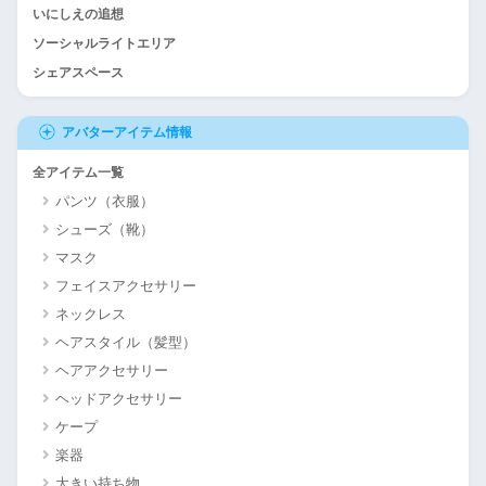
いにしえの追想
ソーシャルライトエリア
シェアスペース
アバターアイテム情報
全アイテム一覧
パンツ（衣服）
シューズ（靴）
マスク
フェイスアクセサリー
ネックレス
ヘアスタイル（髪型）
ヘアアクセサリー
ヘッドアクセサリー
ケープ
楽器
大きい持ち物