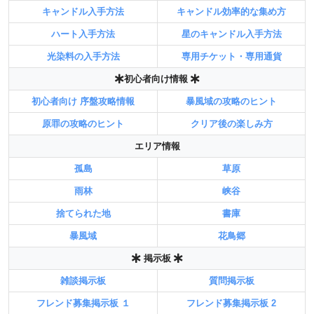
キャンドル入手方法
キャンドル効率的な集め方
ハート入手方法
星のキャンドル入手方法
光染料の入手方法
専用チケット・専用通貨
初心者向け情報
初心者向け 序盤攻略情報
暴風域の攻略のヒント
原罪の攻略のヒント
クリア後の楽しみ方
エリア情報
孤島
草原
雨林
峡谷
捨てられた地
書庫
暴風域
花鳥郷
掲示板
雑談掲示板
質問掲示板
フレンド募集掲示板 １
フレンド募集掲示板 2