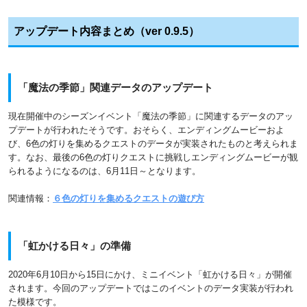
アップデート内容まとめ（ver 0.9.5）
「魔法の季節」関連データのアップデート
現在開催中のシーズンイベント「魔法の季節」に関連するデータのアッ
プデートが行われたそうです。おそらく、エンディングムービーおよ
び、6色の灯りを集めるクエストのデータが実装されたものと考えられま
す。なお、最後の6色の灯りクエストに挑戦しエンディングムービーが観
られるようになるのは、6月11日～となります。
関連情報：
６色の灯りを集めるクエストの遊び方
「虹かける日々」の準備
2020年6月10日から15日にかけ、ミニイベント「虹かける日々」が開催
されます。今回のアップデートではこのイベントのデータ実装が行われ
た模様です。