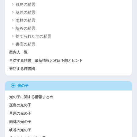
孤島の精霊
草原の精霊
雨林の精霊
峡谷の精霊
捨てられた地の精霊
書庫の精霊
案内人一覧
再訪する精霊｜最新情報と次回予想とヒント
来訪する精霊団
光の子
光の子に関する情報まとめ
孤島の光の子
草原の光の子
雨林の光の子
峡谷の光の子