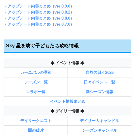
・
アップデート内容まとめ（ver 0.9.0）
・
アップデート内容まとめ（ver 0.8.2）
・
アップデート内容まとめ（ver 0.8.0）
・
アップデート内容まとめ（ver 0.7.0）
Sky 星を紡ぐ子どもたち攻略情報
イベント情報
カーニバルの季節
自然の日々2026
シーズン一覧
日々イベント一覧
コラボ一覧
新シーズン情報
イベント情報まとめ
デイリー情報
デイリークエスト
デイリー大キャンドル
闇の破片
シーズンキャンドル