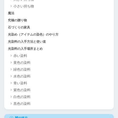
小さい持ち物
魔法
究極の贈り物
石づくりの家具
光染め（アイテムの染色）のやり方
光染料の入手方法と使い道
光染料の入手場所まとめ
赤い染料
黄色の染料
緑色の染料
水色の染料
青い染料
紫色の染料
白色の染料
黒色の染料