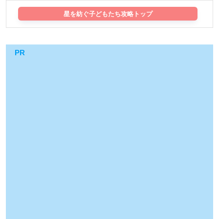
星を紡ぐ子どもたち攻略トップ
PR