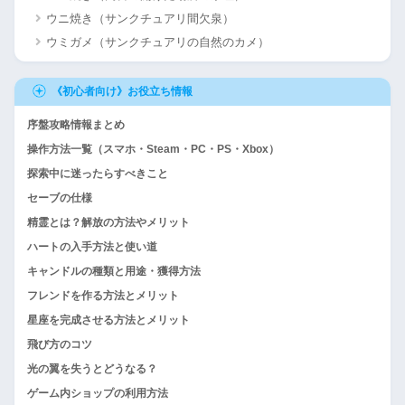
ウニ焼き（サンクチュアリ間欠泉）
ウミガメ（サンクチュアリの自然のカメ）
《初心者向け》お役立ち情報
序盤攻略情報まとめ
操作方法一覧（スマホ・Steam・PC・PS・Xbox）
探索中に迷ったらすべきこと
セーブの仕様
精霊とは？解放の方法やメリット
ハートの入手方法と使い道
キャンドルの種類と用途・獲得方法
フレンドを作る方法とメリット
星座を完成させる方法とメリット
飛び方のコツ
光の翼を失うとどうなる？
ゲーム内ショップの利用方法