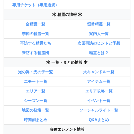
専用チケット（専用通貨）
精霊の情報
全精霊一覧
恒常精霊一覧
季節の精霊一覧
案内人一覧
再訪する精霊たち
次回再訪のヒントと予想
来訪する精霊団
精霊とは？
一覧・まとめ情報
光の翼・光の子一覧
大キャンドル一覧
エモート一覧
アイテム一覧
エリア一覧
エリア攻略一覧
シーズン一覧
イベント一覧
地図の祭壇一覧
ソーシャルライト一覧
時間割まとめ
Q&Aまとめ
各種エレメント情報