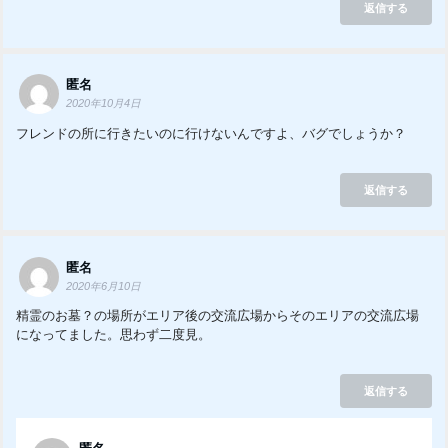
返信する
匿名
2020年10月4日
フレンドの所に行きたいのに行けないんですよ、バグでしょうか？
返信する
匿名
2020年6月10日
精霊のお墓？の場所がエリア後の交流広場からそのエリアの交流広場
になってました。思わず二度見。
返信する