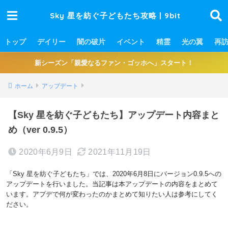
Sky 星を紡ぐ子どもたち攻略 | 9bit
トップ
デイリー
闇の破片
イベント
精霊
光の翼
再
新シーズン「親愛なるファン・ゴッホへ」スタート！
ホーム
アップデート
【Sky 星を紡ぐ子どもたち】アップデート内容まと
め（ver 0.9.5）
2020年6月9日
2021年11月19日
「Sky 星を紡ぐ子どもたち」では、2020年6月8日にバージョン0.9.5への
アップデートを行いました。当記事は本アップデートの内容をまとめて
います。アプデで何が変わったのかまとめて知りたい人は参考にしてく
ださい。