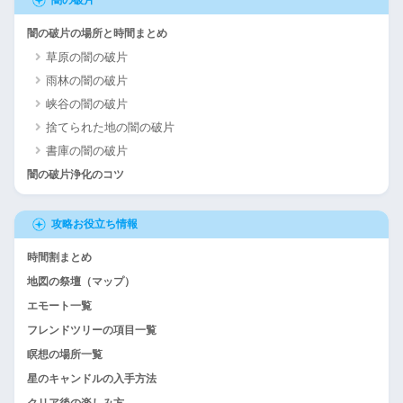
闇の破片
闇の破片の場所と時間まとめ
草原の闇の破片
雨林の闇の破片
峡谷の闇の破片
捨てられた地の闇の破片
書庫の闇の破片
闇の破片浄化のコツ
攻略お役立ち情報
時間割まとめ
地図の祭壇（マップ）
エモート一覧
フレンドツリーの項目一覧
瞑想の場所一覧
星のキャンドルの入手方法