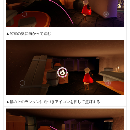
▲船室の奥に向かって進む
▲箱の上のランタンに近づきアイコンを押して点灯する