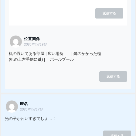
返信する
位置関係
2026年4月19日
机の置いてある部屋 | 広い場所 | 鍵のかかった檻
(机の上左手側に鍵) | ボールプール
返信する
匿名
2026年4月17日
光の子かわいすぎでしょ…！
返信する