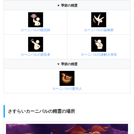
▼ 季節の精霊
カーニバルの曲芸師
カーニバルの旋舞家
カーニバルの旅役者
カーニバルの謎解き座長
▼ 季節の精霊
カーニバルの案内人
さすらいカーニバルの精霊の場所