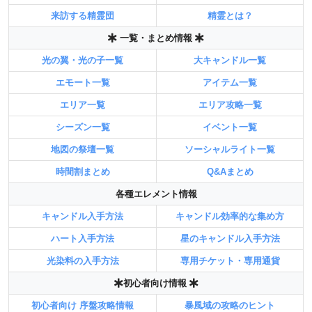
来訪する精霊団
精霊とは？
一覧・まとめ情報
光の翼・光の子一覧
大キャンドル一覧
エモート一覧
アイテム一覧
エリア一覧
エリア攻略一覧
シーズン一覧
イベント一覧
地図の祭壇一覧
ソーシャルライト一覧
時間割まとめ
Q&Aまとめ
各種エレメント情報
キャンドル入手方法
キャンドル効率的な集め方
ハート入手方法
星のキャンドル入手方法
光染料の入手方法
専用チケット・専用通貨
初心者向け情報
初心者向け 序盤攻略情報
暴風域の攻略のヒント