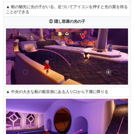
▲ 船の舳先に光の子がいる。近づいてアイコンを押すと光の翼を得る
ことができる
② 隠し部屋の光の子
▲ 中央の大きな船の船首側にある入り口から下層に降りる