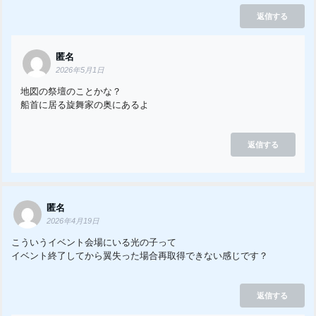
返信する
匿名
2026年5月1日
地図の祭壇のことかな？
船首に居る旋舞家の奥にあるよ
返信する
匿名
2026年4月19日
こういうイベント会場にいる光の子って
イベント終了してから翼失った場合再取得できない感じです？
返信する