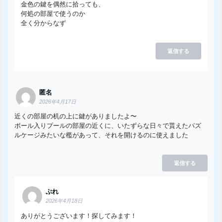
金色の鍵を偶然に拾っても、
何処の部屋で使うのか
全く分からなず
返信する
匿名
2026年4月17日
近くの部屋の机の上に鍵がありましたよ〜
ボール入りプールの部屋の近くに、いたずらな日々で貰えたパズ
ルケージみたいな檻があって、それを開けるのに使えました
返信する
ぷれ
2026年4月18日
ありがとうございます！探してみます！