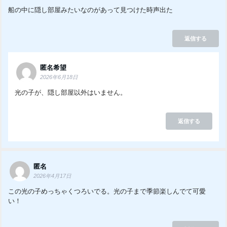
船の中に隠し部屋みたいなのがあって見つけた時声出た
返信する
匿名希望
2026年6月18日
光の子が、隠し部屋以外はいません。
返信する
匿名
2026年4月17日
この光の子めっちゃくつろいでる。光の子まで季節楽しんでて可愛
い！