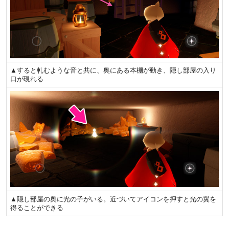
▲すると軋むような音と共に、奥にある本棚が動き、隠し部屋の入り
口が現れる
▲隠し部屋の奥に光の子がいる。近づいてアイコンを押すと光の翼を
得ることができる