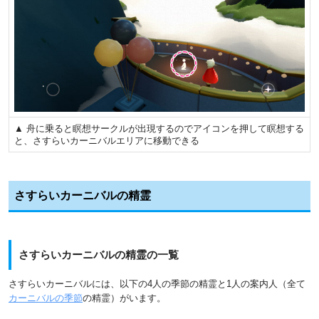
▲ 舟に乗ると瞑想サークルが出現するのでアイコンを押して瞑想する
と、さすらいカーニバルエリアに移動できる
さすらいカーニバルの精霊
さすらいカーニバルの精霊の一覧
さすらいカーニバルには、以下の4人の季節の精霊と1人の案内人（全て
カーニバルの季節
の精霊）がいます。