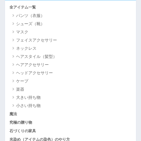
全アイテム一覧
パンツ（衣服）
シューズ（靴）
マスク
フェイスアクセサリー
ネックレス
ヘアスタイル（髪型）
ヘアアクセサリー
ヘッドアクセサリー
ケープ
楽器
大きい持ち物
小さい持ち物
魔法
究極の贈り物
石づくりの家具
光染め（アイテムの染色）のやり方