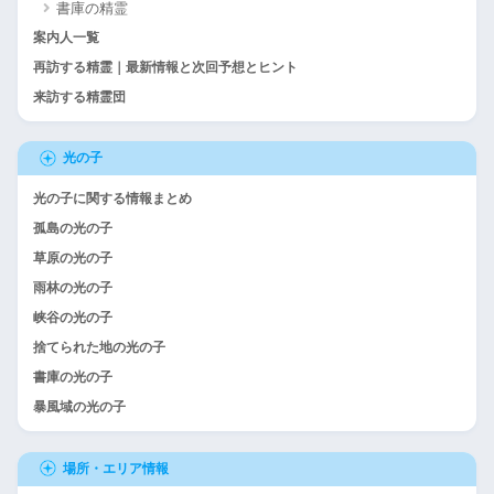
書庫の精霊
案内人一覧
再訪する精霊｜最新情報と次回予想とヒント
来訪する精霊団
光の子
光の子に関する情報まとめ
孤島の光の子
草原の光の子
雨林の光の子
峡谷の光の子
捨てられた地の光の子
書庫の光の子
暴風域の光の子
場所・エリア情報