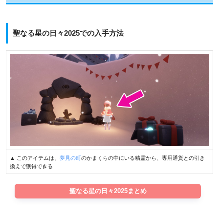
聖なる星の日々2025での入手方法
▲ このアイテムは、
夢見の町
のかまくらの中にいる精霊から、専用通貨との引き
換えで獲得できる
聖なる星の日々2025まとめ