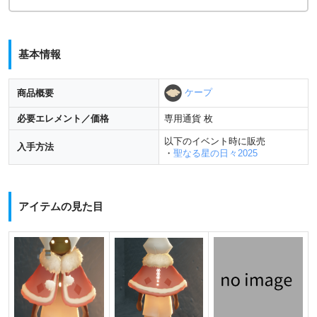
基本情報
ケープ
商品概要
必要エレメント／価格
専用通貨 枚
以下のイベント時に販売
入手方法
・
聖なる星の日々2025
アイテムの見た目