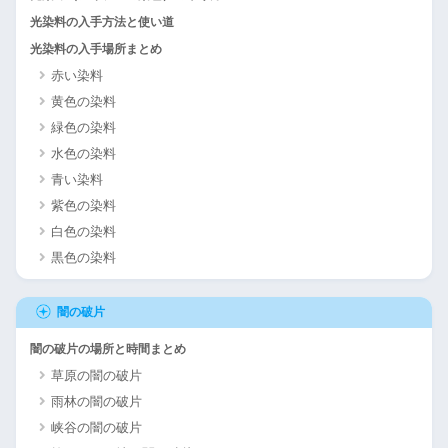
光染料の入手方法と使い道
光染料の入手場所まとめ
赤い染料
黄色の染料
緑色の染料
水色の染料
青い染料
紫色の染料
白色の染料
黒色の染料
闇の破片
闇の破片の場所と時間まとめ
草原の闇の破片
雨林の闇の破片
峡谷の闇の破片