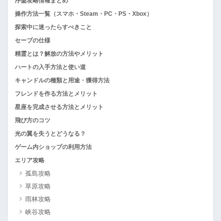
序盤攻略情報まとめ
操作方法一覧（スマホ・Steam・PC・PS・Xbox）
探索中に迷ったらすべきこと
セーブの仕様
精霊とは？解放の方法やメリット
ハートの入手方法と使い道
キャンドルの種類と用途・獲得方法
フレンドを作る方法とメリット
星座を完成させる方法とメリット
飛び方のコツ
光の翼を失うとどうなる？
ゲーム内ショップの利用方法
エリア攻略
孤島攻略
草原攻略
雨林攻略
峡谷攻略