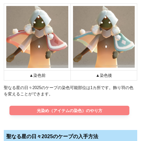
▲染色前
▲染色後
聖なる星の日々2025のケープの染色可能部位は1カ所です。飾り羽の色
を変えることができます。
光染め（アイテムの染色）のやり方
聖なる星の日々2025のケープの入手方法