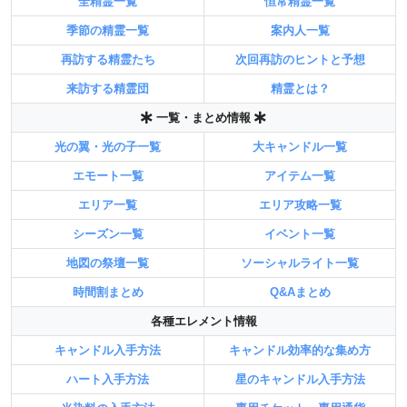
全精霊一覧
恒常精霊一覧
季節の精霊一覧
案内人一覧
再訪する精霊たち
次回再訪のヒントと予想
来訪する精霊団
精霊とは？
一覧・まとめ情報
光の翼・光の子一覧
大キャンドル一覧
エモート一覧
アイテム一覧
エリア一覧
エリア攻略一覧
シーズン一覧
イベント一覧
地図の祭壇一覧
ソーシャルライト一覧
時間割まとめ
Q&Aまとめ
各種エレメント情報
キャンドル入手方法
キャンドル効率的な集め方
ハート入手方法
星のキャンドル入手方法