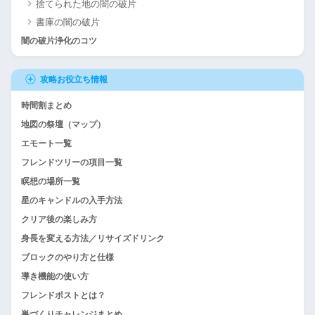
捨てられた地の闇の破片
書庫の闇の破片
闇の破片浄化のコツ
攻略お役立ち情報
時間割まとめ
地図の祭壇（マップ）
エモート一覧
フレンドツリーの項目一覧
瞑想の場所一覧
星のキャンドルの入手方法
クリア後の楽しみ方
身長を変える方法／リサイズドリンク
ブロックのやり方と仕様
導き機能の使い方
フレンドポストとは？
巣づくりチャレンジまとめ