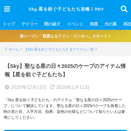
Sky 星を紡ぐ子どもたち攻略 | 9bit
トップ
デイリー
闇の破片
イベント
精霊
光の翼
再
新シーズン「親愛なるファン・ゴッホへ」スタート！
ホーム
【Sky 星を紡ぐ子どもたち】全アイテム一覧
【Sky】聖なる星の日々2025のケープのアイテム情
報【星を紡ぐ子どもたち】
2025年12月12日
2026年1月11日
「Sky 星を紡ぐ子どもたち」のアイテム「聖なる星の日々2025のケー
プ」について解説しています。聖なる星の日々2025のケープを装着した
時の見た目、入手方法、効果、染色の仕様などについて知りたい人は参
考にしてください。