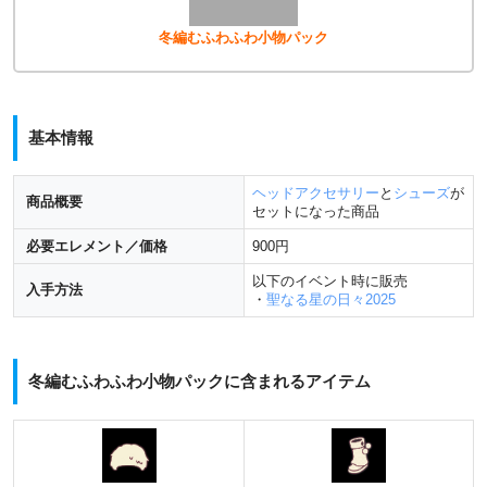
冬編むふわふわ小物パック
基本情報
ヘッドアクセサリー
と
シューズ
が
商品概要
セットになった商品
必要エレメント／価格
900円
以下のイベント時に販売
入手方法
・
聖なる星の日々2025
冬編むふわふわ小物パックに含まれるアイテム