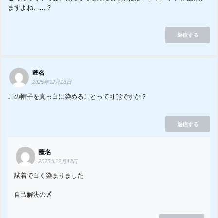
ますよね……？
返信する
匿名
2025年12月13日
この帽子を真っ白に染めることって可能ですか？
返信する
匿名
2025年12月13日
試着で白く染まりました
自己解決の〆