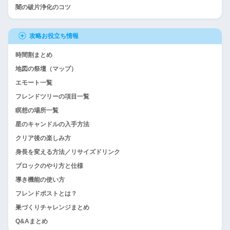
闇の破片浄化のコツ
攻略お役立ち情報
時間割まとめ
地図の祭壇（マップ）
エモート一覧
フレンドツリーの項目一覧
瞑想の場所一覧
星のキャンドルの入手方法
クリア後の楽しみ方
身長を変える方法／リサイズドリンク
ブロックのやり方と仕様
導き機能の使い方
フレンドポストとは？
巣づくりチャレンジまとめ
Q&Aまとめ