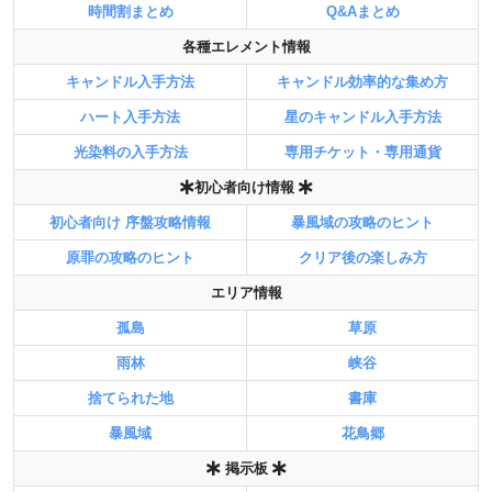
時間割まとめ
Q&Aまとめ
各種エレメント情報
キャンドル入手方法
キャンドル効率的な集め方
ハート入手方法
星のキャンドル入手方法
光染料の入手方法
専用チケット・専用通貨
初心者向け情報
初心者向け 序盤攻略情報
暴風域の攻略のヒント
原罪の攻略のヒント
クリア後の楽しみ方
エリア情報
孤島
草原
雨林
峡谷
捨てられた地
書庫
暴風域
花鳥郷
掲示板