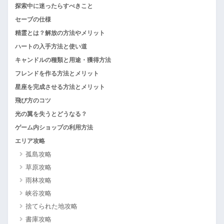
探索中に迷ったらすべきこと
セーブの仕様
精霊とは？解放の方法やメリット
ハートの入手方法と使い道
キャンドルの種類と用途・獲得方法
フレンドを作る方法とメリット
星座を完成させる方法とメリット
飛び方のコツ
光の翼を失うとどうなる？
ゲーム内ショップの利用方法
エリア攻略
孤島攻略
草原攻略
雨林攻略
峡谷攻略
捨てられた地攻略
書庫攻略