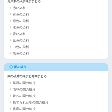
光染料の入手場所まとめ
赤い染料
黄色の染料
緑色の染料
水色の染料
青い染料
紫色の染料
白色の染料
黒色の染料
闇の破片
闇の破片の場所と時間まとめ
草原の闇の破片
雨林の闇の破片
峡谷の闇の破片
捨てられた地の闇の破片
書庫の闇の破片