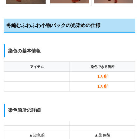
冬編むふわふわ小物パックの光染めの仕様
染色の基本情報
アイテム
染色できる箇所
1カ所
1カ所
染色箇所の詳細
▲染色前
▲染色後