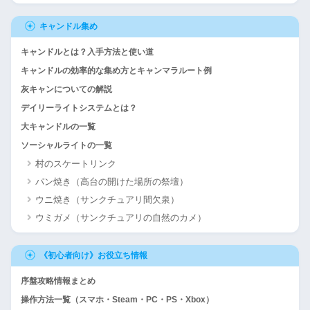
キャンドル集め
キャンドルとは？入手方法と使い道
キャンドルの効率的な集め方とキャンマラルート例
灰キャンについての解説
デイリーライトシステムとは？
大キャンドルの一覧
ソーシャルライトの一覧
村のスケートリンク
パン焼き（高台の開けた場所の祭壇）
ウニ焼き（サンクチュアリ間欠泉）
ウミガメ（サンクチュアリの自然のカメ）
《初心者向け》お役立ち情報
序盤攻略情報まとめ
操作方法一覧（スマホ・Steam・PC・PS・Xbox）