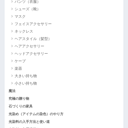
パンツ（衣服）
シューズ（靴）
マスク
フェイスアクセサリー
ネックレス
ヘアスタイル（髪型）
ヘアアクセサリー
ヘッドアクセサリー
ケープ
楽器
大きい持ち物
小さい持ち物
魔法
究極の贈り物
石づくりの家具
光染め（アイテムの染色）のやり方
光染料の入手方法と使い道