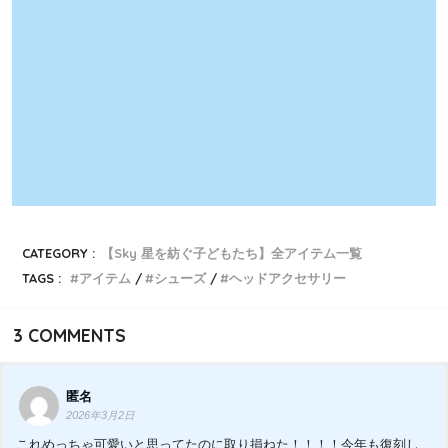
CATEGORY :
【Sky 星を紡ぐ子どもたち】全アイテム一覧
TAGS :
アイテム
シューズ
ヘッドアクセサリー
3
COMMENTS
匿名
2026年3月2日
これめっちゃ可愛いと思ってたのに取り損ねた！！！！今年も復刻し