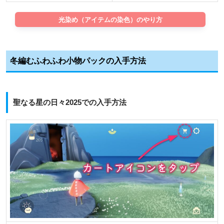
光染め（アイテムの染色）のやり方
冬編むふわふわ小物パックの入手方法
聖なる星の日々2025での入手方法