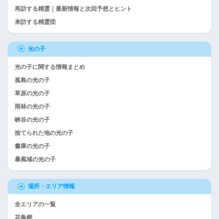
再訪する精霊｜最新情報と次回予想とヒント
来訪する精霊団
光の子
光の子に関する情報まとめ
孤島の光の子
草原の光の子
雨林の光の子
峡谷の光の子
捨てられた地の光の子
書庫の光の子
暴風域の光の子
場所・エリア情報
全エリアの一覧
花鳥郷