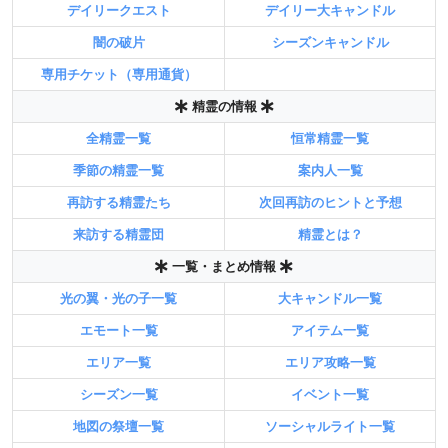
デイリークエスト
デイリー大キャンドル
闇の破片
シーズンキャンドル
専用チケット（専用通貨）
精霊の情報
全精霊一覧
恒常精霊一覧
季節の精霊一覧
案内人一覧
再訪する精霊たち
次回再訪のヒントと予想
来訪する精霊団
精霊とは？
一覧・まとめ情報
光の翼・光の子一覧
大キャンドル一覧
エモート一覧
アイテム一覧
エリア一覧
エリア攻略一覧
シーズン一覧
イベント一覧
地図の祭壇一覧
ソーシャルライト一覧