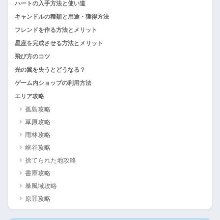
ハートの入手方法と使い道
キャンドルの種類と用途・獲得方法
フレンドを作る方法とメリット
星座を完成させる方法とメリット
飛び方のコツ
光の翼を失うとどうなる？
ゲーム内ショップの利用方法
エリア攻略
孤島攻略
草原攻略
雨林攻略
峡谷攻略
捨てられた地攻略
書庫攻略
暴風域攻略
原罪攻略