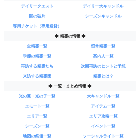
デイリークエスト
デイリー大キャンドル
闇の破片
シーズンキャンドル
専用チケット（専用通貨）
精霊の情報
全精霊一覧
恒常精霊一覧
季節の精霊一覧
案内人一覧
再訪する精霊たち
次回再訪のヒントと予想
来訪する精霊団
精霊とは？
一覧・まとめ情報
光の翼・光の子一覧
大キャンドル一覧
エモート一覧
アイテム一覧
エリア一覧
エリア攻略一覧
シーズン一覧
イベント一覧
地図の祭壇一覧
ソーシャルライト一覧