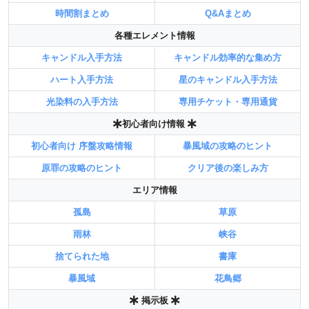
時間割まとめ
Q&Aまとめ
各種エレメント情報
キャンドル入手方法
キャンドル効率的な集め方
ハート入手方法
星のキャンドル入手方法
光染料の入手方法
専用チケット・専用通貨
初心者向け情報
初心者向け 序盤攻略情報
暴風域の攻略のヒント
原罪の攻略のヒント
クリア後の楽しみ方
エリア情報
孤島
草原
雨林
峡谷
捨てられた地
書庫
暴風域
花鳥郷
掲示板