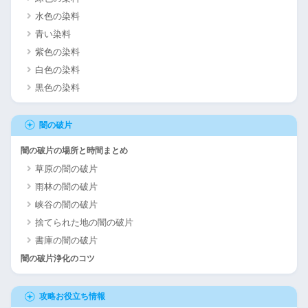
水色の染料
青い染料
紫色の染料
白色の染料
黒色の染料
闇の破片
闇の破片の場所と時間まとめ
草原の闇の破片
雨林の闇の破片
峡谷の闇の破片
捨てられた地の闇の破片
書庫の闇の破片
闇の破片浄化のコツ
攻略お役立ち情報