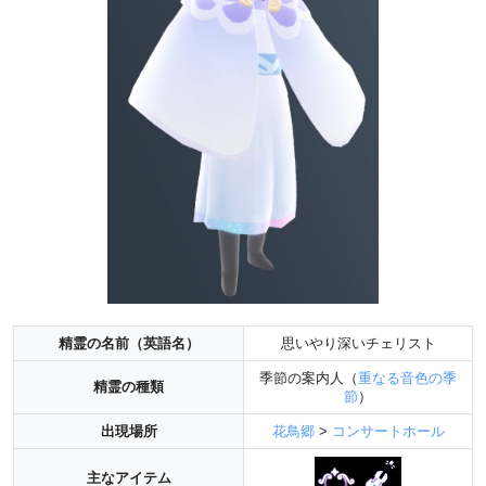
精霊の名前（英語名）
思いやり深いチェリスト
季節の案内人（
重なる音色の季
精霊の種類
節
）
出現場所
花鳥郷
>
コンサートホール
主なアイテム