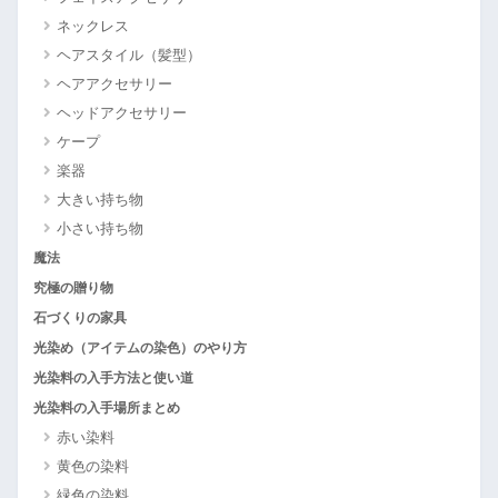
ネックレス
ヘアスタイル（髪型）
ヘアアクセサリー
ヘッドアクセサリー
ケープ
楽器
大きい持ち物
小さい持ち物
魔法
究極の贈り物
石づくりの家具
光染め（アイテムの染色）のやり方
光染料の入手方法と使い道
光染料の入手場所まとめ
赤い染料
黄色の染料
緑色の染料