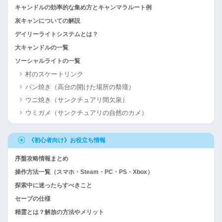
キャンドルの効率的な集め方とキャンマラルート例
灰キャンについての解説
デイリーライトシステムとは？
大キャンドルの一覧
ソーシャルライトの一覧
村のスケートリンク
パン焼き（高台の開けた場所の祭壇）
ウニ焼き（サンクチュアリ間欠泉）
ウミガメ（サンクチュアリの自然のカメ）
《初心者向け》お役立ち情報
序盤攻略情報まとめ
操作方法一覧（スマホ・Steam・PC・PS・Xbox）
探索中に迷ったらすべきこと
セーブの仕様
精霊とは？解放の方法やメリット