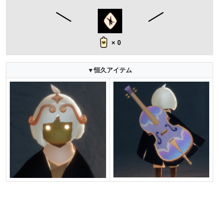
× 0
▼恒久アイテム