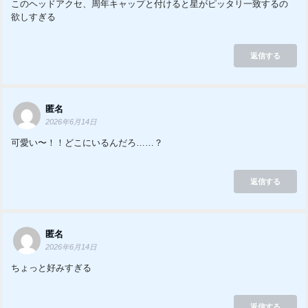
このヘッドアクセ、周年キャップと付けると星がピッタリ一致するの
欲しすぎる
返信する
匿名
2026年6月14日
可愛い〜！！どこにいるんだろ……？
返信する
匿名
2026年6月14日
ちょっと好みすぎる
返信する