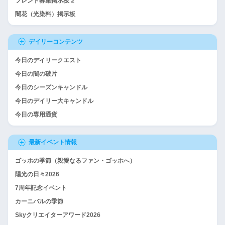
フレンド募集掲示板２
闇花（光染料）掲示板
デイリーコンテンツ
今日のデイリークエスト
今日の闇の破片
今日のシーズンキャンドル
今日のデイリー大キャンドル
今日の専用通貨
最新イベント情報
ゴッホの季節（親愛なるファン・ゴッホへ）
陽光の日々2026
7周年記念イベント
カーニバルの季節
Skyクリエイターアワード2026