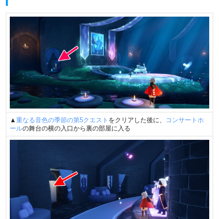
▲
重なる音色の季節の第5クエスト
をクリアした後に、
コンサートホ
ール
の舞台の横の入口から裏の部屋に入る