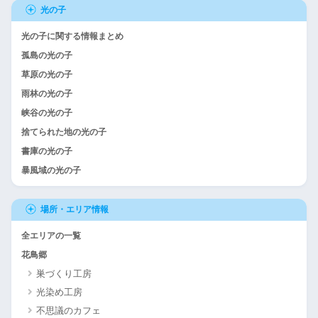
光の子
光の子に関する情報まとめ
孤島の光の子
草原の光の子
雨林の光の子
峡谷の光の子
捨てられた地の光の子
書庫の光の子
暴風域の光の子
場所・エリア情報
全エリアの一覧
花鳥郷
巣づくり工房
光染め工房
不思議のカフェ