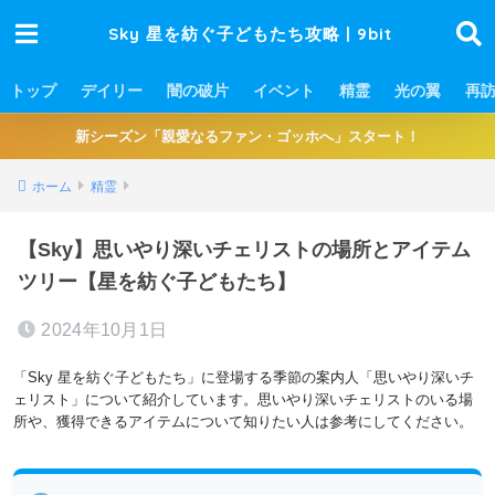
Sky 星を紡ぐ子どもたち攻略 | 9bit
トップ
デイリー
闇の破片
イベント
精霊
光の翼
再
新シーズン「親愛なるファン・ゴッホへ」スタート！
ホーム
精霊
【Sky】思いやり深いチェリストの場所とアイテム
ツリー【星を紡ぐ子どもたち】
2024年10月1日
「Sky 星を紡ぐ子どもたち」に登場する季節の案内人「思いやり深いチ
ェリスト」について紹介しています。思いやり深いチェリストのいる場
所や、獲得できるアイテムについて知りたい人は参考にしてください。