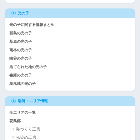
光の子
光の子に関する情報まとめ
孤島の光の子
草原の光の子
雨林の光の子
峡谷の光の子
捨てられた地の光の子
書庫の光の子
暴風域の光の子
場所・エリア情報
全エリアの一覧
花鳥郷
巣づくり工房
光染め工房