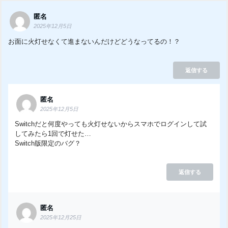
匿名
2025年12月5日
お面に火灯せなくて進まないんだけどどうなってるの！？
返信する
匿名
2025年12月5日
Switchだと何度やっても火灯せないからスマホでログインして試
してみたら1回で灯せた…
Switch版限定のバグ？
返信する
匿名
2025年12月25日