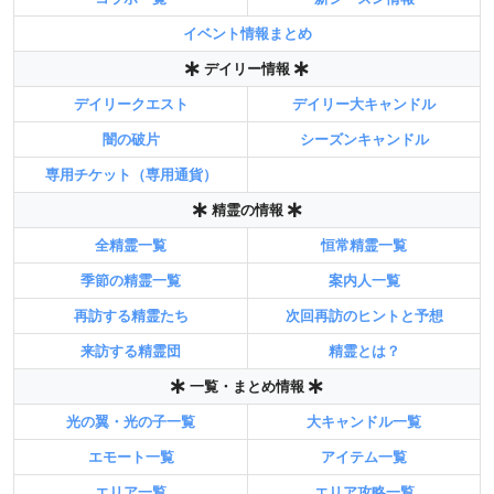
イベント情報まとめ
デイリー情報
デイリークエスト
デイリー大キャンドル
闇の破片
シーズンキャンドル
専用チケット（専用通貨）
精霊の情報
全精霊一覧
恒常精霊一覧
季節の精霊一覧
案内人一覧
再訪する精霊たち
次回再訪のヒントと予想
来訪する精霊団
精霊とは？
一覧・まとめ情報
光の翼・光の子一覧
大キャンドル一覧
エモート一覧
アイテム一覧
エリア一覧
エリア攻略一覧