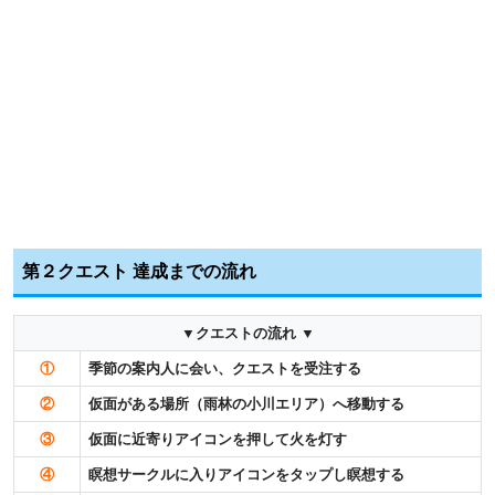
第２クエスト 達成までの流れ
▼クエストの流れ ▼
①
季節の案内人に会い、クエストを受注する
②
仮面がある場所（雨林の小川エリア）へ移動する
③
仮面に近寄りアイコンを押して火を灯す
④
瞑想サークルに入りアイコンをタップし瞑想する