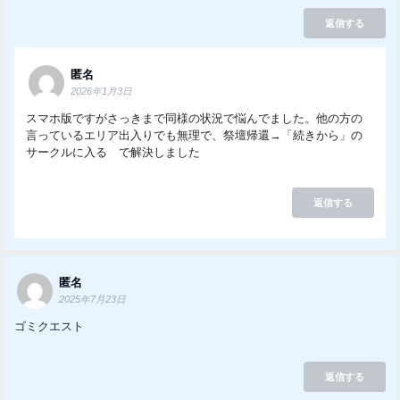
返信する
匿名
2026年1月3日
スマホ版ですがさっきまで同様の状況で悩んでました。他の方の
言っているエリア出入りでも無理で、祭壇帰還→「続きから」の
サークルに入る で解決しました
返信する
匿名
2025年7月23日
ゴミクエスト
返信する