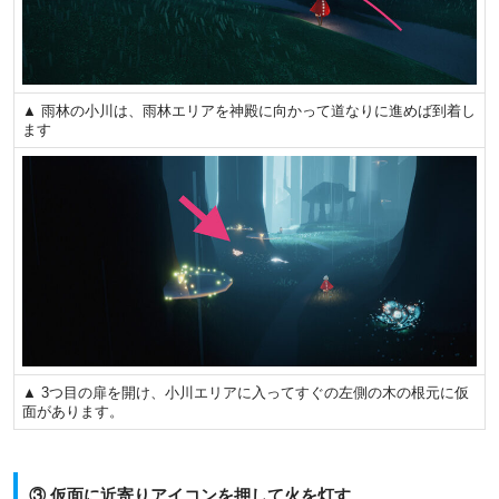
▲ 雨林の小川は、雨林エリアを神殿に向かって道なりに進めば到着し
ます
▲ 3つ目の扉を開け、小川エリアに入ってすぐの左側の木の根元に仮
面があります。
③ 仮面に近寄りアイコンを押して火を灯す