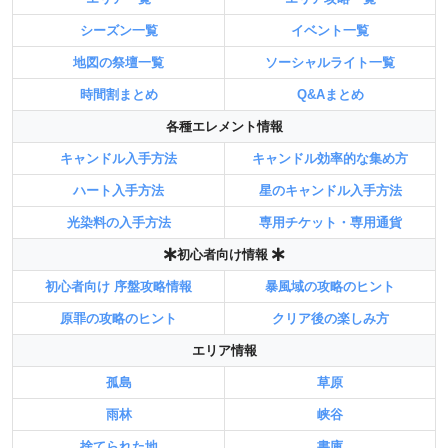
シーズン一覧
イベント一覧
地図の祭壇一覧
ソーシャルライト一覧
時間割まとめ
Q&Aまとめ
各種エレメント情報
キャンドル入手方法
キャンドル効率的な集め方
ハート入手方法
星のキャンドル入手方法
光染料の入手方法
専用チケット・専用通貨
初心者向け情報
初心者向け 序盤攻略情報
暴風域の攻略のヒント
原罪の攻略のヒント
クリア後の楽しみ方
エリア情報
孤島
草原
雨林
峡谷
捨てられた地
書庫