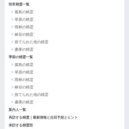
恒常精霊一覧
孤島の精霊
草原の精霊
雨林の精霊
峡谷の精霊
捨てられた地の精霊
書庫の精霊
季節の精霊一覧
孤島の精霊
草原の精霊
雨林の精霊
峡谷の精霊
捨てられた地の精霊
書庫の精霊
案内人一覧
再訪する精霊｜最新情報と次回予想とヒント
来訪する精霊団