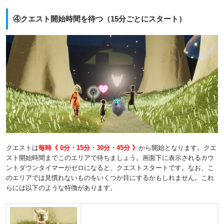
④クエスト開始時間を待つ（15分ごとにスタート）
クエストは
毎時《 0分・15分・30分・45分 》
から開始となります。クエ
スト開始時間までこのエリアで待ちましょう。画面下に表示されるカウ
ントダウンタイマーがゼロになると、クエストスタートです。なお、こ
のエリアでは見慣れないものをいくつか目にするかもしれません。これ
らには以下のような特徴があります。