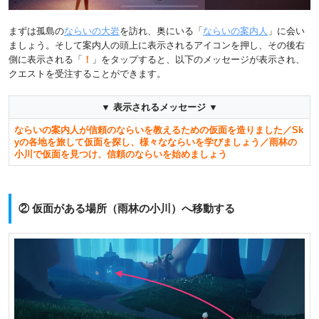
まずは孤島の
ならいの大岩
を訪れ、奥にいる「
ならいの案内人
」に会い
ましょう。そして案内人の頭上に表示されるアイコンを押し、その後右
側に表示される「
！
」をタップすると、以下のメッセージが表示され、
クエストを受注することができます。
▼ 表示されるメッセージ ▼
ならいの案内人が信頼のならいを教えるための仮面を造りました／Sk
yの各地を旅して仮面を探し、様々なならいを学びましょう／雨林の
小川で仮面を見つけ、信頼のならいを始めましょう
② 仮面がある場所（雨林の小川）へ移動する