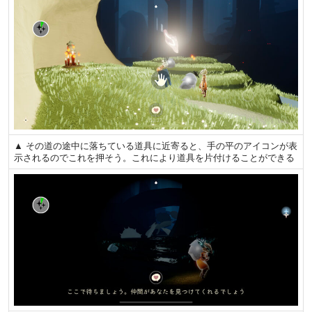
▲ その道の途中に落ちている道具に近寄ると、手の平のアイコンが表
示されるのでこれを押そう。これにより道具を片付けることができる