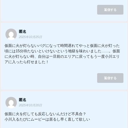
返信する
匿名
2025年10月25日
仮面に火が灯らないバグになって時間遅れてやっと仮面に火が灯った
頃には15分待たないといけないという地獄を味わいました……。仮面
に火が灯らない時、自分は一旦前のエリアに戻ってもう一度小川エリ
アに入ったら灯せました！
返信する
匿名
2025年10月20日
仮面に火を灯しても反応しないんだけど不具合？
小川入るたびにムービーは居るし早く直して欲しい