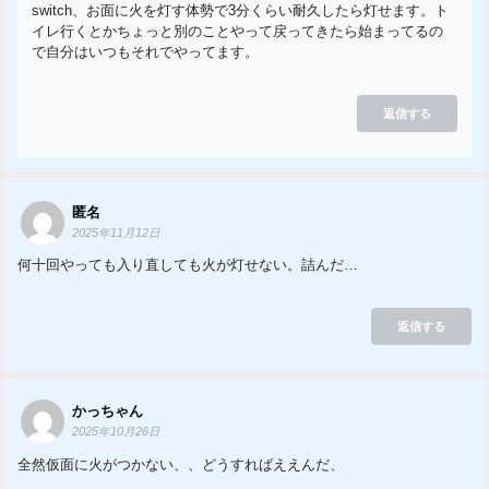
switch、お面に火を灯す体勢で3分くらい耐久したら灯せます。ト
イレ行くとかちょっと別のことやって戻ってきたら始まってるの
で自分はいつもそれでやってます。
返信する
匿名
2025年11月12日
何十回やっても入り直しても火が灯せない。詰んだ…
返信する
かっちゃん
2025年10月26日
全然仮面に火がつかない、、どうすればええんだ、