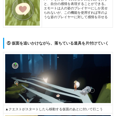
と、自分の感情を表現することができる。
エモートは人の姿のプレイヤーにしか見せ
られないが、この機能を使用すれば羊のよ
うな姿のプレイヤーに対して感情を示せる
⑤ 仮面を追いかけながら、落ちている道具を片付けていく
▲クエストがスタートしたら移動する仮面のあとに付いて行こう