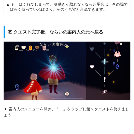
▲ もしはぐれてしまって、身動きが取れなくなった場合は、その場で
しばらく待っていればＯＫ。そのうち皆と合流できます。
⑥ クエスト完了後、ならいの案内人の元へ戻る
▲ 案内人のメニューを開き、「！」をタップし第２クエストを終えまし
ょう