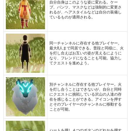
自分自身はこのような姿に変わる。ケー
プ、パンツ、マスクなどは強制的に変更さ
れるが、ヘアスタイルなどは自分の装備し
ているものが適用される。
同一チャンネルに存在する他プレイヤー。
最大8人まで同居できる。普段と同様に、火
を灯し合えばお互いの姿が見えるにように
なり、フレンドになることも可能。協力し
てクエストを進めよう。
別チャンネルに存在する他プレイヤー。火
を灯し合うことはできないが、自分と同時
にクエストに挑戦している沢山の人達の存
在を感じることができる。アイコンを押す
とそのプレイヤーのチャンネルに移動する
ことが可能。
ハートを押し４つのボタンのどれかを押す