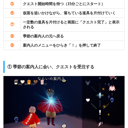
⑤
クエスト開始時間を待つ（15分ごとにスタート）
⑥
仮面を追いかけながら、落ちている道具を片付けていく
一定数の道具を片付けると画面に「クエスト完了」と表示
⑦
される
⑧
季節の案内人の元へ戻る
⑧
案内人のメニューをひらき「！」を押して終了
① 季節の案内人に会い、クエストを受注する