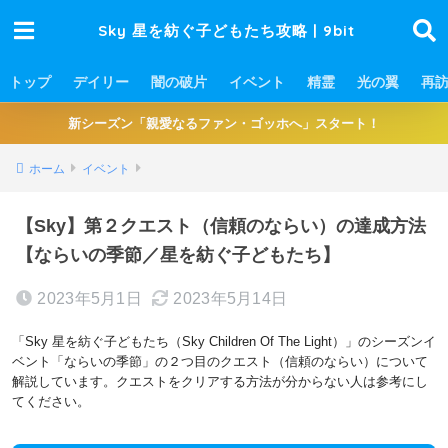
Sky 星を紡ぐ子どもたち攻略 | 9bit
トップ
デイリー
闇の破片
イベント
精霊
光の翼
再
新シーズン「親愛なるファン・ゴッホへ」スタート！
ホーム
イベント
【Sky】第２クエスト（信頼のならい）の達成方法
【ならいの季節／星を紡ぐ子どもたち】
2023年5月1日
2023年5月14日
「Sky 星を紡ぐ子どもたち（Sky Children Of The Light）」のシーズンイ
ベント「ならいの季節」の２つ目のクエスト（信頼のならい）について
解説しています。クエストをクリアする方法が分からない人は参考にし
てください。