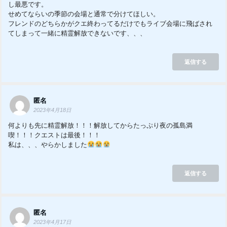
し最悪です。
せめてならいの季節の会場と通常で分けてほしい。
フレンドのどちらかがクエ終わってるだけでもライブ会場に飛ばされ
てしまって一緒に精霊解放できないです、、、
返信する
匿名
2023年4月18日
何よりも先に精霊解放！！！解放してからたっぷり夜の孤島満
喫！！！クエストは最後！！！
私は、、、やらかしました
返信する
匿名
2023年4月17日