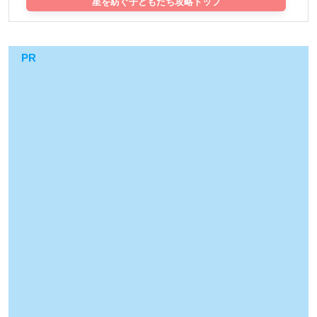
星を紡ぐ子どもたち攻略トップ
PR