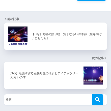
前の記事
【Sky】究極の贈り物一覧｜ならいの季節【星を紡ぐ
子どもたち】
次の記事
【Sky】活発すぎる頑張り屋の場所とアイテムツリー
【ならいの季…