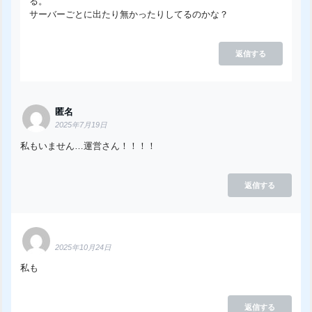
る。
サーバーごとに出たり無かったりしてるのかな？
返信する
匿名
2025年7月19日
私もいません…運営さん！！！！
返信する
2025年10月24日
私も
返信する