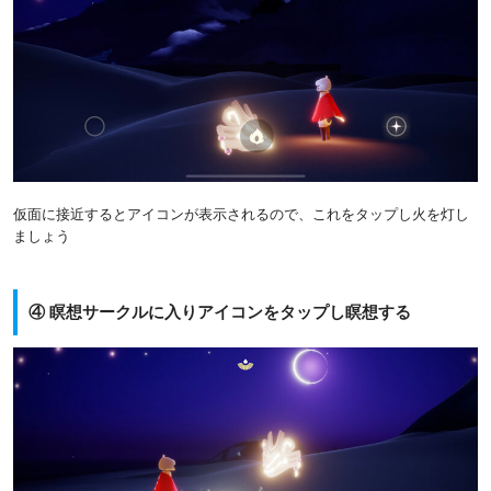
仮面に接近するとアイコンが表示されるので、これをタップし火を灯し
ましょう
④ 瞑想サークルに入りアイコンをタップし瞑想する