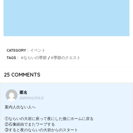
CATEGORY :
イベント
TAGS :
ならいの季節
季節のクエスト
25
COMMENTS
匿名
2025年12月31日
案内人出ない人へ
①ならいの大岩に座って夜にした後にホームに戻る
②石像経由でまたワープする
③すると夜のならいの大岩からのスタート