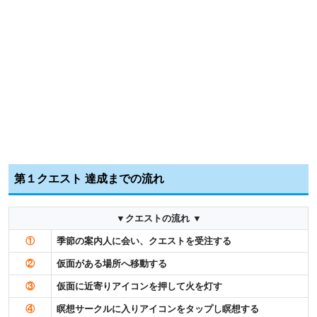
第１クエスト 達成までの流れ
▼クエストの流れ ▼
①
季節の案内人に会い、クエストを受注する
②
仮面がある場所へ移動する
③
仮面に近寄りアイコンを押して火を灯す
④
瞑想サークルに入りアイコンをタップし瞑想する