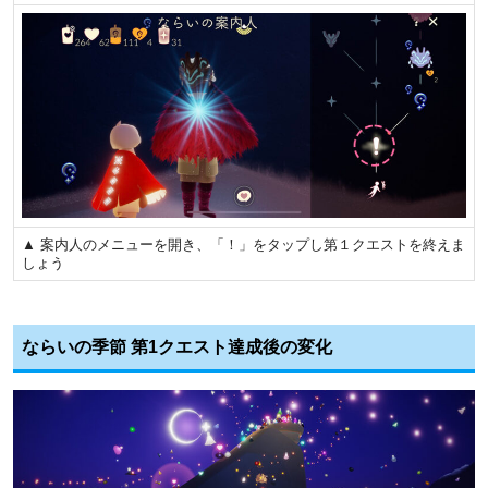
▲ 案内人のメニューを開き、「！」をタップし第１クエストを終えま
しょう
ならいの季節 第1クエスト達成後の変化