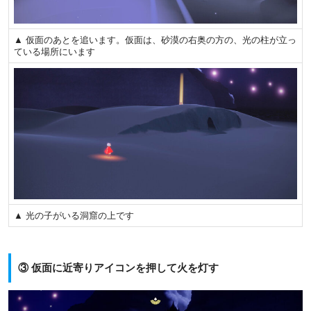
▲ 仮面のあとを追います。仮面は、砂漠の右奥の方の、光の柱が立っ
ている場所にいます
▲ 光の子がいる洞窟の上です
③ 仮面に近寄りアイコンを押して火を灯す