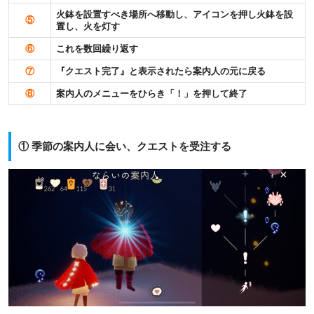
火鉢を設置すべき場所へ移動し、アイコンを押し火鉢を設
⑤
置し、火を灯す
⑥
これを数回繰り返す
⑦
『クエスト完了』と表示されたら案内人の元に戻る
⑧
案内人のメニューをひらき「！」を押して終了
① 季節の案内人に会い、クエストを受注する