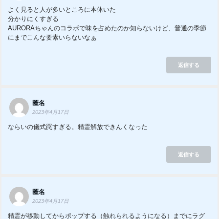
よく見ると人が多いところに本体いた
分かりにくすぎる
AURORAちゃんのコラボで味を占めたのか知らないけど、普通の季節
にまでこんな要素いらないなぁ
返信する
匿名
2023年4月17日
ならいの儀式罠すぎる。精霊解放できんくなった
返信する
匿名
2023年4月17日
精霊が移動してからポップする（触れられるようになる）までにラグ