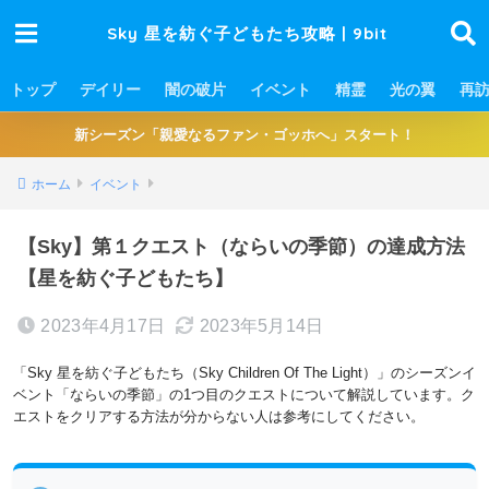
Sky 星を紡ぐ子どもたち攻略 | 9bit
トップ
デイリー
闇の破片
イベント
精霊
光の翼
再
新シーズン「親愛なるファン・ゴッホへ」スタート！
ホーム
イベント
【Sky】第１クエスト（ならいの季節）の達成方法
【星を紡ぐ子どもたち】
2023年4月17日
2023年5月14日
「Sky 星を紡ぐ子どもたち（Sky Children Of The Light）」のシーズンイ
ベント「ならいの季節」の1つ目のクエストについて解説しています。ク
エストをクリアする方法が分からない人は参考にしてください。