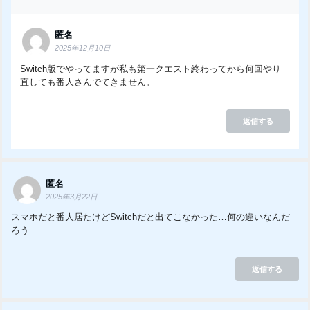
匿名
2025年12月10日
Switch版でやってますが私も第一クエスト終わってから何回やり
直しても番人さんでてきません。
返信する
匿名
2025年3月22日
スマホだと番人居たけどSwitchだと出てこなかった…何の違いなんだ
ろう
返信する