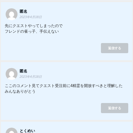
匿名
2023年4月18日
先にクエストやってしまったので
フレンドの雀っ子、手伝えない
返信する
匿名
2023年4月18日
ここのコメント見てクエスト受注前に4精霊を開放すべきと理解した
みんなありがとう
返信する
とくめい