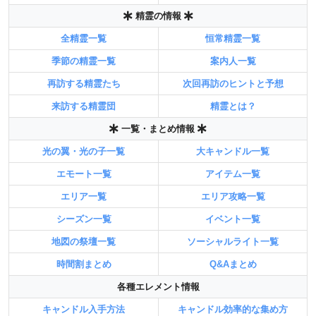
精霊の情報
全精霊一覧
恒常精霊一覧
季節の精霊一覧
案内人一覧
再訪する精霊たち
次回再訪のヒントと予想
来訪する精霊団
精霊とは？
一覧・まとめ情報
光の翼・光の子一覧
大キャンドル一覧
エモート一覧
アイテム一覧
エリア一覧
エリア攻略一覧
シーズン一覧
イベント一覧
地図の祭壇一覧
ソーシャルライト一覧
時間割まとめ
Q&Aまとめ
各種エレメント情報
キャンドル入手方法
キャンドル効率的な集め方