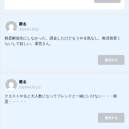
匿名
2023年5月3日
精霊解放先にしなかった。課金したけどもうやる気なし。救済措置く
らいして欲しい。運営さん。
返信する
匿名
2023年4月21日
クエストやると大人数になってフレンドと一緒にいけない・・・精
霊・・・・・
返信する