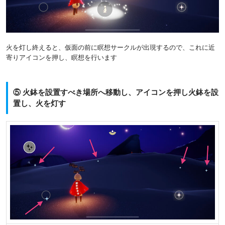
火を灯し終えると、仮面の前に瞑想サークルが出現するので、これに近
寄りアイコンを押し、瞑想を行います
⑤ 火鉢を設置すべき場所へ移動し、アイコンを押し火鉢を設
置し、火を灯す