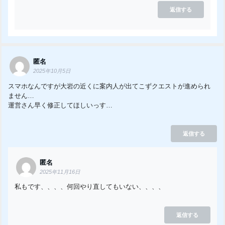
返信する
匿名
2025年10月5日
スマホなんですが大岩の近くに案内人が出てこずクエストが進められ
ません…
運営さん早く修正してほしいっす…
返信する
匿名
2025年11月16日
私もです、、、、何回やり直してもいない、、、、
返信する