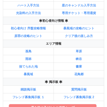
ハート入手方法
星のキャンドル入手方法
光染料の入手方法
専用チケット・専用通貨
初心者向け情報
初心者向け 序盤攻略情報
暴風域の攻略のヒント
原罪の攻略のヒント
クリア後の楽しみ方
エリア情報
孤島
草原
雨林
峡谷
捨てられた地
書庫
暴風域
花鳥郷
掲示板
雑談掲示板
質問掲示板
フレンド募集掲示板 １
フレンド募集掲示板 2