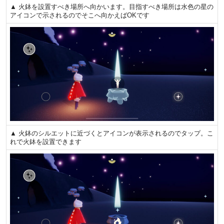
▲ 火鉢を設置すべき場所へ向かいます。目指すべき場所は水色の星の
アイコンで示されるのでそこへ向かえばOKです
▲ 火鉢のシルエットに近づくとアイコンが表示されるのでタップ。こ
れで火鉢を設置できます