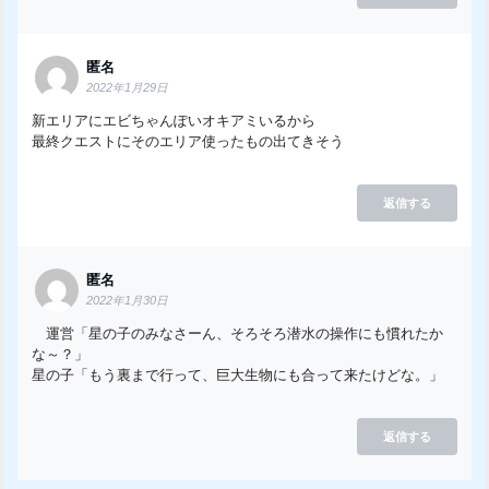
匿名
2022年1月29日
新エリアにエビちゃんぽいオキアミいるから
最終クエストにそのエリア使ったもの出てきそう
返信する
匿名
2022年1月30日
運営「星の子のみなさーん、そろそろ潜水の操作にも慣れたか
な～？」
星の子「もう裏まで行って、巨大生物にも合って来たけどな。」
返信する