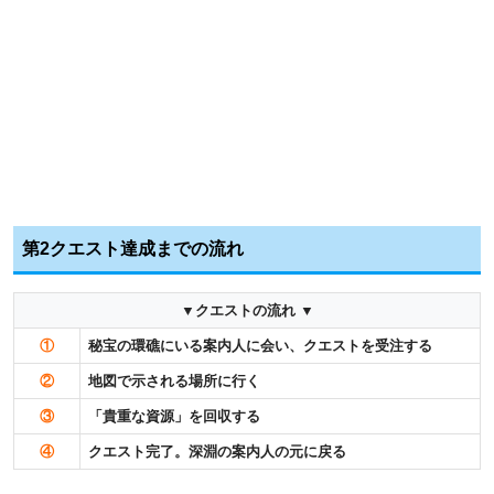
第2クエスト達成までの流れ
▼クエストの流れ ▼
①
秘宝の環礁にいる案内人に会い、クエストを受注する
②
地図で示される場所に行く
③
「貴重な資源」を回収する
④
クエスト完了。深淵の案内人の元に戻る