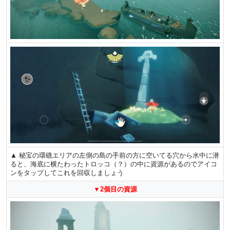
▲ 秘宝の環礁エリアの左側の島の手前の方に空いてる穴から水中に潜
ると、海底に横たわったトロッコ（？）の中に資源があるのでアイコ
ンをタップしてこれを回収しましょう
▼2個目の資源