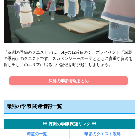
「深淵の季節のクエスト」は、Skyの12番目のシーズンイベント「深淵
の季節」のクエストです。スカベンジャーの一団とともに貴重な資源を
探し出しこのエリアに眠る古い記憶を呼び起こしましょう。
深淵の季節情報まとめ
深淵の季節 関連情報一覧
深淵の季節 関連リンク
精霊の一覧
季節のクエスト攻略