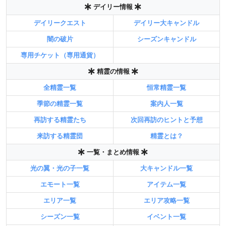
デイリー情報
デイリークエスト
デイリー大キャンドル
闇の破片
シーズンキャンドル
専用チケット（専用通貨）
精霊の情報
全精霊一覧
恒常精霊一覧
季節の精霊一覧
案内人一覧
再訪する精霊たち
次回再訪のヒントと予想
来訪する精霊団
精霊とは？
一覧・まとめ情報
光の翼・光の子一覧
大キャンドル一覧
エモート一覧
アイテム一覧
エリア一覧
エリア攻略一覧
シーズン一覧
イベント一覧