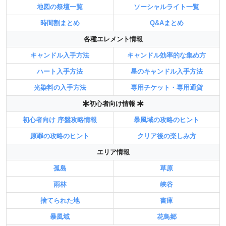
地図の祭壇一覧
ソーシャルライト一覧
時間割まとめ
Q&Aまとめ
各種エレメント情報
キャンドル入手方法
キャンドル効率的な集め方
ハート入手方法
星のキャンドル入手方法
光染料の入手方法
専用チケット・専用通貨
初心者向け情報
初心者向け 序盤攻略情報
暴風域の攻略のヒント
原罪の攻略のヒント
クリア後の楽しみ方
エリア情報
孤島
草原
雨林
峡谷
捨てられた地
書庫
暴風域
花鳥郷