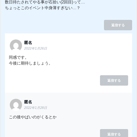
数日待たされてやる事が石拾い(2回目)って…
ちょっとこのイベント中身薄すぎない…？
返信する
匿名
2022年1月26日
同感です。
今後に期待しましょう。
返信する
匿名
2022年1月28日
この後やばいのがくるとか
返信する