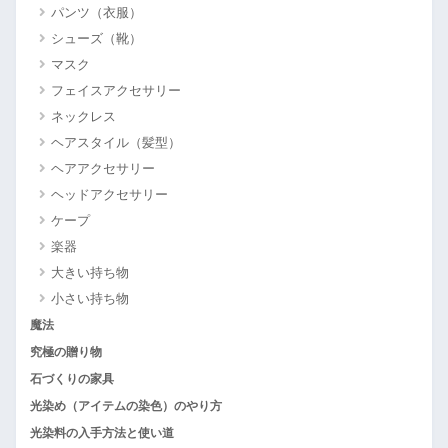
パンツ（衣服）
シューズ（靴）
マスク
フェイスアクセサリー
ネックレス
ヘアスタイル（髪型）
ヘアアクセサリー
ヘッドアクセサリー
ケープ
楽器
大きい持ち物
小さい持ち物
魔法
究極の贈り物
石づくりの家具
光染め（アイテムの染色）のやり方
光染料の入手方法と使い道