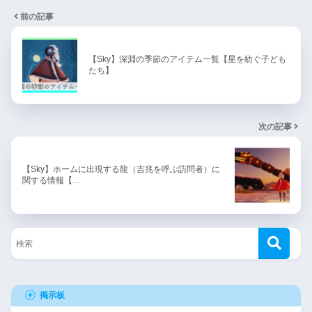
前の記事
【Sky】深淵の季節のアイテム一覧【星を紡ぐ子ども
たち】
次の記事
【Sky】ホームに出現する龍（吉兆を呼ぶ訪問者）に
関する情報【…
掲示板