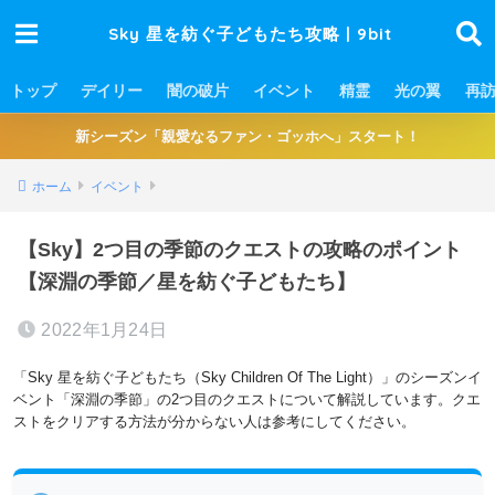
Sky 星を紡ぐ子どもたち攻略 | 9bit
トップ
デイリー
闇の破片
イベント
精霊
光の翼
再
新シーズン「親愛なるファン・ゴッホへ」スタート！
ホーム
イベント
【Sky】2つ目の季節のクエストの攻略のポイント
【深淵の季節／星を紡ぐ子どもたち】
2022年1月24日
「Sky 星を紡ぐ子どもたち（Sky Children Of The Light）」のシーズンイ
ベント「深淵の季節」の2つ目のクエストについて解説しています。クエ
ストをクリアする方法が分からない人は参考にしてください。