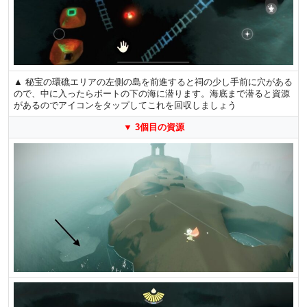
▲ 秘宝の環礁エリアの左側の島を前進すると祠の少し手前に穴がある
ので、中に入ったらボートの下の海に潜ります。海底まで潜ると資源
があるのでアイコンをタップしてこれを回収しましょう
▼ 3個目の資源