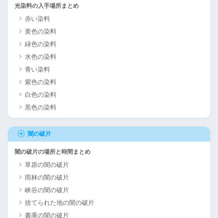
光染料の入手場所まとめ
赤い染料
黄色の染料
緑色の染料
水色の染料
青い染料
紫色の染料
白色の染料
黒色の染料
闇の破片
闇の破片の場所と時間まとめ
草原の闇の破片
雨林の闇の破片
峡谷の闇の破片
捨てられた地の闇の破片
書庫の闇の破片