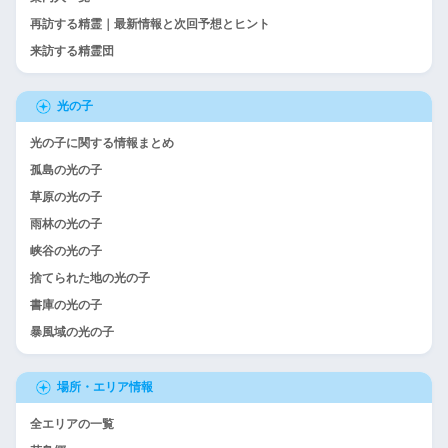
再訪する精霊｜最新情報と次回予想とヒント
来訪する精霊団
光の子
光の子に関する情報まとめ
孤島の光の子
草原の光の子
雨林の光の子
峡谷の光の子
捨てられた地の光の子
書庫の光の子
暴風域の光の子
場所・エリア情報
全エリアの一覧