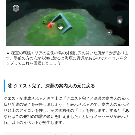
▲ 秘宝の環礁エリアの左側の島の外側に穴の開いた所が２か所ありま
す。手前の方の穴から海に潜ると海底に資源があるのでアイコンをタ
ップしてこれを回収しましょう
④ クエスト完了。深淵の案内人の元に戻る
クエストが達成されると画面上に「クエスト完了／深淵の案内人の元へ
戻り配達の完了を報告しましょう」と表示されるので、案内人の元へ戻
り頭上のアイコンを押し、その後右側の「
！
」を押します。すると「
あ
なたはこの先祖の精霊の願いを叶えました
」というメッセージが表示さ
れ、以下のイベントが発生します。