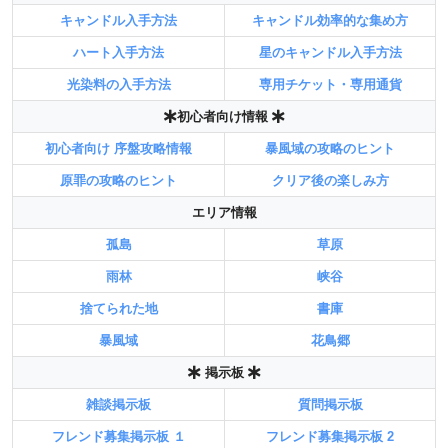
キャンドル入手方法
キャンドル効率的な集め方
ハート入手方法
星のキャンドル入手方法
光染料の入手方法
専用チケット・専用通貨
初心者向け情報
初心者向け 序盤攻略情報
暴風域の攻略のヒント
原罪の攻略のヒント
クリア後の楽しみ方
エリア情報
孤島
草原
雨林
峡谷
捨てられた地
書庫
暴風域
花鳥郷
掲示板
雑談掲示板
質問掲示板
フレンド募集掲示板 １
フレンド募集掲示板 2