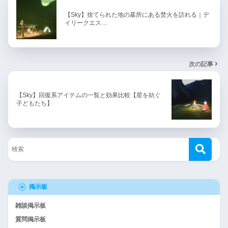
【Sky】捨てられた地の墓所にある焚火を訪れる｜デ
イリークエス…
次の記事
【Sky】回復系アイテムの一覧と効果比較【星を紡ぐ
子どもたち】
掲示板
雑談掲示板
質問掲示板