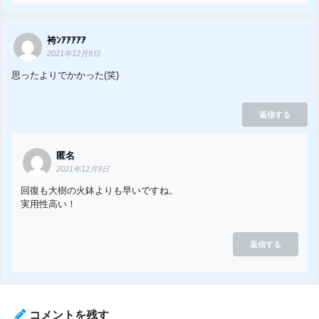
袴ﾝｱｱｱｱｱ
2021年12月9日
思ったよりでかかった(笑)
返信する
匿名
2021年12月9日
回復も大樹の火鉢よりも早いですね。
実用性高い！
返信する
コメントを残す