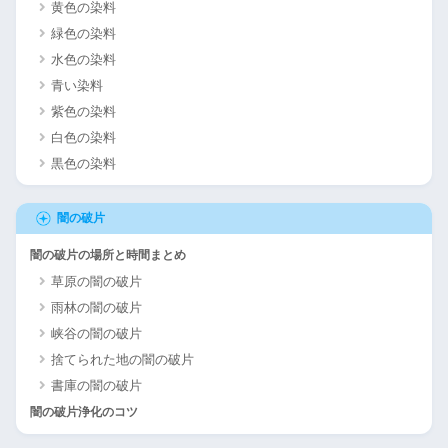
黄色の染料
緑色の染料
水色の染料
青い染料
紫色の染料
白色の染料
黒色の染料
闇の破片
闇の破片の場所と時間まとめ
草原の闇の破片
雨林の闇の破片
峡谷の闇の破片
捨てられた地の闇の破片
書庫の闇の破片
闇の破片浄化のコツ