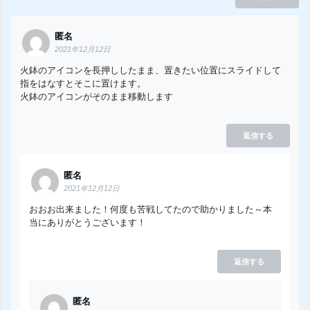
匿名
2021年12月12日
火鉢のアイコンを長押ししたまま、置きたい位置にスライドして
指をはなすとそこに置けます。
火鉢のアイコンがそのまま移動します
返信する
匿名
2021年12月12日
おおお出来ました！何度も苦戦してたので助かりました～本
当にありがとうございます！
返信する
匿名