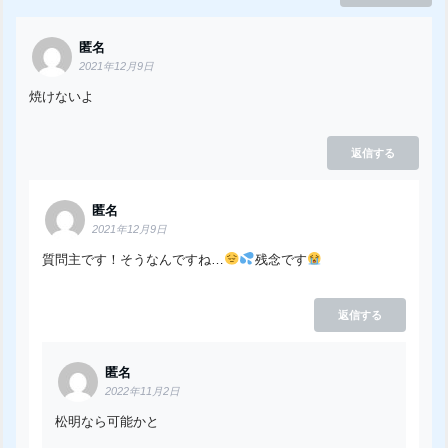
匿名
2021年12月9日
焼けないよ
返信する
匿名
2021年12月9日
質問主です！そうなんですね…
残念です
返信する
匿名
2022年11月2日
松明なら可能かと