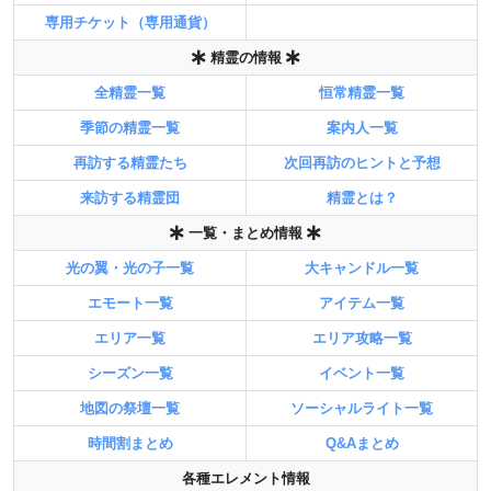
専用チケット（専用通貨）
精霊の情報
全精霊一覧
恒常精霊一覧
季節の精霊一覧
案内人一覧
再訪する精霊たち
次回再訪のヒントと予想
来訪する精霊団
精霊とは？
一覧・まとめ情報
光の翼・光の子一覧
大キャンドル一覧
エモート一覧
アイテム一覧
エリア一覧
エリア攻略一覧
シーズン一覧
イベント一覧
地図の祭壇一覧
ソーシャルライト一覧
時間割まとめ
Q&Aまとめ
各種エレメント情報