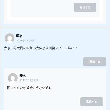
返信する
匿名
2021年12月9日
大きい分大樹の四角い火鉢より回復スピード早い？
返信する
匿名
2021年12月9日
同じくらいか微妙に少ない感じ
返信する