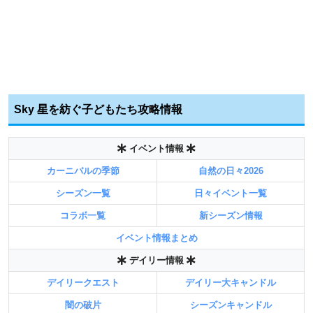
Sky 星を紡ぐ子どもたち攻略情報
イベント情報
カーニバルの季節
自然の日々2026
シーズン一覧
日々イベント一覧
コラボ一覧
新シーズン情報
イベント情報まとめ
デイリー情報
デイリークエスト
デイリー大キャンドル
闇の破片
シーズンキャンドル