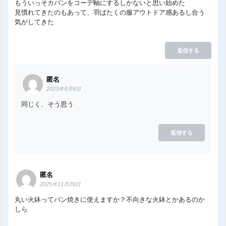
もういっそカバンをコーデ軸にするしかないと思い始めた
見慣れてきたのもあって、羽ばたくの服アウトドア感あるし合う
気がしてきた
返信する
匿名
2023年4月8日
同じく、そう思う
返信する
匿名
2025年11月29日
丸い火鉢ってパン焼きに使えますか？不向きな火鉢とかあるのか
しら