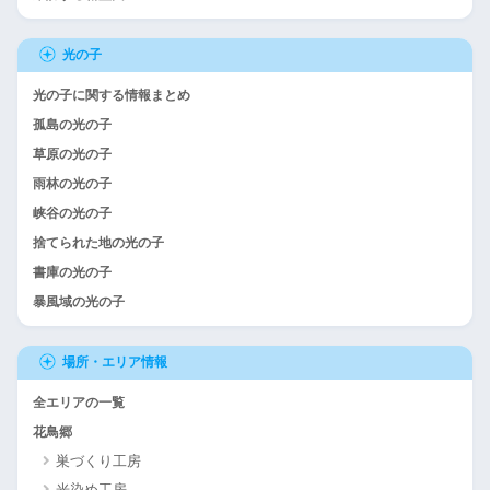
光の子
光の子に関する情報まとめ
孤島の光の子
草原の光の子
雨林の光の子
峡谷の光の子
捨てられた地の光の子
書庫の光の子
暴風域の光の子
場所・エリア情報
全エリアの一覧
花鳥郷
巣づくり工房
光染め工房