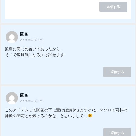
返信する
匿名
2021年12月9日
孤島に同じの置いてあったから、
そこで速度気になる人は試せます
返信する
匿名
2021年12月9日
このアイテムって闇花の下に置けば燃やせますかね…？ソロで雨林の
神殿の闇花とか焼けるのかな、と思いまして…
返信する