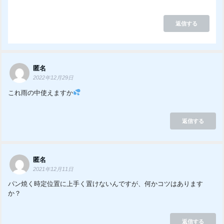
返信する
匿名
2022年12月29日
これ雨の中使えますか
返信する
匿名
2021年12月11日
パン焼く時定位置に上手く置けないんですが、何かコツはあります
か？
返信する