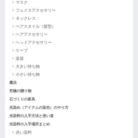
マスク
フェイスアクセサリー
ネックレス
ヘアスタイル（髪型）
ヘアアクセサリー
ヘッドアクセサリー
ケープ
楽器
大きい持ち物
小さい持ち物
魔法
究極の贈り物
石づくりの家具
光染め（アイテムの染色）のやり方
光染料の入手方法と使い道
光染料の入手場所まとめ
赤い染料