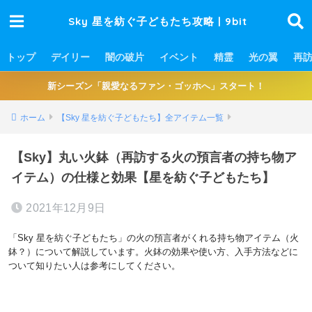
Sky 星を紡ぐ子どもたち攻略 | 9bit
トップ
デイリー
闇の破片
イベント
精霊
光の翼
再
新シーズン「親愛なるファン・ゴッホへ」スタート！
ホーム
【Sky 星を紡ぐ子どもたち】全アイテム一覧
【Sky】丸い火鉢（再訪する火の預言者の持ち物ア
イテム）の仕様と効果【星を紡ぐ子どもたち】
2021年12月9日
「Sky 星を紡ぐ子どもたち」の火の預言者がくれる持ち物アイテム（火
鉢？）について解説しています。火鉢の効果や使い方、入手方法などに
ついて知りたい人は参考にしてください。