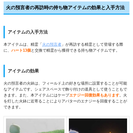
火の預言者の再訪時の持ち物アイテムの効果と入手方法
アイテムの入手方法
本アイテムは、精霊「
火の預言者
」が再訪する精霊として登場する際
に、
ハート13個
と交換で精霊から獲得できる持ち物アイテムです。
アイテムの効果
火の預言者の火鉢は、フィールド上の好きな場所に設置することが可能
なアイテムです。シェアスペースで飾り付けの道具として使うこともで
きます。また、本アイテムにはケープ
エナジー回復効果もあります
。火
を灯した火鉢に近寄ることによりアバターのエナジーを回復することが
できます。