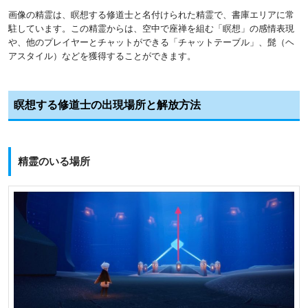
画像の精霊は、瞑想する修道士と名付けられた精霊で、書庫エリアに常
駐しています。この精霊からは、空中で座禅を組む「瞑想」の感情表現
や、他のプレイヤーとチャットができる「チャットテーブル」、髭（ヘ
アスタイル）などを獲得することができます。
瞑想する修道士の出現場所と解放方法
精霊のいる場所