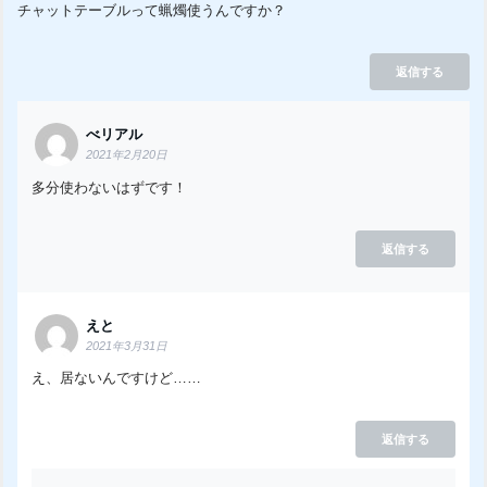
チャットテーブルって蝋燭使うんですか？
返信する
べリアル
2021年2月20日
多分使わないはずです！
返信する
えと
2021年3月31日
え、居ないんですけど……
返信する