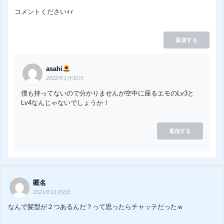
コメントくださいｨｨ
返信する
asahi
2022年1月30日
僕も持ってないので分かりませんが空中に座るエモのLv3と
Lv4なんじゃないでしょうか！
返信する
匿名
2021年11月2日
なんで髪型が２つあるんだ？って思ったらチャッテだったｗ