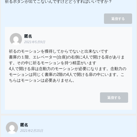
祈るボタンが出てこないんですけどどうすればいいですか？
返信する
匿名
2021年5月9日
祈るのモーションを獲得してからでないと出来ないです
書庫の１階、エレベーター(台座)の右側に4人で開ける扉がありま
す。その中に祈るモーションを持つ精霊がいます
4人で開ける扉は念動力のモーションが必要になります。念動力の
モーションは同じく書庫の2階の4人で開ける扉の中にいます。こ
ちらはモーションは必要ありません。
返信する
匿名
2021年2月15日