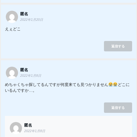
匿名
2022年1月20日
えぇどこ
返信する
匿名
2022年1月8日
めちゃくちゃ探してるんですが何度来ても見つかりません
どこに
いるんですか…。
返信する
匿名
2022年1月8日