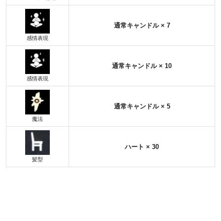
通常キャン
ドル × 7
感情表現
通常キャン
ドル × 10
感情表現
通常キャン
ドル × 5
魔法
ハート × 30
髪型