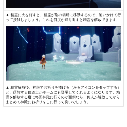
▲ 精霊に火を灯すと、精霊が別の場所に移動するので、追いかけて行
って接触しましょう。これを何度か繰り返すと精霊を解放できます。
▲ 精霊解放後、神殿でお祈りを捧げる（座るアイコンをタップする）
と、瞑想する修道士がホームにも登場してくれるようになります。精
霊を解放する度に毎回神殿に行くのが面倒なら、何人か解放してから
まとめて神殿にお祈りをしに行って良いでしょう。