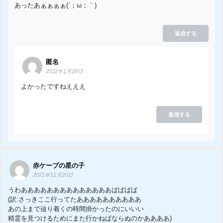
あったあぁぁぁぁ(´；ω；｀)
返信する
匿名
2022年1月29日
よかったですねえええ
返信する
赤ケープの星の子
2021年11月20日
うわああああああああああああああばばばば
(訳:さっきここ行ってたああああああああああ
あの上まで辿り着くの時間掛かったのにいいい
精霊を見つけるためにまた行かねばならぬのかああああ)