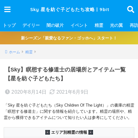
Sky 星を紡ぐ子どもたち攻略 | 9bit
トップ
デイリー
闇の破片
イベント
精霊
光の翼
再
新シーズン「親愛なるファン・ゴッホへ」スタート！
ホーム
精霊
【Sky】瞑想する修道士の居場所とアイテム一覧
【星を紡ぐ子どもたち】
2020年8月14日
2021年6月9日
「Sky 星を紡ぐ子どもたち（Sky Children Of The Light）」の書庫の精霊
「瞑想する修道士」に関する情報を紹介しています。精霊の場所や、精
霊から獲得できるアイテムについて知りたい人は参考にしてください。
エリア別精霊の情報