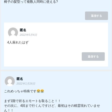
椅子の髪型って複数人同時に使える?
返信する
匿名
2022年5月4日
4人座れたはず
返信する
匿名
2022年1月26日
これめっちゃ特殊です
まず1階で祈るエモートを取ること！！
その次に、4回まで行くんですけど、最初はその精霊現れていませ
ん！！