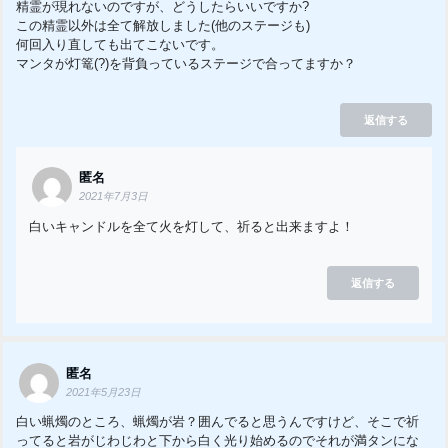
精霊が現れないのですが、どうしたらいいですか?
この精霊以外は全て解放しました(他のステージも)
何回入り直しても出てこないです。
マンタが灯篭(?)を背負っているステージで合ってますか？
返信する
匿名
2021年7月3日
白いキャンドルを全て火を灯して、祈ると出来ますよ！
返信する
匿名
2021年5月23日
白い蝋燭のところ、蝋燭が岩？囲んでると思うんですけど、そこで祈
ってると岩がじわじわと下から白く光り始めるのでそれが満タンにな