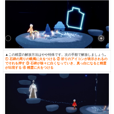
▲この精霊の解放方法はやや特殊です。次の手順で解放しましょう
。
① 石碑の周りの蝋燭に火をつける ② 祈りのアイコンが表示されるの
でそれを押す ③ 石碑が徐々に白くなっていき、真っ白になると精霊
が出現する ④ 精霊に火をつける