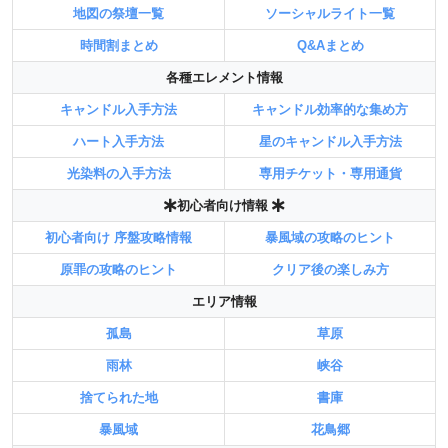
地図の祭壇一覧
ソーシャルライト一覧
時間割まとめ
Q&Aまとめ
各種エレメント情報
キャンドル入手方法
キャンドル効率的な集め方
ハート入手方法
星のキャンドル入手方法
光染料の入手方法
専用チケット・専用通貨
初心者向け情報
初心者向け 序盤攻略情報
暴風域の攻略のヒント
原罪の攻略のヒント
クリア後の楽しみ方
エリア情報
孤島
草原
雨林
峡谷
捨てられた地
書庫
暴風域
花鳥郷