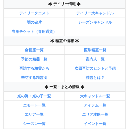
デイリー情報
デイリークエスト
デイリー大キャンドル
闇の破片
シーズンキャンドル
専用チケット（専用通貨）
精霊の情報
全精霊一覧
恒常精霊一覧
季節の精霊一覧
案内人一覧
再訪する精霊たち
次回再訪のヒントと予想
来訪する精霊団
精霊とは？
一覧・まとめ情報
光の翼・光の子一覧
大キャンドル一覧
エモート一覧
アイテム一覧
エリア一覧
エリア攻略一覧
シーズン一覧
イベント一覧