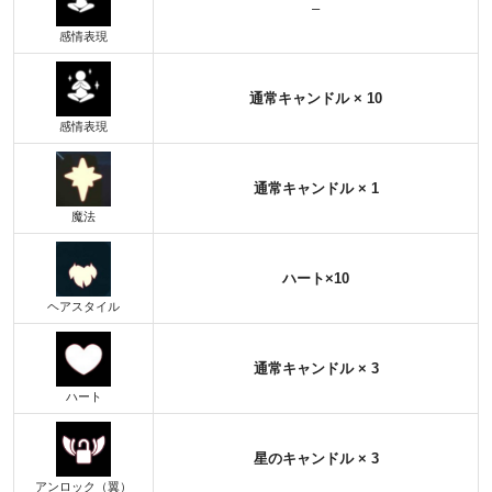
–
感情表現
通常キャ
ン
ドル × 10
感情表現
通常キャ
ン
ドル × 1
魔法
ハート×10
ヘアスタイル
通常キャ
ン
ドル × 3
ハート
星のキャ
ン
ドル × 3
アンロック（翼）