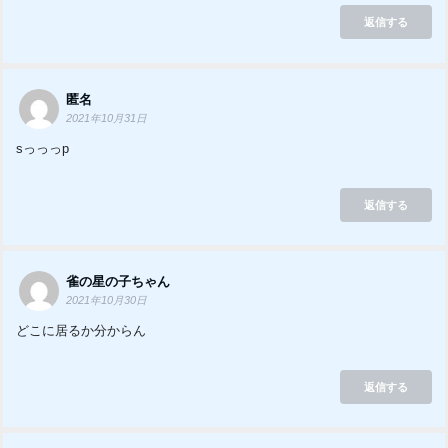
返信する
匿名
2021年10月31日
sっっっp
返信する
雀の星の子ちゃん
2021年10月30日
どこに居るか分からん
返信する