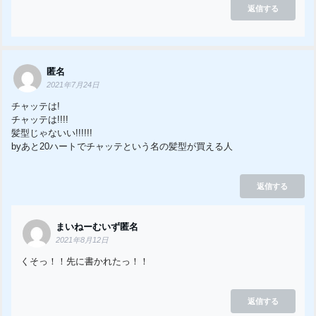
返信する
匿名
2021年7月24日
チャッテは!
チャッテは!!!!
髪型じゃないい!!!!!!
byあと20ハートでチャッテという名の髪型が買える人
返信する
まいねーむいず匿名
2021年8月12日
くそっ！！先に書かれたっ！！
返信する