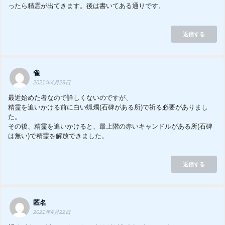
ったら精霊が出てきます。後は書いてある通りです。
返信する
雀
2021年4月29日
最近始めた者なので詳しくないのですが、
精霊を追いかける前に白い蝋燭(石碑がある所)で祈る必要がありまし
た。
その後、精霊を追いかけると、最上階の赤いキャンドルがある所(石碑
は無い)で精霊を解放できました。
返信する
匿名
2021年4月22日