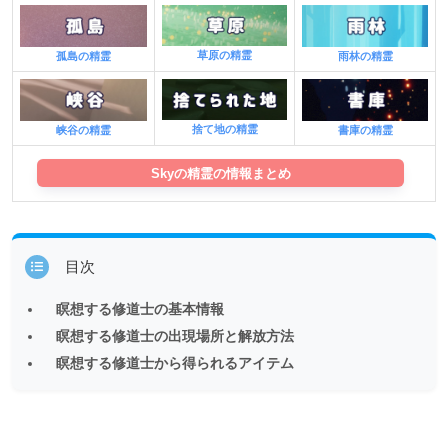
草原の精霊
雨林の精霊
孤島の精霊
捨て地の精霊
書庫の精霊
峡谷の精霊
Skyの精霊の情報まとめ
目次
瞑想する修道士の基本情報
瞑想する修道士の出現場所と解放方法
瞑想する修道士から得られるアイテム