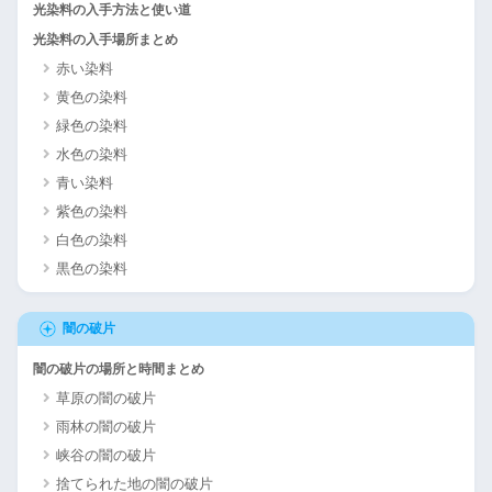
光染料の入手方法と使い道
光染料の入手場所まとめ
赤い染料
黄色の染料
緑色の染料
水色の染料
青い染料
紫色の染料
白色の染料
黒色の染料
闇の破片
闇の破片の場所と時間まとめ
草原の闇の破片
雨林の闇の破片
峡谷の闇の破片
捨てられた地の闇の破片