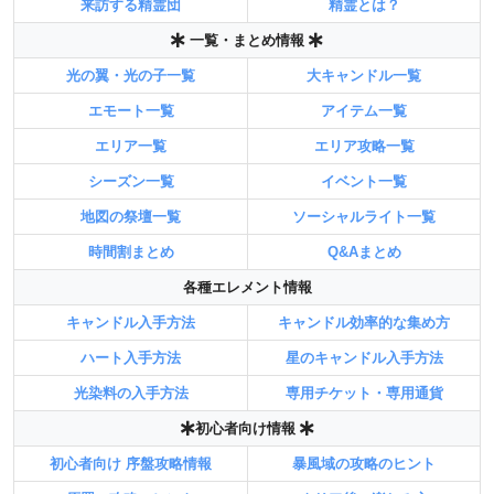
来訪する精霊団
精霊とは？
一覧・まとめ情報
光の翼・光の子一覧
大キャンドル一覧
エモート一覧
アイテム一覧
エリア一覧
エリア攻略一覧
シーズン一覧
イベント一覧
地図の祭壇一覧
ソーシャルライト一覧
時間割まとめ
Q&Aまとめ
各種エレメント情報
キャンドル入手方法
キャンドル効率的な集め方
ハート入手方法
星のキャンドル入手方法
光染料の入手方法
専用チケット・専用通貨
初心者向け情報
初心者向け 序盤攻略情報
暴風域の攻略のヒント