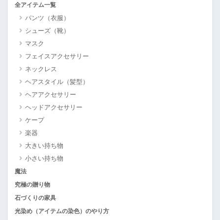
全アイテム一覧
パンツ（衣服）
シューズ（靴）
マスク
フェイスアクセサリー
ネックレス
ヘアスタイル（髪型）
ヘアアクセサリー
ヘッドアクセサリー
ケープ
楽器
大きい持ち物
小さい持ち物
魔法
究極の贈り物
石づくりの家具
光染め（アイテムの染色）のやり方