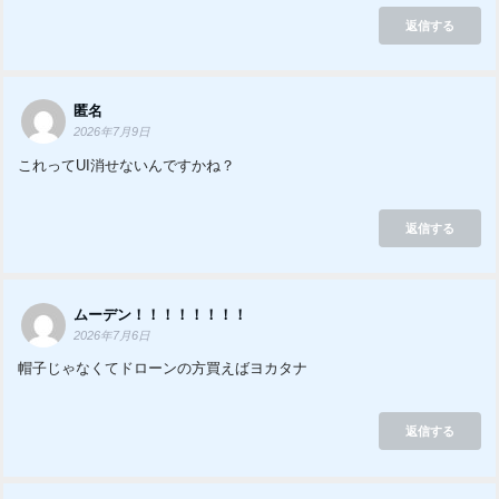
返信する
匿名
2026年7月9日
これってUI消せないんですかね？
返信する
ムーデン！！！！！！！！
2026年7月6日
帽子じゃなくてドローンの方買えばヨカタナ
返信する