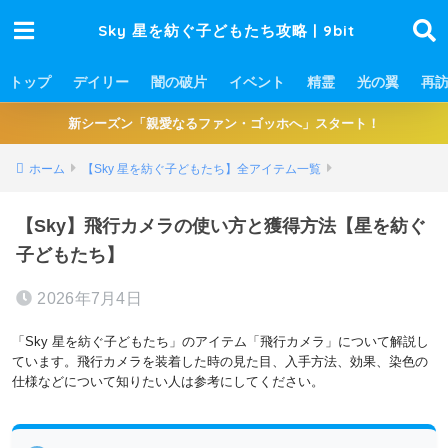
Sky 星を紡ぐ子どもたち攻略 | 9bit
トップ
デイリー
闇の破片
イベント
精霊
光の翼
再
新シーズン「親愛なるファン・ゴッホへ」スタート！
ホーム
【Sky 星を紡ぐ子どもたち】全アイテム一覧
【Sky】飛行カメラの使い方と獲得方法【星を紡ぐ
子どもたち】
2026年7月4日
「Sky 星を紡ぐ子どもたち」のアイテム「飛行カメラ」について解説し
ています。飛行カメラを装着した時の見た目、入手方法、効果、染色の
仕様などについて知りたい人は参考にしてください。