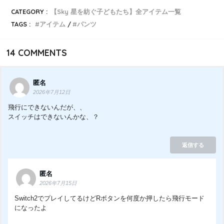
CATEGORY :
【Sky 星を紡ぐ子どもたち】全アイテム一覧
TAGS :
アイテム
パンツ
14
COMMENTS
匿名
2026年7月12日
飛行にできないんだが、、
スイッチはできないんかな、？
返信する
匿名
2026年7月15日
Switch2でプレイしてるけどRボタンを何度か押したら飛行モード
になったよ