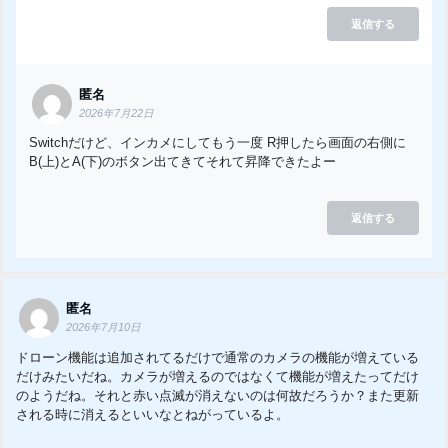
返信する
匿名
2026年7月22日
Switchだけど、インカメにしてもう一度 R押したら画面の右側に
B(上)とA(下)のボタン出てきてそれて昇降できたよー
返信する
匿名
2026年7月10日
ドローン機能は追加されてるだけで通常のカメラの機能が増えている
だけみたいだね。カメラが増えるのではなくて機能が増えたってだけ
のようだね。それと赤い点滅が消えないのは何故だろうか？また更新
される時に消えるといいなとねがっているよ。