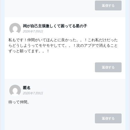
返信する
祠が自己主張激しくて困ってる星の子
2026年7月8日
私もです！仲間がいてほんとに良かった。。！これ私だけだった
らどうしようってモヤモヤしてて。。！次のアプデで消えること
ずっと願ってます。。！
返信する
匿名
2026年7月8日
待って仲間。
返信する