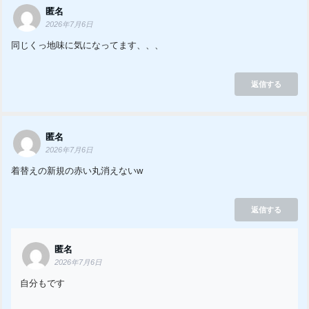
匿名
2026年7月6日
同じくっ地味に気になってます、、、
返信する
匿名
2026年7月6日
着替えの新規の赤い丸消えないw
返信する
匿名
2026年7月6日
自分もです