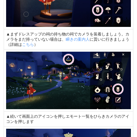
▲まずドレスアップの祠の持ち物の祠でカメラを装着しましょう。カ
メラをまだ持っていない場合は、
瞬きの案内人
に貰いに行きましょう
（詳細は
こちら
）
▲続いて画面上のアイコンを押しエモート一覧をひらきカメラのアイ
コンを押します