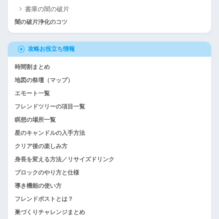
書庫の闇の破片
闇の破片浄化のコツ
攻略お役立ち情報
時間割まとめ
地図の祭壇（マップ）
エモート一覧
フレンドツリーの項目一覧
瞑想の場所一覧
星のキャンドルの入手方法
クリア後の楽しみ方
身長を変える方法／リサイズドリンク
ブロックのやり方と仕様
導き機能の使い方
フレンドポストとは？
巣づくりチャレンジまとめ