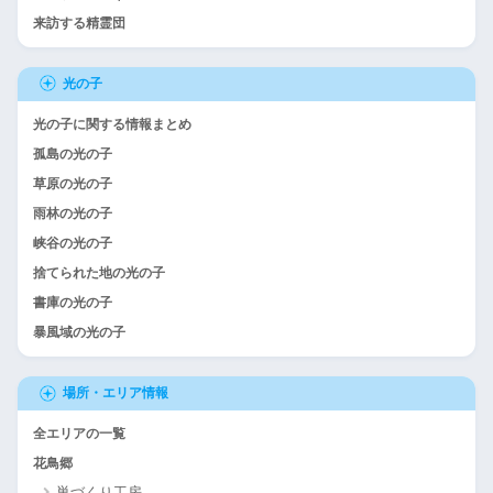
来訪する精霊団
光の子
光の子に関する情報まとめ
孤島の光の子
草原の光の子
雨林の光の子
峡谷の光の子
捨てられた地の光の子
書庫の光の子
暴風域の光の子
場所・エリア情報
全エリアの一覧
花鳥郷
巣づくり工房