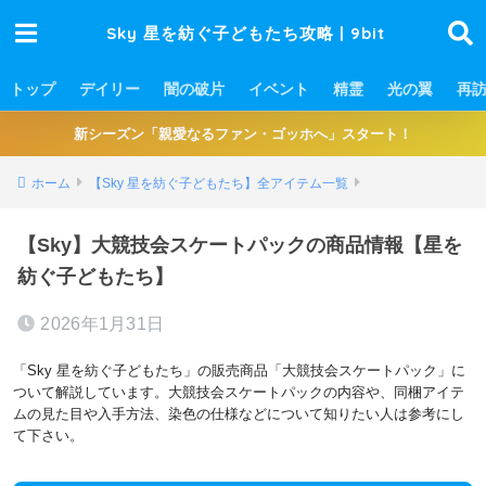
Sky 星を紡ぐ子どもたち攻略 | 9bit
トップ
デイリー
闇の破片
イベント
精霊
光の翼
再
新シーズン「親愛なるファン・ゴッホへ」スタート！
ホーム
【Sky 星を紡ぐ子どもたち】全アイテム一覧
【Sky】大競技会スケートパックの商品情報【星を
紡ぐ子どもたち】
2026年1月31日
「Sky 星を紡ぐ子どもたち」の販売商品「大競技会スケートパック」に
ついて解説しています。大競技会スケートパックの内容や、同梱アイテ
ムの見た目や入手方法、染色の仕様などについて知りたい人は参考にし
て下さい。