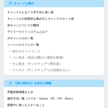
キャンドル集め
キャンドルとは？入手方法と使い道
キャンドルの効率的な集め方とキャンマラルート例
灰キャンについての解説
デイリーライトシステムとは？
大キャンドルの一覧
ソーシャルライトの一覧
村のスケートリンク
パン焼き（高台の開けた場所の祭壇）
ウニ焼き（サンクチュアリ間欠泉）
ウミガメ（サンクチュアリの自然のカメ）
《初心者向け》お役立ち情報
序盤攻略情報まとめ
操作方法一覧（スマホ・Steam・PC・PS・Xbox）
探索中に迷ったらすべきこと