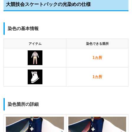
大競技会スケートパックの光染めの仕様
染色の基本情報
アイテム
染色できる箇所
1カ所
1カ所
染色箇所の詳細