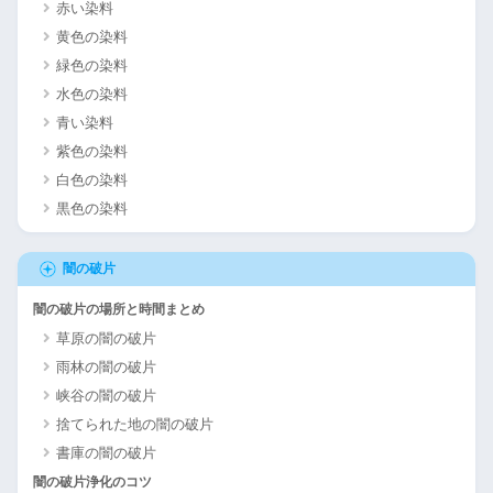
赤い染料
黄色の染料
緑色の染料
水色の染料
青い染料
紫色の染料
白色の染料
黒色の染料
闇の破片
闇の破片の場所と時間まとめ
草原の闇の破片
雨林の闇の破片
峡谷の闇の破片
捨てられた地の闇の破片
書庫の闇の破片
闇の破片浄化のコツ