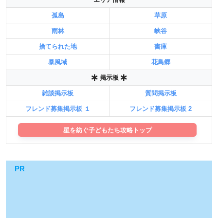
孤島
草原
雨林
峡谷
捨てられた地
書庫
暴風域
花鳥郷
掲示板
雑談掲示板
質問掲示板
フレンド募集掲示板 １
フレンド募集掲示板 2
星を紡ぐ子どもたち攻略トップ
PR