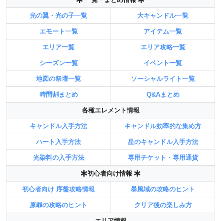
光の翼・光の子一覧
大キャンドル一覧
エモート一覧
アイテム一覧
エリア一覧
エリア攻略一覧
シーズン一覧
イベント一覧
地図の祭壇一覧
ソーシャルライト一覧
時間割まとめ
Q&Aまとめ
各種エレメント情報
キャンドル入手方法
キャンドル効率的な集め方
ハート入手方法
星のキャンドル入手方法
光染料の入手方法
専用チケット・専用通貨
初心者向け情報
初心者向け 序盤攻略情報
暴風域の攻略のヒント
原罪の攻略のヒント
クリア後の楽しみ方
エリア情報