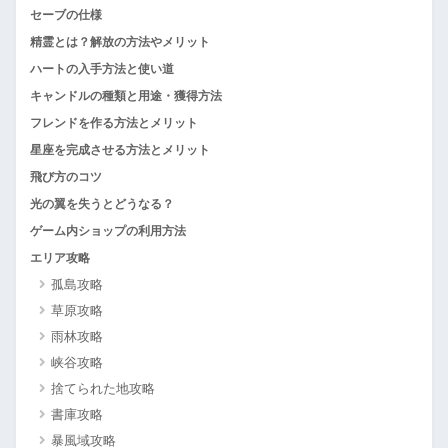
セーブの仕様
精霊とは？解放の方法やメリット
ハートの入手方法と使い道
キャンドルの種類と用途・獲得方法
フレンドを作る方法とメリット
星座を完成させる方法とメリット
飛び方のコツ
光の翼を失うとどうなる？
ゲーム内ショップの利用方法
エリア攻略
孤島攻略
草原攻略
雨林攻略
峡谷攻略
捨てられた地攻略
書庫攻略
暴風域攻略