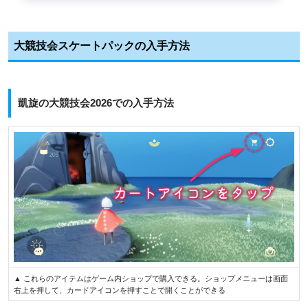
大競技会スケートパックの入手方法
凱旋の大競技会2026での入手方法
▲ これらのアイテムはゲーム内ショップで購入できる。ショップメニューは画面
右上を押して、カードアイコンを押すことで開くことができる