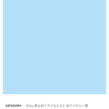
CATEGORY :
【Sky 星を紡ぐ子どもたち】全アイテム一覧