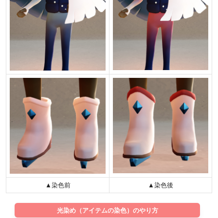
▲染色前
▲染色後
光染め（アイテムの染色）のやり方