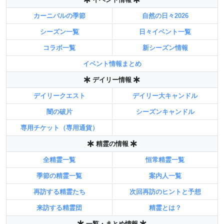
カーニバルの季節
自然の日々2026
シーズン一覧
日々イベント一覧
コラボ一覧
新シーズン情報
イベント情報まとめ
デイリー情報
デイリークエスト
デイリー大キャンドル
闇の破片
シーズンキャンドル
専用チケット（専用通貨）
精霊の情報
全精霊一覧
恒常精霊一覧
季節の精霊一覧
案内人一覧
再訪する精霊たち
次回再訪のヒントと予想
来訪する精霊団
精霊とは？
一覧・まとめ情報