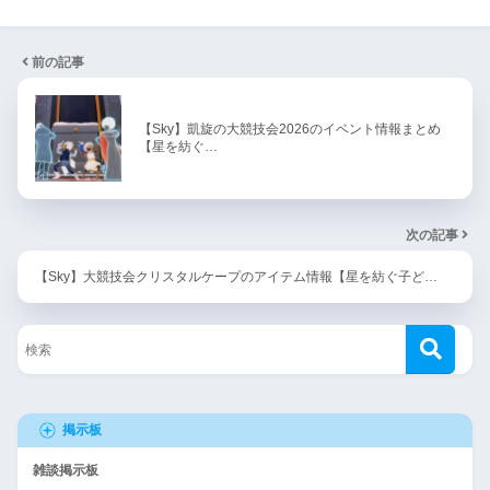
前の記事
【Sky】凱旋の大競技会2026のイベント情報まとめ
【星を紡ぐ…
次の記事
【Sky】大競技会クリスタルケープのアイテム情報【星を紡ぐ子ど…
掲示板
雑談掲示板