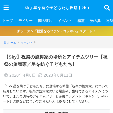
Sky 星を紡ぐ子どもたち攻略 | 9bit
トップ
デイリー
闇の破片
イベント
精霊
光の翼
再
新シーズン「親愛なるファン・ゴッホへ」スタート！
ホーム
イベント
【Sky】祝祭の旋舞家の場所とアイテムツリー【祝
祭の旋舞家／星を紡ぐ子どもたち】
2020年4月8日
2023年8月11日
「Sky 星を紡ぐ子どもたち」に登場する精霊「祝祭の旋舞家」について
紹介しています。祝祭の旋舞家のいる場所や、獲得できるアイテムにつ
いて、また再訪時のアイテムツリーと必要エレメント（キャンドルやハ
ート）の数などについて知りたい人は参考にしてください。