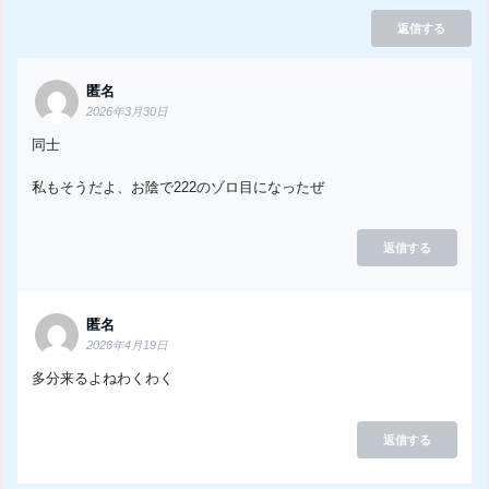
返信する
匿名
2026年3月30日
同士
私もそうだよ、お陰で222のゾロ目になったぜ
返信する
匿名
2026年4月19日
多分来るよねわくわく
返信する