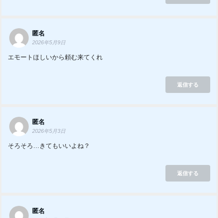
匿名
2026年5月9日
エモートほしいから頼む来てくれ
返信する
匿名
2026年5月3日
そろそろ…きてもいいよね？
返信する
匿名