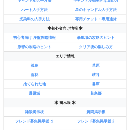
キャンドル入手方法
キャンドル効率的な集め方
ハート入手方法
星のキャンドル入手方法
光染料の入手方法
専用チケット・専用通貨
初心者向け情報
初心者向け 序盤攻略情報
暴風域の攻略のヒント
原罪の攻略のヒント
クリア後の楽しみ方
エリア情報
孤島
草原
雨林
峡谷
捨てられた地
書庫
暴風域
花鳥郷
掲示板
雑談掲示板
質問掲示板
フレンド募集掲示板 １
フレンド募集掲示板 2