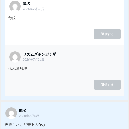
匿名
2026年7月16日
号泣
返信する
リズムズボンガチ勢
2026年7月24日
ほんま無理
返信する
匿名
2026年7月8日
投票したけど来るのかな…