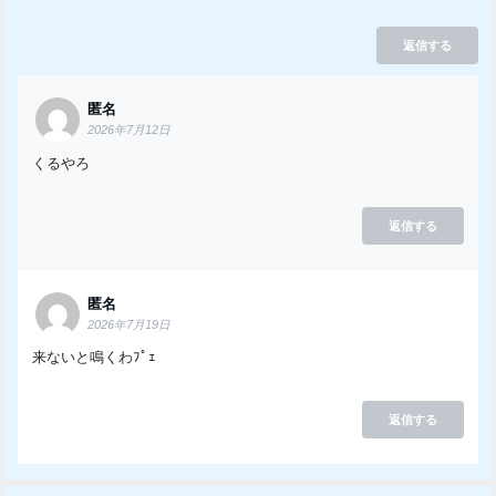
返信する
匿名
2026年7月12日
くるやろ
返信する
匿名
2026年7月19日
来ないと鳴くわﾌﾟｪ
返信する