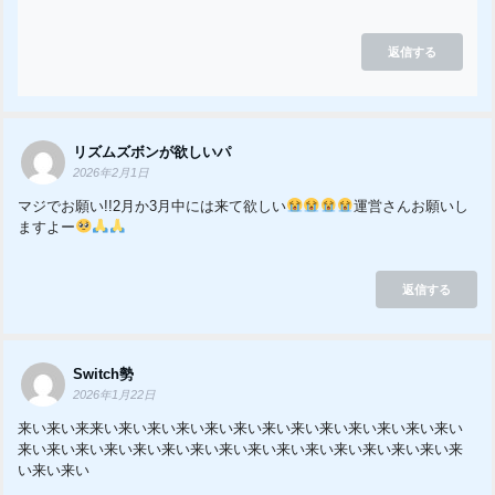
返信する
リズムズボンが欲しいパ
2026年2月1日
マジでお願い!!2月か3月中には来て欲しい
運営さんお願いし
ますよー
返信する
Switch勢
2026年1月22日
来い来い来来い来い来い来い来い来い来い来い来い来い来い来い来い
来い来い来い来い来い来い来い来い来い来い来い来い来い来い来い来
い来い来い