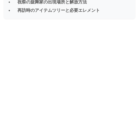
祝祭の旋舞家の出現場所と解放方法
再訪時のアイテムツリーと必要エレメント