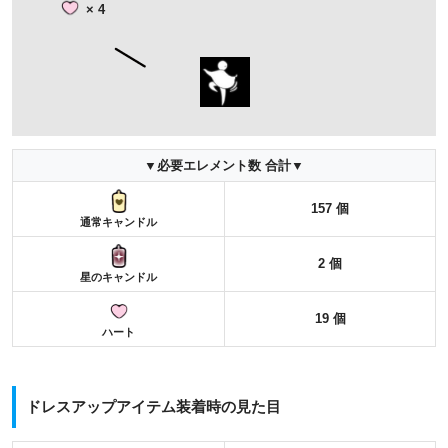
× 4
▼必要エレメント数 合計▼
157 個
通常キャンドル
2 個
星のキャンドル
19 個
ハート
ドレスアップアイテム装着時の見た目