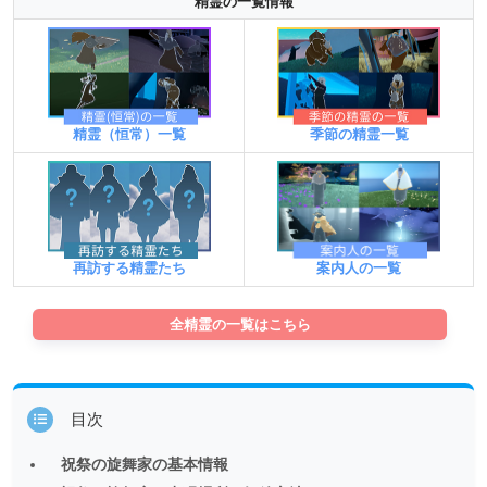
精霊の一覧情報
精霊（恒常）一覧
季節の精霊一覧
案内人の一覧
再訪する精霊たち
全精霊の一覧はこちら
目次
祝祭の旋舞家の基本情報