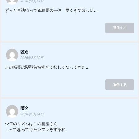
2026年4月29日
ずっと再訪待ってる精霊の一体 早くきてほしい…
返信する
匿名
2026年3月30日
この精霊の髪型独特すぎて欲しくなってきた…
返信する
匿名
2026年3月14日
今年のリズムはこの精霊さん
…って思ってキャンマラをする私