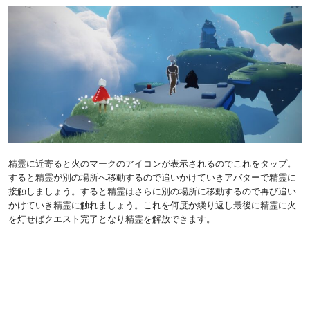
精霊に近寄ると火のマークのアイコンが表示されるのでこれをタップ。
すると精霊が別の場所へ移動するので追いかけていきアバターで精霊に
接触しましょう。すると精霊はさらに別の場所に移動するので再び追い
かけていき精霊に触れましょう。これを何度か繰り返し最後に精霊に火
を灯せばクエスト完了となり精霊を解放できます。