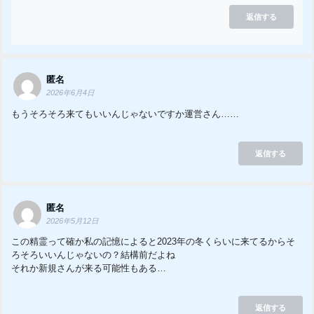
返信する
匿名
2026年6月4日
もうそろそろ来てもいいんじゃないですか運営さん……
返信する
匿名
2026年5月12日
この精霊って確か私の記憶によると2023年の冬くらいに来てるからそ
ろそろいいんじゃないの？結構前だよね
それか新規さんが来る可能性もある…
返信する