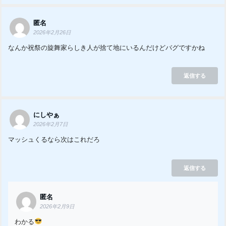
匿名
2026年2月26日
なんか祝祭の旋舞家らしき人が捨て地にいるんだけどバグですかね
返信する
にしやぁ
2026年2月7日
マッシュくるなら次はこれだろ
返信する
匿名
2026年2月9日
わかる