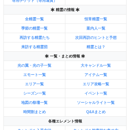
専用チケット（専用通貨）
精霊の情報
全精霊一覧
恒常精霊一覧
季節の精霊一覧
案内人一覧
再訪する精霊たち
次回再訪のヒントと予想
来訪する精霊団
精霊とは？
一覧・まとめ情報
光の翼・光の子一覧
大キャンドル一覧
エモート一覧
アイテム一覧
エリア一覧
エリア攻略一覧
シーズン一覧
イベント一覧
地図の祭壇一覧
ソーシャルライト一覧
時間割まとめ
Q&Aまとめ
各種エレメント情報