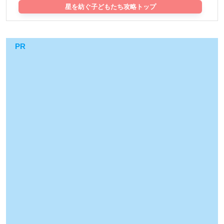
星を紡ぐ子どもたち攻略トップ
PR