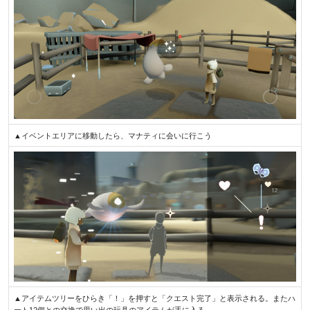
▲イベントエリアに移動したら、マナティに会いに行こう
▲アイテムツリーをひらき「！」を押すと「クエスト完了」と表示される。またハ
ート12個との交換で思い出の玩具のアイテムが手に入る