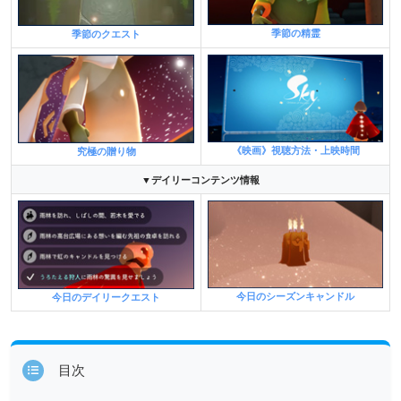
季節の精霊
季節のクエスト
《映画》視聴方法・上映時間
究極の贈り物
▼デイリーコンテンツ情報
今日のシーズンキャンドル
今日のデイリークエスト
目次