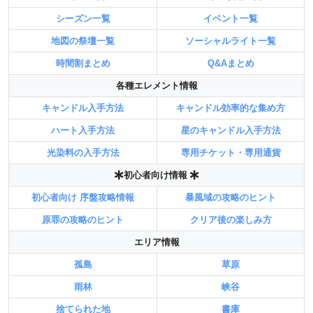
シーズン一覧
イベント一覧
地図の祭壇一覧
ソーシャルライト一覧
時間割まとめ
Q&Aまとめ
各種エレメント情報
キャンドル入手方法
キャンドル効率的な集め方
ハート入手方法
星のキャンドル入手方法
光染料の入手方法
専用チケット・専用通貨
初心者向け情報
初心者向け 序盤攻略情報
暴風域の攻略のヒント
原罪の攻略のヒント
クリア後の楽しみ方
エリア情報
孤島
草原
雨林
峡谷
捨てられた地
書庫