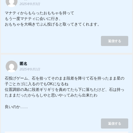
2025年9月3日
マナティからもらったおもちゃを持って
もう一度マナティに会いに行き、
おもちゃを大鳴きでぶん投げると取ってきてくれます。
返信する
匿名
2025年9月1日
石投げゲーム、石を拾ってそのまま段差を降りて石を持ったまま星の
子ごとカゴに入るのでもOKになるね
位置調節の為に段差ギリギリを責めてたら下に落ちたけど、石は持っ
たままだったからもしやと思いやってみたら出来たわ
良いのか……
返信する