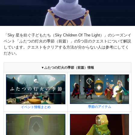
「Sky 星を紡ぐ子どもたち（Sky Children Of The Light）」のシーズンイ
ベント「ふたつの灯火の季節（前篇）」の5つ目のクエストについて解説
しています。クエストをクリアする方法が分からない人は参考にしてく
ださい。
▼ふたつの灯火の季節（前篇）情報
季節のアイテム
イベント情報まとめ