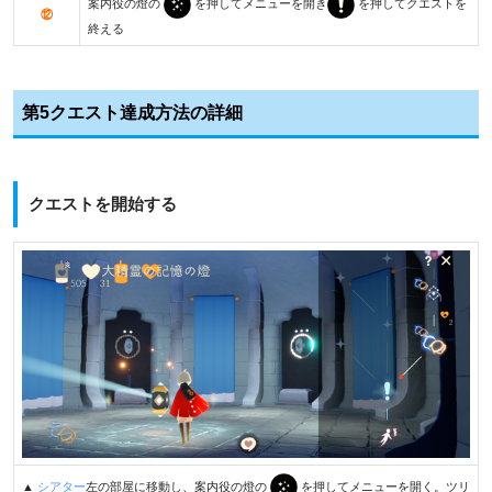
案内役の燈の
を押してメニューを開き
を押してクエストを
⑫
終える
第5クエスト達成方法の詳細
クエストを開始する
▲
シアター
左の部屋に移動し、案内役の燈の
を押してメニューを開く。ツリ