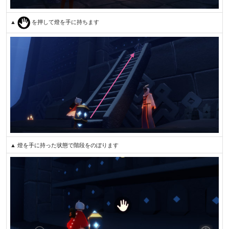
▲
を押して燈を手に持ちます
▲ 燈を手に持った状態で階段をのぼります