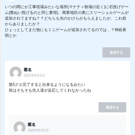
いつの間にか工事現場みたいな場所(マナティ牧場の近く)に石投げゲー
ム(蟹ぬい投げるのと同じ要領)、商業地区の奥にスリーシェルゲームが
追加されてますね？？どちらも光のかけらがもらえましたが、これ前
からありましたか？
ひょっとしてまだ他にもミニゲームが追加されてるのでは…？神経衰
弱とか
返信する
匿名
2025年9月1日
第5クエ完了すると出来るようになるみたい
前はそもそも住人達が反応してくれなかったね
返信する
匿名
2025年9月2日