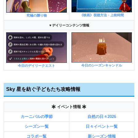
《映画》視聴方法・上映時間
究極の贈り物
▼デイリーコンテンツ情報
今日のシーズンキャンドル
今日のデイリークエスト
Sky 星を紡ぐ子どもたち攻略情報
イベント情報
カーニバルの季節
自然の日々2026
シーズン一覧
日々イベント一覧
コラボ一覧
新シーズン情報