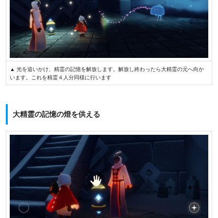
▲ 光を追いかけ、精霊の記憶を解放します。解放し終わったら大精霊の元へ向か
います。これを精霊４人分同様に行います
大精霊の記憶の燈を供える