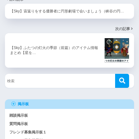
【Sky】宙返りをする優勝者に円形劇場で会いましょう（峡谷の円…
次の記事
【Sky】ふたつの灯火の季節（前篇）のアイテム情報
まとめ【星を…
掲示板
雑談掲示板
質問掲示板
フレンド募集掲示板１