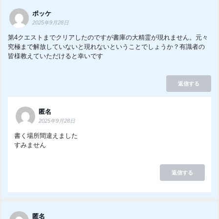
ポッケ
2025年9月28日
第4クエストまでクリアしたのですが書庫の大精霊が現れません。元々
究極まで解放していないと現れないということでしょうか？有識者の
皆様教えていただけると幸いです
返信する
匿名
2025年9月28日
書く場所間違えました
すみません
返信する
匿名