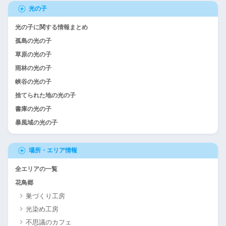
光の子
光の子に関する情報まとめ
孤島の光の子
草原の光の子
雨林の光の子
峡谷の光の子
捨てられた地の光の子
書庫の光の子
暴風域の光の子
場所・エリア情報
全エリアの一覧
花鳥郷
巣づくり工房
光染め工房
不思議のカフェ