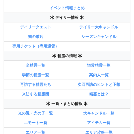
イベント情報まとめ
デイリー情報
デイリークエスト
デイリー大キャンドル
闇の破片
シーズンキャンドル
専用チケット（専用通貨）
精霊の情報
全精霊一覧
恒常精霊一覧
季節の精霊一覧
案内人一覧
再訪する精霊たち
次回再訪のヒントと予想
来訪する精霊団
精霊とは？
一覧・まとめ情報
光の翼・光の子一覧
大キャンドル一覧
エモート一覧
アイテム一覧
エリア一覧
エリア攻略一覧