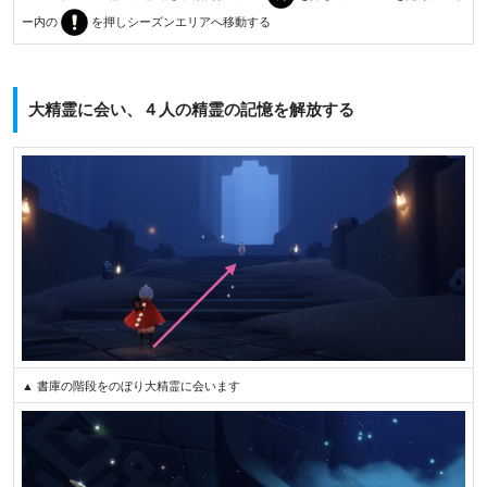
ー内の
を押しシーズンエリアへ移動する
大精霊に会い、４人の精霊の記憶を解放する
▲ 書庫の階段をのぼり大精霊に会います