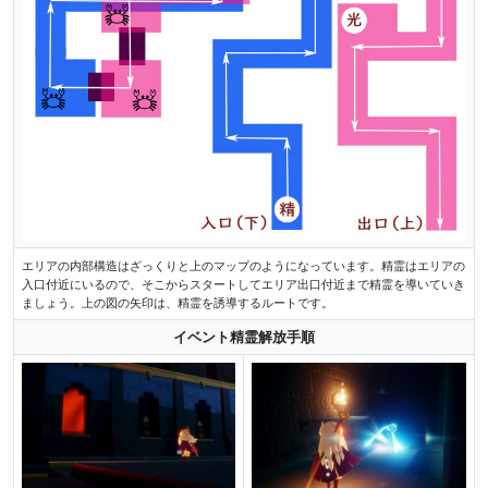
エリアの内部構造はざっくりと上のマップのようになっています。精霊はエリアの
入口付近にいるので、そこからスタートしてエリア出口付近まで精霊を導いていき
ましょう。上の図の矢印は、精霊を誘導するルートです。
イベント精霊解放手順