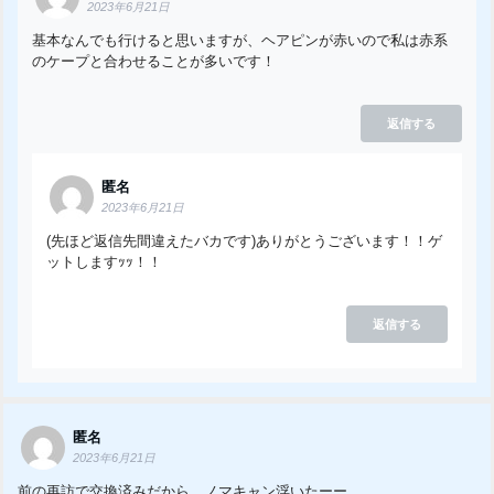
2023年6月21日
基本なんでも行けると思いますが、ヘアピンが赤いので私は赤系
のケープと合わせることが多いです！
返信する
匿名
2023年6月21日
(先ほど返信先間違えたバカです)ありがとうございます！！ゲ
ットしますｯｯ！！
返信する
匿名
2023年6月21日
前の再訪で交換済みだから、ノマキャン浮いたーー