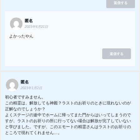
返信する
匿名
2023年6月21日
よかったやん
返信する
匿名
2023年1月2日
初心者ですみません。
この精霊は、解放しても神殿？ラストのお祈りのときに現れないのが
正解なのでしょうか？
よくステージの途中でホームに帰ってまた門からはいってしまうので
すが、ラストのお祈りの所に行ってない場合は解放が完了していない
と学びました。ですが、このエモートの精霊さんはラストのお祈りの
ところで現れてくれません…。