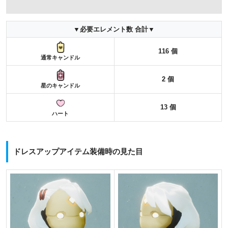
▼必要エレメント数 合計▼
116 個
通常キャンドル
2 個
星のキャンドル
13 個
ハート
ドレスアップアイテム装備時の見た目