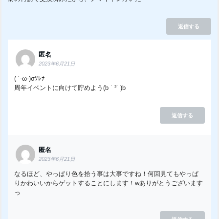
返信する
匿名
2023年6月21日
( ´-ω-)σｿﾚﾅ
周年イベントに向けて貯めよう(b ˙ ³˙ )b
返信する
匿名
2023年6月21日
なるほど、やっぱり色を拾う事は大事ですね！何回見てもやっぱ
りかわいいからゲットすることにします！wありがとうございます
っ