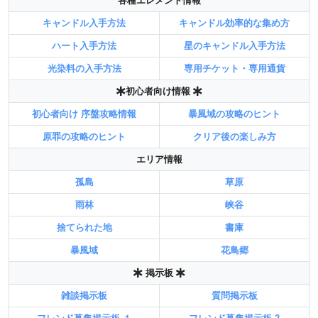
各種エレメント情報
キャンドル入手方法
キャンドル効率的な集め方
ハート入手方法
星のキャンドル入手方法
光染料の入手方法
専用チケット・専用通貨
初心者向け情報
初心者向け 序盤攻略情報
暴風域の攻略のヒント
原罪の攻略のヒント
クリア後の楽しみ方
エリア情報
孤島
草原
雨林
峡谷
捨てられた地
書庫
暴風域
花鳥郷
掲示板
雑談掲示板
質問掲示板