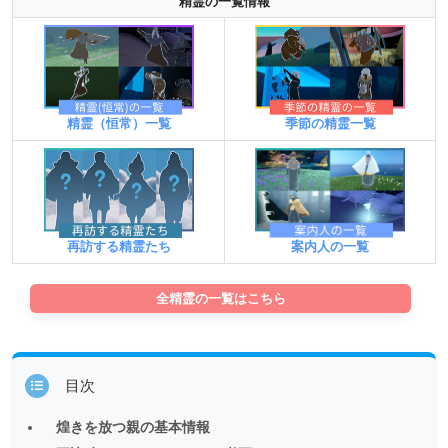
精霊の一覧情報
精霊（恒常）一覧
季節の精霊一覧
案内人の一覧
再訪する精霊たち
全精霊の一覧はこちら
目次
煌きを放つ親の基本情報