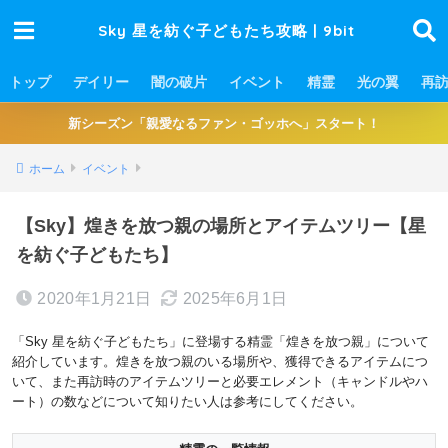
Sky 星を紡ぐ子どもたち攻略 | 9bit
トップ
デイリー
闇の破片
イベント
精霊
光の翼
再
新シーズン「親愛なるファン・ゴッホへ」スタート！
ホーム
イベント
【Sky】煌きを放つ親の場所とアイテムツリー【星
を紡ぐ子どもたち】
2020年1月21日
2025年6月1日
「Sky 星を紡ぐ子どもたち」に登場する精霊「煌きを放つ親」について
紹介しています。煌きを放つ親のいる場所や、獲得できるアイテムにつ
いて、また再訪時のアイテムツリーと必要エレメント（キャンドルやハ
ート）の数などについて知りたい人は参考にしてください。