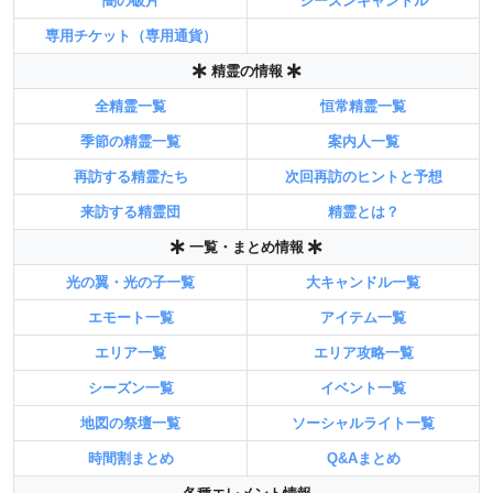
闇の破片
シーズンキャンドル
専用チケット（専用通貨）
精霊の情報
全精霊一覧
恒常精霊一覧
季節の精霊一覧
案内人一覧
再訪する精霊たち
次回再訪のヒントと予想
来訪する精霊団
精霊とは？
一覧・まとめ情報
光の翼・光の子一覧
大キャンドル一覧
エモート一覧
アイテム一覧
エリア一覧
エリア攻略一覧
シーズン一覧
イベント一覧
地図の祭壇一覧
ソーシャルライト一覧
時間割まとめ
Q&Aまとめ