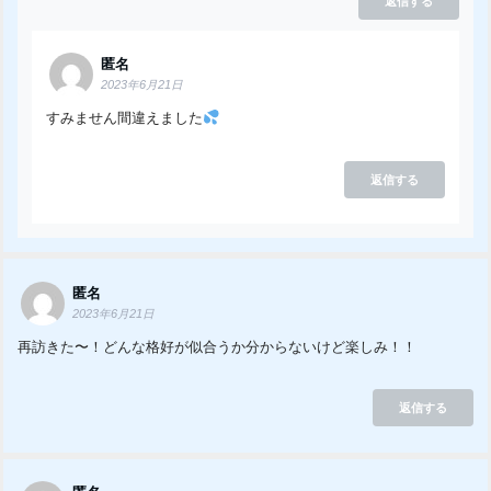
返信する
匿名
2023年6月21日
すみません間違えました
返信する
匿名
2023年6月21日
再訪きた〜！どんな格好が似合うか分からないけど楽しみ！！
返信する