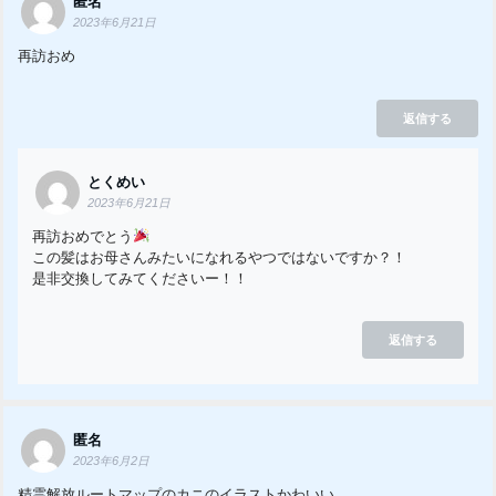
匿名
2023年6月21日
再訪おめ
返信する
とくめい
2023年6月21日
再訪おめでとう
この髪はお母さんみたいになれるやつではないですか？！
是非交換してみてくださいー！！
返信する
匿名
2023年6月2日
精霊解放ルートマップのカニのイラストかわいい