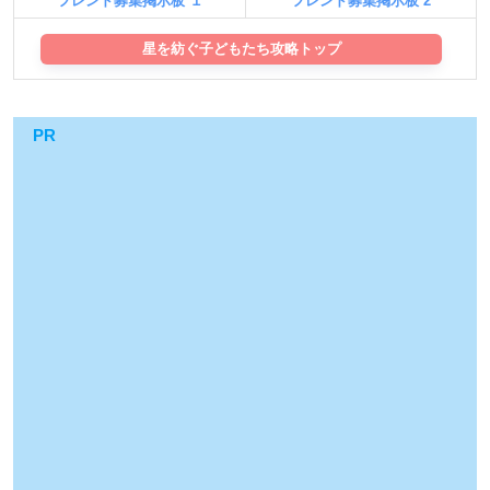
フレンド募集掲示板 １
フレンド募集掲示板 2
星を紡ぐ子どもたち攻略トップ
PR