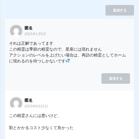
返信する
匿名
2023年1月5日
それは正解であってます
この精霊は季節の精霊なので、星座には現れません
アクションのレベルを上げたい場合は、再訪の精霊としてホーム
に現れるのを待つしかないです
返信する
匿名
2023年6月21日
この精霊さんには悪いけど、
割とかかるコスト少なくて良かった