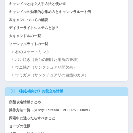
キャンドルとは？入手方法と使い道
キャンドルの効率的な集め方とキャンマラルート例
灰キャンについての解説
デイリーライトシステムとは？
大キャンドルの一覧
ソーシャルライトの一覧
村のスケートリンク
パン焼き（高台の開けた場所の祭壇）
ウニ焼き（サンクチュアリ間欠泉）
ウミガメ（サンクチュアリの自然のカメ）
《初心者向け》お役立ち情報
序盤攻略情報まとめ
操作方法一覧（スマホ・Steam・PC・PS・Xbox）
探索中に迷ったらすべきこと
セーブの仕様