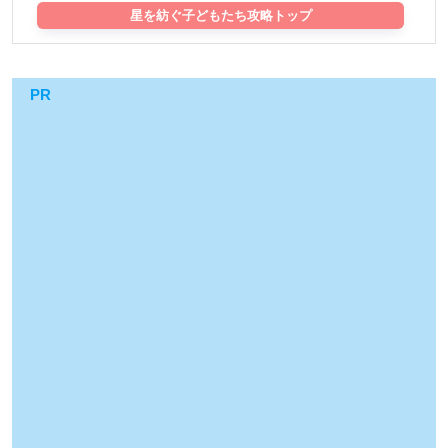
星を紡ぐ子どもたち攻略トップ
PR