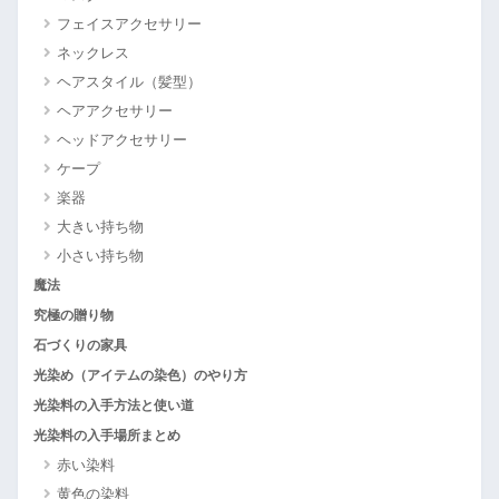
フェイスアクセサリー
ネックレス
ヘアスタイル（髪型）
ヘアアクセサリー
ヘッドアクセサリー
ケープ
楽器
大きい持ち物
小さい持ち物
魔法
究極の贈り物
石づくりの家具
光染め（アイテムの染色）のやり方
光染料の入手方法と使い道
光染料の入手場所まとめ
赤い染料
黄色の染料