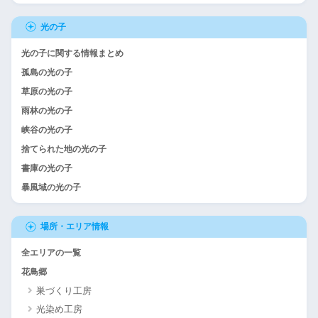
光の子
光の子に関する情報まとめ
孤島の光の子
草原の光の子
雨林の光の子
峡谷の光の子
捨てられた地の光の子
書庫の光の子
暴風域の光の子
場所・エリア情報
全エリアの一覧
花鳥郷
巣づくり工房
光染め工房