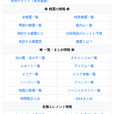
専用チケット（専用通貨）
精霊の情報
全精霊一覧
恒常精霊一覧
季節の精霊一覧
案内人一覧
再訪する精霊たち
次回再訪のヒントと予想
来訪する精霊団
精霊とは？
一覧・まとめ情報
光の翼・光の子一覧
大キャンドル一覧
エモート一覧
アイテム一覧
エリア一覧
エリア攻略一覧
シーズン一覧
イベント一覧
地図の祭壇一覧
ソーシャルライト一覧
時間割まとめ
Q&Aまとめ
各種エレメント情報