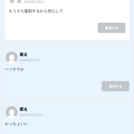
2026年2月6日
もうそろ復刻するから安心して
返信する
匿名
2026年1月3日
ヘソチラか
返信する
匿名
2025年12月4日
かっちょいい