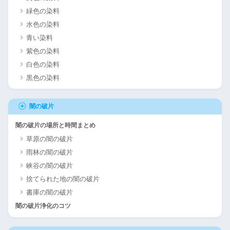
緑色の染料
水色の染料
青い染料
紫色の染料
白色の染料
黒色の染料
闇の破片
闇の破片の場所と時間まとめ
草原の闇の破片
雨林の闇の破片
峡谷の闇の破片
捨てられた地の闇の破片
書庫の闇の破片
闇の破片浄化のコツ