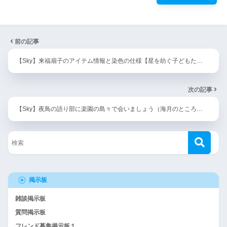
前の記事
【Sky】来福扇子のアイテム情報と染色の仕様【星を紡ぐ子どもた…
次の記事
【Sky】夜鳥の語り部に楽園の島々で会いましょう（海月のところ…
掲示板
雑談掲示板
質問掲示板
フレンド募集掲示板１