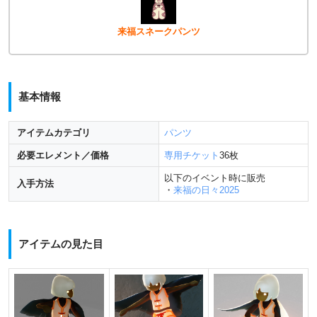
来福スネークパンツ
基本情報
アイテムカテゴリ
パンツ
必要エレメント／価格
専用チケット
36枚
以下のイベント時に販売
入手方法
・
来福の日々2025
アイテムの見た目