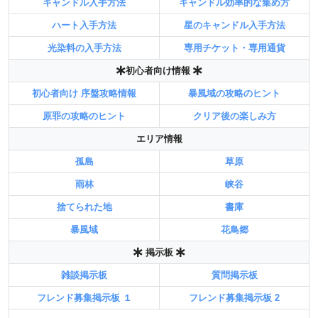
キャンドル入手方法
キャンドル効率的な集め方
ハート入手方法
星のキャンドル入手方法
光染料の入手方法
専用チケット・専用通貨
初心者向け情報
初心者向け 序盤攻略情報
暴風域の攻略のヒント
原罪の攻略のヒント
クリア後の楽しみ方
エリア情報
孤島
草原
雨林
峡谷
捨てられた地
書庫
暴風域
花鳥郷
掲示板
雑談掲示板
質問掲示板
フレンド募集掲示板 １
フレンド募集掲示板 2