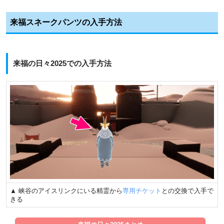
来福スネークパンツの入手方法
来福の日々2025での入手方法
▲ 峡谷のアイスリンクにいる精霊から
専用チケット
との交換で入手で
きる