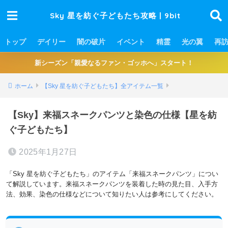
Sky 星を紡ぐ子どもたち攻略 | 9bit
トップ
デイリー
闇の破片
イベント
精霊
光の翼
再
新シーズン「親愛なるファン・ゴッホへ」スタート！
ホーム
【Sky 星を紡ぐ子どもたち】全アイテム一覧
【Sky】来福スネークパンツと染色の仕様【星を紡
ぐ子どもたち】
2025年1月27日
「Sky 星を紡ぐ子どもたち」のアイテム「来福スネークパンツ」につい
て解説しています。来福スネークパンツを装着した時の見た目、入手方
法、効果、染色の仕様などについて知りたい人は参考にしてください。