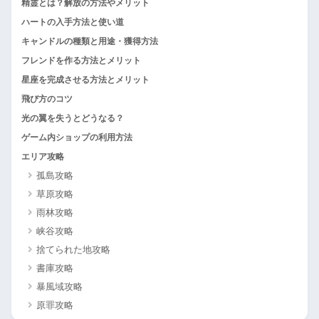
精霊とは？解放の方法やメリット
ハートの入手方法と使い道
キャンドルの種類と用途・獲得方法
フレンドを作る方法とメリット
星座を完成させる方法とメリット
飛び方のコツ
光の翼を失うとどうなる？
ゲーム内ショップの利用方法
エリア攻略
孤島攻略
草原攻略
雨林攻略
峡谷攻略
捨てられた地攻略
書庫攻略
暴風域攻略
原罪攻略