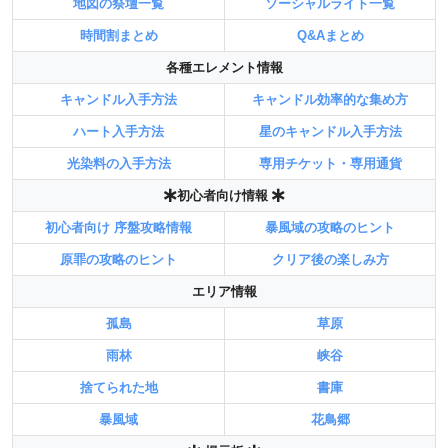
地図の祭壇一覧
ソーシャルライト一覧
時間割まとめ
Q&Aまとめ
各種エレメント情報
キャンドル入手方法
キャンドル効率的な集め方
ハート入手方法
星のキャンドル入手方法
光染料の入手方法
専用チケット・専用通貨
初心者向け情報
初心者向け 序盤攻略情報
暴風域の攻略のヒント
原罪の攻略のヒント
クリア後の楽しみ方
エリア情報
孤島
草原
雨林
峡谷
捨てられた地
書庫
暴風域
花鳥郷