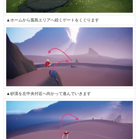
▲ホームから孤島エリアへ続くゲートをくぐります
▲砂漠を左中央付近へ向かって進んでいきます