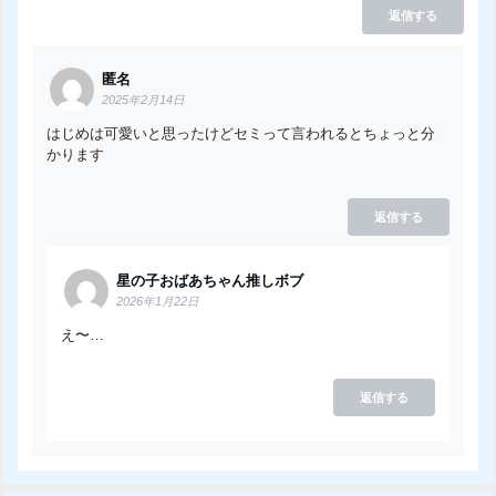
返信する
匿名
2025年2月14日
はじめは可愛いと思ったけどセミって言われるとちょっと分
かります
返信する
星の子おばあちゃん推しボブ
2026年1月22日
え〜…
返信する