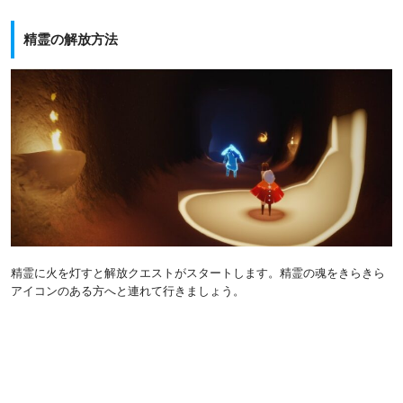
精霊の解放方法
精霊に火を灯すと解放クエストがスタートします。精霊の魂をきらきら
アイコンのある方へと連れて行きましょう。