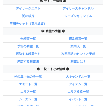
デイリー情報
デイリークエスト
デイリー大キャンドル
闇の破片
シーズンキャンドル
専用チケット（専用通貨）
精霊の情報
全精霊一覧
恒常精霊一覧
季節の精霊一覧
案内人一覧
再訪する精霊たち
次回再訪のヒントと予想
来訪する精霊団
精霊とは？
一覧・まとめ情報
光の翼・光の子一覧
大キャンドル一覧
エモート一覧
アイテム一覧
エリア一覧
エリア攻略一覧
シーズン一覧
イベント一覧