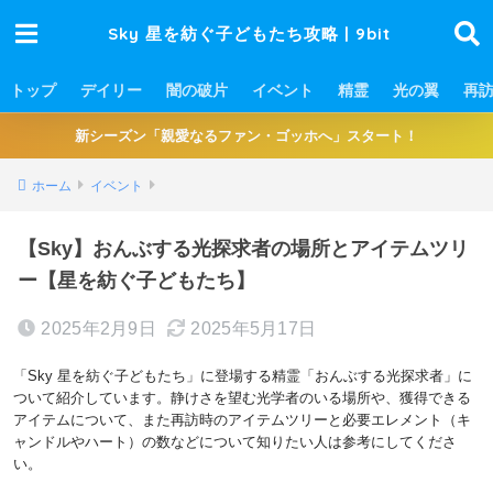
Sky 星を紡ぐ子どもたち攻略 | 9bit
トップ
デイリー
闇の破片
イベント
精霊
光の翼
再
新シーズン「親愛なるファン・ゴッホへ」スタート！
ホーム
イベント
【Sky】おんぶする光探求者の場所とアイテムツリ
ー【星を紡ぐ子どもたち】
2025年2月9日
2025年5月17日
「Sky 星を紡ぐ子どもたち」に登場する精霊「おんぶする光探求者」に
ついて紹介しています。静けさを望む光学者のいる場所や、獲得できる
アイテムについて、また再訪時のアイテムツリーと必要エレメント（キ
ャンドルやハート）の数などについて知りたい人は参考にしてくださ
い。