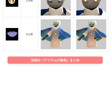
1カ所
2カ所
光染め（アイテムの染色）まとめ