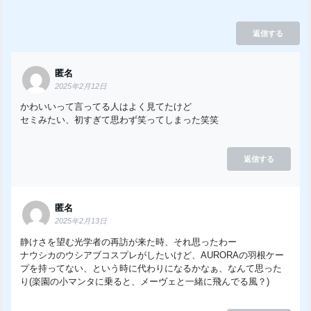
返信する
匿名
2025年2月12日
かわいいって言ってる人はよく見てたけど
セミみたい、初すぎて思わず笑ってしまった笑笑
返信する
匿名
2025年2月13日
静けさを望む光学者の再訪が来た時、それ思ったわー
ナウシカのウシアブコスプレがしたいけど、AURORAの羽根ケー
プを持ってない、という時に代わりになるかなぁ、なんて思った
り(楽園の小マンタに乗ると、メーヴェと一緒に飛んでる風？)