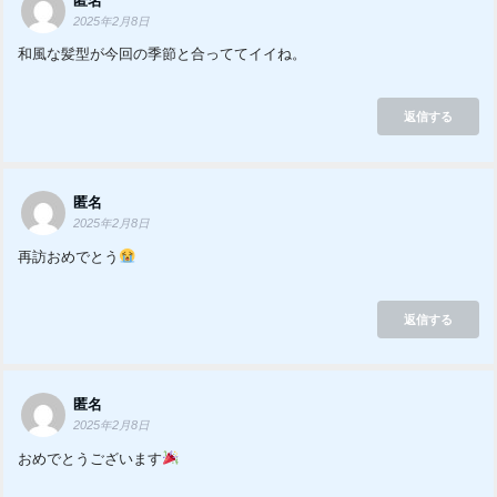
匿名
2025年2月8日
和風な髪型が今回の季節と合っててイイね。
返信する
匿名
2025年2月8日
再訪おめでとう
返信する
匿名
2025年2月8日
おめでとうございます