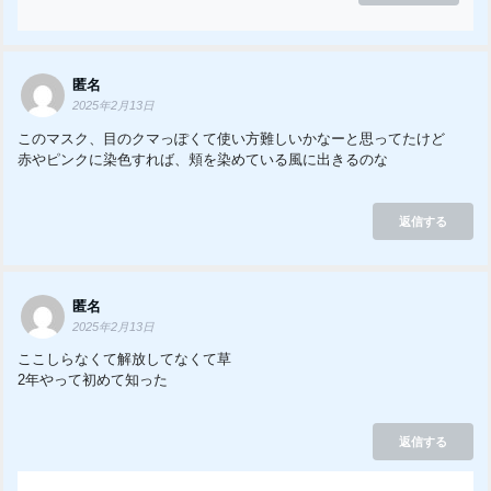
匿名
2025年2月13日
このマスク、目のクマっぽくて使い方難しいかなーと思ってたけど
赤やピンクに染色すれば、頬を染めている風に出きるのな
返信する
匿名
2025年2月13日
ここしらなくて解放してなくて草
2年やって初めて知った
返信する