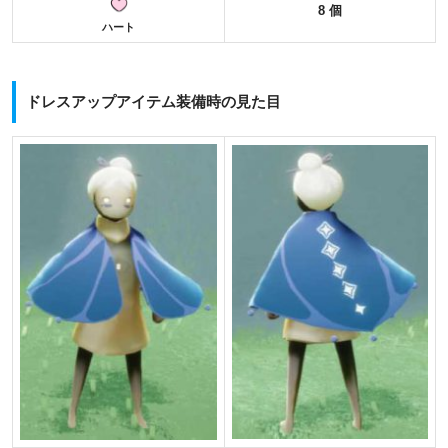
8 個
ハート
ドレスアップアイテム装備時の見た目