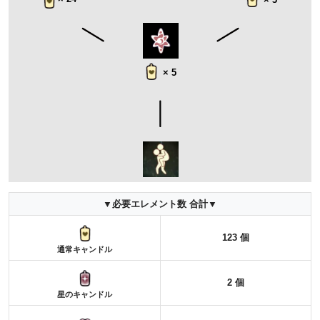
× 5
▼必要エレメント数 合計▼
123 個
通常キャンドル
2 個
星のキャンドル