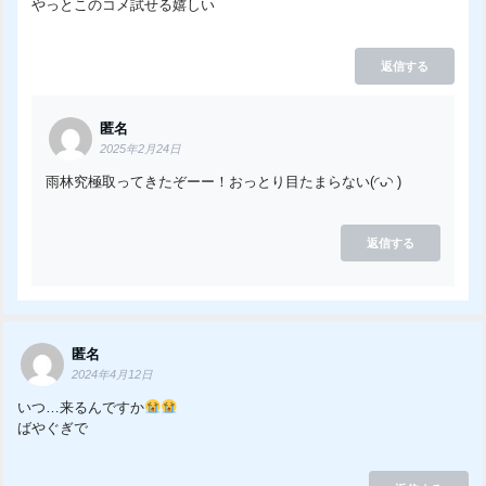
やっとこのコメ試せる嬉しい
返信する
匿名
2025年2月24日
雨林究極取ってきたぞーー！おっとり目たまらない(◜ᴗ◝ )
返信する
匿名
2024年4月12日
いつ…来るんですか
ばやぐぎで