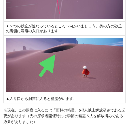
▲２つの砂丘が連なっているところへ向かいましょう。奥の方の砂丘
の裏側に洞窟の入口があります
▲入り口から洞窟に入ると精霊がいます。
※現在、この洞窟に入るには「雨林の精霊」を3人以上解放済みである必
要があります（光の探求者開催時には季節の精霊５人を解放済みである
必要がありました）