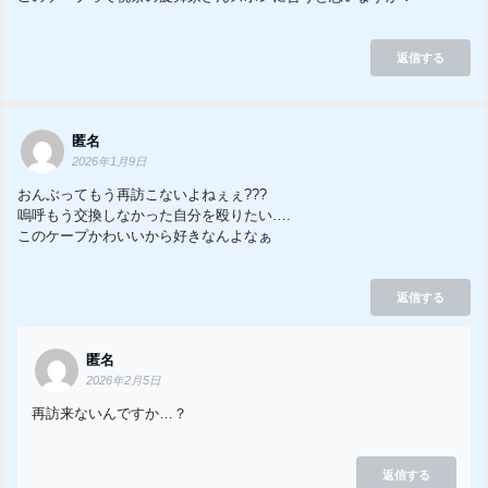
返信する
匿名
2026年1月9日
おんぶってもう再訪こないよねぇぇ???
嗚呼もう交換しなかった自分を殴りたい….
このケープかわいいから好きなんよなぁ
返信する
匿名
2026年2月5日
再訪来ないんですか…？
返信する