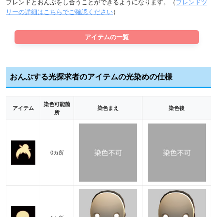
フレンドとおんぶをし合うことができるようになります。（
フレンドツ
リーの詳細はこちらでご確認ください
）
アイテムの一覧
おんぶする光探求者のアイテムの光染めの仕様
染色可能箇
アイテム
染色まえ
染色後
所
0カ所