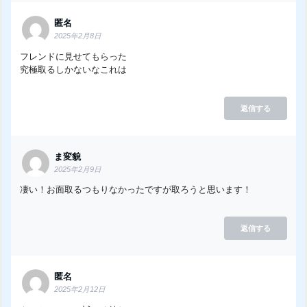
匿名
2025年2月8日
フレンドに見せてもらった
究極取るしかないなこれは
返信する
ま変貌
2025年2月9日
凄い！お面取るつもりなかったですが取ろうと思います！
返信する
匿名
2025年2月12日