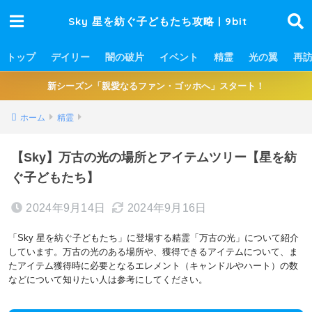
Sky 星を紡ぐ子どもたち攻略 | 9bit
トップ
デイリー
闇の破片
イベント
精霊
光の翼
再
新シーズン「親愛なるファン・ゴッホへ」スタート！
ホーム
精霊
【Sky】万古の光の場所とアイテムツリー【星を紡
ぐ子どもたち】
2024年9月14日
2024年9月16日
「Sky 星を紡ぐ子どもたち」に登場する精霊「万古の光」について紹介
しています。万古の光のある場所や、獲得できるアイテムについて、ま
たアイテム獲得時に必要となるエレメント（キャンドルやハート）の数
などについて知りたい人は参考にしてください。