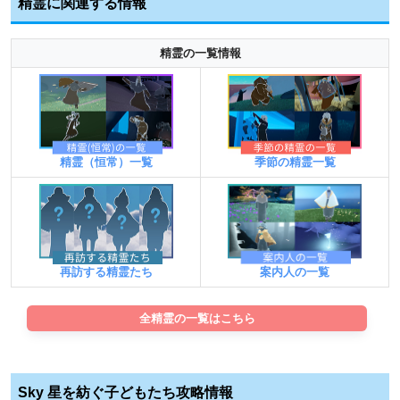
精霊に関連する情報
精霊の一覧情報
精霊（恒常）一覧
季節の精霊一覧
案内人の一覧
再訪する精霊たち
全精霊の一覧はこちら
Sky 星を紡ぐ子どもたち攻略情報