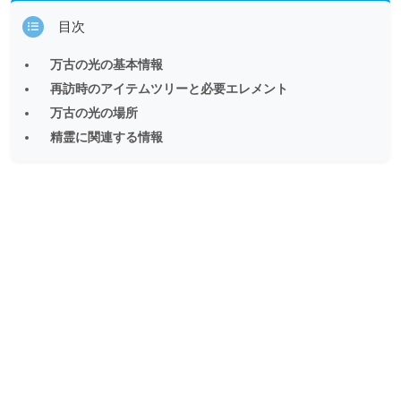
目次
万古の光の基本情報
再訪時のアイテムツリーと必要エレメント
万古の光の場所
精霊に関連する情報