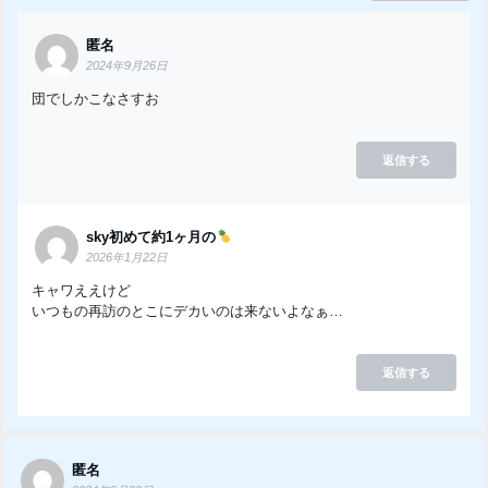
匿名
2024年9月26日
団でしかこなさすお
返信する
sky初めて約1ヶ月の
2026年1月22日
キャワええけど
いつもの再訪のとこにデカいのは来ないよなぁ…
返信する
匿名