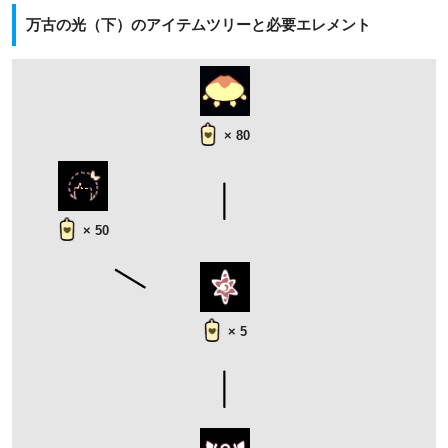
万古の光（下）のアイテムツリーと必要エレメント
× 80
× 50
× 5