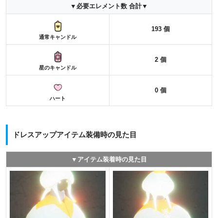
▼必要エレメント数 合計▼
193 個
通常キャンドル
2 個
星のキャンドル
0 個
ハート
ドレスアップアイテム装備時の見た目
▼アイテム装着時の見た目