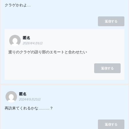
クラゲかわよ…
返信する
匿名
2026年4月6日
渡りのクラゲの語り部のエモートと合わせたい
返信する
匿名
2024年9月23日
再訪来てくれるかな………？
返信する