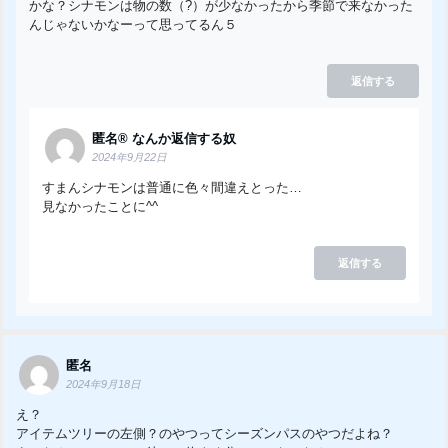
かな？シナモンは物の数（?）が少なかったから季節で来なかった
んじゃないかなーって思ってるん５
返信する
匿名®️ なんか返信する奴
2024年9月22日
すまんシナモンは普通に色々間違えとった…
見なかったことに^^
返信する
匿名
2024年9月18日
え？
アイテムツリーの左側？のやつってシーズンパスのやつだよね？