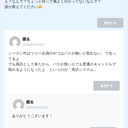
え？なんで？ちょっと待って俺よく分かってないなんで？
誰か教えてください
返信する
匿名
2024年9月18日
シーズン中はツリー左側のやつはパスが無いと取れない、で合っ
てるよ
でも再訪として来たから、パスが無い人でも普通のキャンドルで
取れるようになったよ、というのが「再訪システム」
返信する
匿名
2024年9月19日
ありがとうございます！