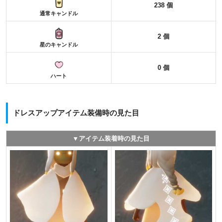
238 個
通常キャンドル
2 個
星のキャンドル
0 個
ハート
ドレスアップアイテム装備時の見た目
▼アイテム装着時の見た目