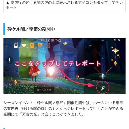
▲ 案内役の砕ける闇の虚の上に表示されるアイコンをタップしてテレ
ポート
砕ケル闇ノ季節の期間中
シーズンイベント『砕ケル闇ノ季節』開催期間中は、ホームにいる季節
の案内役（砕ける闇の虚）のもとからテレポートして行くことができる
空間にて「万古の光」と会うことができました。