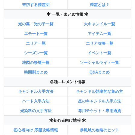
来訪する精霊団
精霊とは？
一覧・まとめ情報
光の翼・光の子一覧
大キャンドル一覧
エモート一覧
アイテム一覧
エリア一覧
エリア攻略一覧
シーズン一覧
イベント一覧
地図の祭壇一覧
ソーシャルライト一覧
時間割まとめ
Q&Aまとめ
各種エレメント情報
キャンドル入手方法
キャンドル効率的な集め方
ハート入手方法
星のキャンドル入手方法
光染料の入手方法
専用チケット・専用通貨
初心者向け情報
初心者向け 序盤攻略情報
暴風域の攻略のヒント