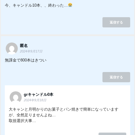
今、キャンドル10本、、終わった…
返信する
匿名
2024年9月17日
無課金で800本はきつい
返信する
grキャンドル0本
2024年9月18日
大キャンと月明かりのお菓子とパン焼きで簡単になっています
が、全然足りませんよね…
取捨選択大事…