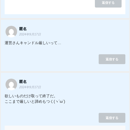
返信する
匿名
2024年9月17日
運営さんキャンドル厳しいって…
返信する
匿名
2024年9月17日
欲しいものだけ取って終了だ。
ここまで厳しいと諦めもつく(ヽ´ω`)
返信する