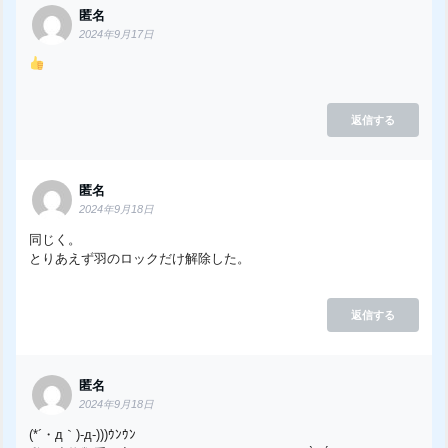
匿名
2024年9月17日
返信する
匿名
2024年9月18日
同じく。
とりあえず羽のロックだけ解除した。
返信する
匿名
2024年9月18日
(*´・д｀)-д-)))ｳﾝｳﾝ