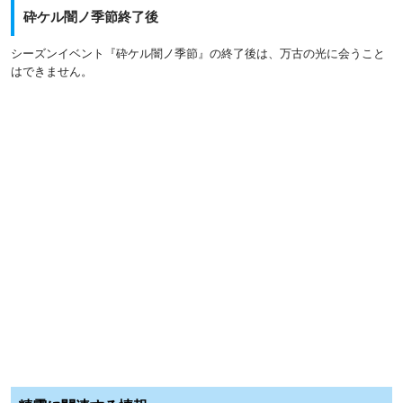
砕ケル闇ノ季節終了後
シーズンイベント『砕ケル闇ノ季節』の終了後は、万古の光に会うこと
はできません。