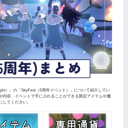
he Light）」の「SkyFest（5周年イベント）」について紹介してい
や内容、イベントで手に入れることができる限定アイテムや魔
にしてください。