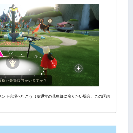
ベント会場へ行こう（※通常の花鳥郷に戻りたい場合、この瞑想