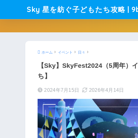
Sky 星を紡ぐ子どもたち攻略 | 9b
ホーム
イベント
日々
【Sky】SkyFest2024（5
ち】
2024年7月15日
2026年4月14日