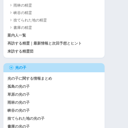
雨林の精霊
峡谷の精霊
捨てられた地の精霊
書庫の精霊
案内人一覧
再訪する精霊｜最新情報と次回予想とヒント
来訪する精霊団
光の子
光の子に関する情報まとめ
孤島の光の子
草原の光の子
雨林の光の子
峡谷の光の子
捨てられた地の光の子
書庫の光の子