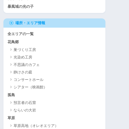
暴風域の光の子
場所・エリア情報
全エリアの一覧
花鳥郷
巣づくり工房
光染め工房
不思議のカフェ
静けさの庭
コンサートホール
シアター（映画館）
孤島
預言者の石窟
ならいの大岩
草原
草原高地（オレオエリア）