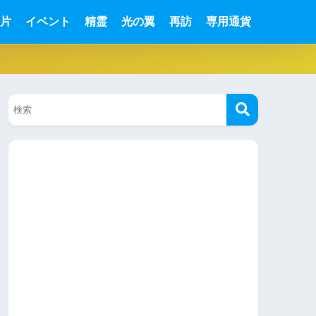
片
イベント
精霊
光の翼
再訪
専用通貨