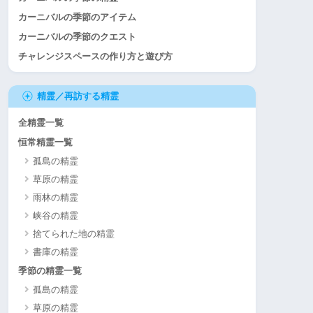
カーニバルの季節のアイテム
カーニバルの季節のクエスト
チャレンジスペースの作り方と遊び方
精霊／再訪する精霊
全精霊一覧
恒常精霊一覧
孤島の精霊
草原の精霊
雨林の精霊
峡谷の精霊
捨てられた地の精霊
書庫の精霊
季節の精霊一覧
孤島の精霊
草原の精霊