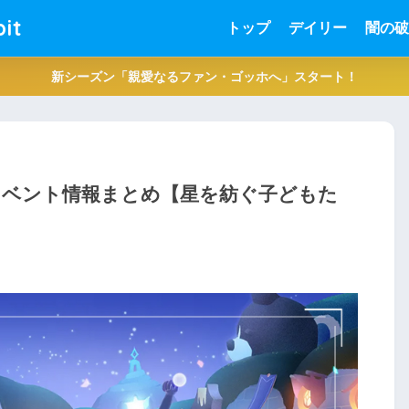
it
トップ
デイリー
闇の破
新シーズン「親愛なるファン・ゴッホへ」スタート！
周年）イベント情報まとめ【星を紡ぐ子どもた