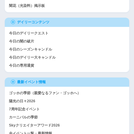
闇花（光染料）掲示板
デイリーコンテンツ
今日のデイリークエスト
今日の闇の破片
今日のシーズンキャンドル
今日のデイリー大キャンドル
今日の専用通貨
最新イベント情報
ゴッホの季節（親愛なるファン・ゴッホへ）
陽光の日々2026
7周年記念イベント
カーニバルの季節
Skyクリエイターアワード2026
全イベント一覧・最新情報