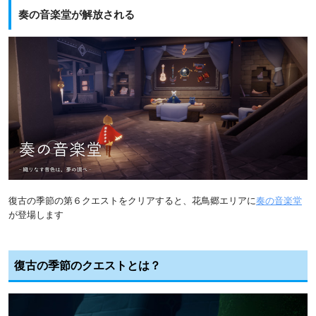
奏の音楽堂が解放される
復古の季節の第６クエストをクリアすると、花鳥郷エリアに
奏の音楽堂
が登場します
復古の季節のクエストとは？