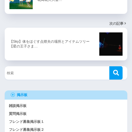
次の記事
【Sky】体をほぐす点燈夫の場所とアイテムツリー
【星の王子さま…
掲示板
雑談掲示板
質問掲示板
フレンド募集掲示板１
フレンド募集掲示板２