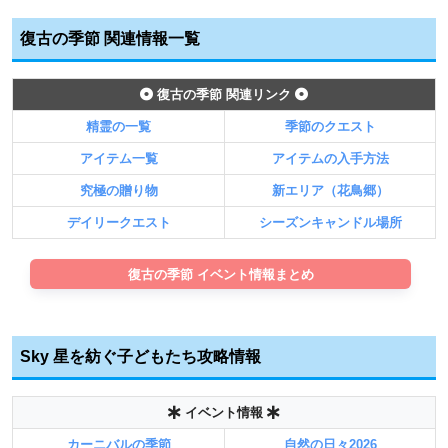
復古の季節 関連情報一覧
復古の季節 関連リンク
精霊の一覧
季節のクエスト
アイテム一覧
アイテムの入手方法
究極の贈り物
新エリア（花鳥郷）
デイリークエスト
シーズンキャンドル場所
復古の季節 イベント情報まとめ
Sky 星を紡ぐ子どもたち攻略情報
イベント情報
カーニバルの季節
自然の日々2026