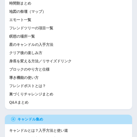
時間割まとめ
地図の祭壇（マップ）
エモート一覧
フレンドツリーの項目一覧
瞑想の場所一覧
星のキャンドルの入手方法
クリア後の楽しみ方
身長を変える方法／リサイズドリンク
ブロックのやり方と仕様
導き機能の使い方
フレンドポストとは？
巣づくりチャレンジまとめ
Q&Aまとめ
キャンドル集め
キャンドルとは？入手方法と使い道