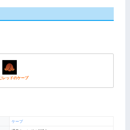
むレッドのケープ
ケープ