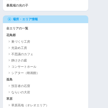
暴風域の光の子
場所・エリア情報
全エリアの一覧
花鳥郷
巣づくり工房
光染め工房
不思議のカフェ
静けさの庭
コンサートホール
シアター（映画館）
孤島
預言者の石窟
ならいの大岩
草原
草原高地（オレオエリア）