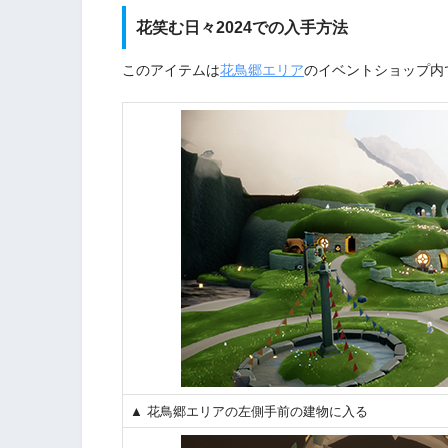
花笑む日々2024での入手方法
このアイテムは
花鳥郷エリア
のイベントショップ内
▲ 花鳥郷エリアの左側手前の建物に入る