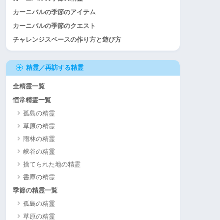
カーニバルの季節のアイテム
カーニバルの季節のクエスト
チャレンジスペースの作り方と遊び方
精霊／再訪する精霊
全精霊一覧
恒常精霊一覧
孤島の精霊
草原の精霊
雨林の精霊
峡谷の精霊
捨てられた地の精霊
書庫の精霊
季節の精霊一覧
孤島の精霊
草原の精霊