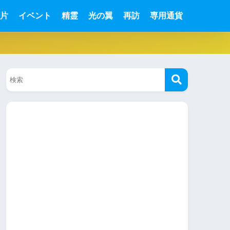
片
イベント
精霊
光の翼
再訪
専用通貨