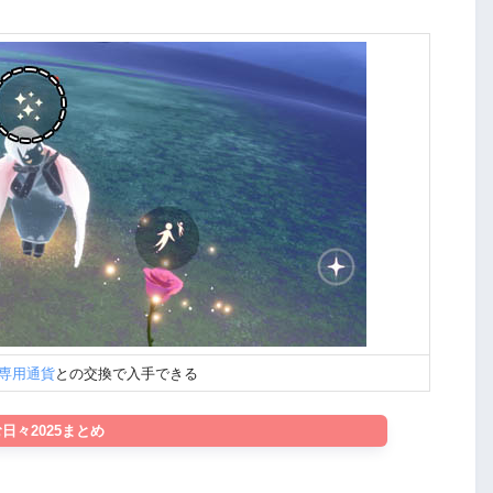
専用通貨
との交換で入手できる
日々2025まとめ