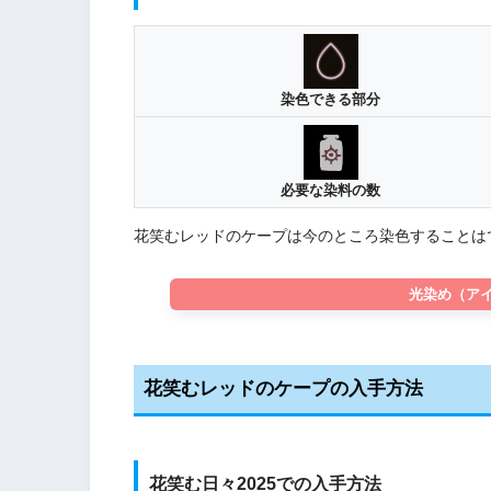
染色できる部分
必要な染料の数
花笑むレッドのケープは今のところ染色することは
光染め（ア
花笑むレッドのケープの入手方法
花笑む日々2025での入手方法