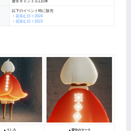
通常キャンドル110本
以下のイベント時に販売
・
花笑む日々2024
・
花笑む日々2023
▲うしろ
▲背中のマーク