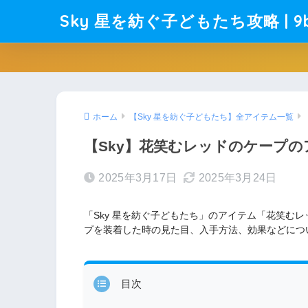
Sky 星を紡ぐ子どもたち攻略 | 9b
ホーム
【Sky 星を紡ぐ子どもたち】全アイテム一覧
【Sky】花笑むレッドのケープ
2025年3月17日
2025年3月24日
「Sky 星を紡ぐ子どもたち」のアイテム「花笑む
プを装着した時の見た目、入手方法、効果などにつ
目次