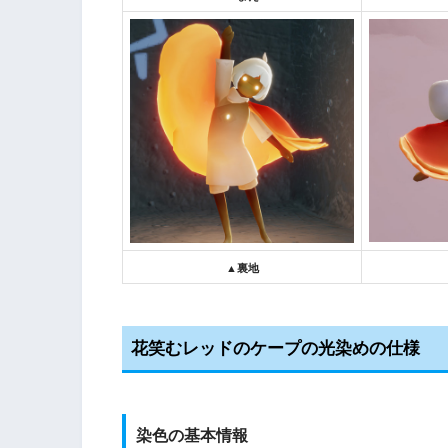
▲裏地
花笑むレッドのケープの光染めの仕様
染色の基本情報