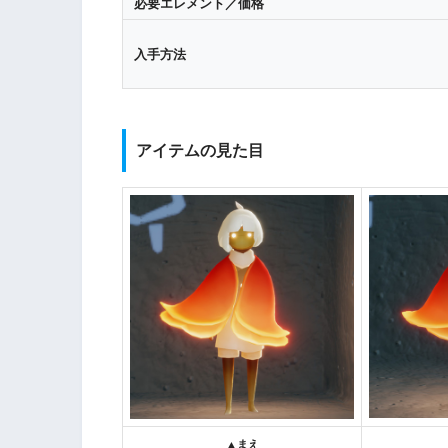
必要エレメント／価格
入手方法
アイテムの見た目
▲まえ