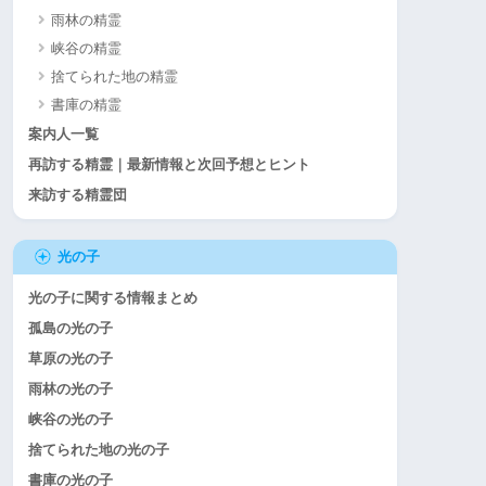
雨林の精霊
峡谷の精霊
捨てられた地の精霊
書庫の精霊
案内人一覧
再訪する精霊｜最新情報と次回予想とヒント
来訪する精霊団
光の子
光の子に関する情報まとめ
孤島の光の子
草原の光の子
雨林の光の子
峡谷の光の子
捨てられた地の光の子
書庫の光の子