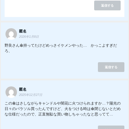
返信する
匿名
2026年1月8日
野良さん傘持ってたけどめっさイケメンやった… かっこよすぎだ
ろ、
返信する
匿名
2025年12月27日
この傘はさしながらキャンドルや闇花に火つけられますか…？陽光の
日々のパラソル買ったんですけど、火をつける時は傘閉じないとだめ
な仕様だったので、正直無駄な買い物しちゃったなと思ってて…