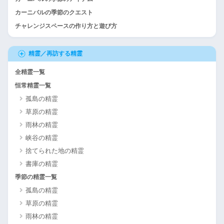
カーニバルの季節のクエスト
チャレンジスペースの作り方と遊び方
精霊／再訪する精霊
全精霊一覧
恒常精霊一覧
孤島の精霊
草原の精霊
雨林の精霊
峡谷の精霊
捨てられた地の精霊
書庫の精霊
季節の精霊一覧
孤島の精霊
草原の精霊
雨林の精霊