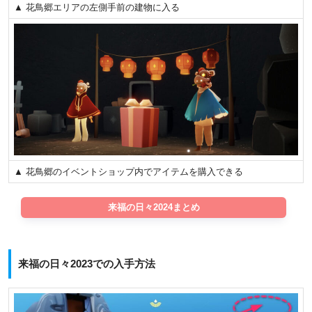
▲ 花鳥郷エリアの左側手前の建物に入る
▲ 花鳥郷のイベントショップ内でアイテムを購入できる
来福の日々2024まとめ
来福の日々2023での入手方法