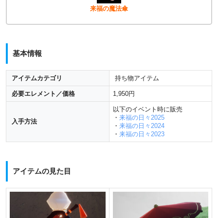
来福の魔法傘
基本情報
アイテムカテゴリ
持ち物アイテム
必要エレメント／価格
1,950円
以下のイベント時に販売
・
来福の日々2025
入手方法
・
来福の日々2024
・
来福の日々2023
アイテムの見た目