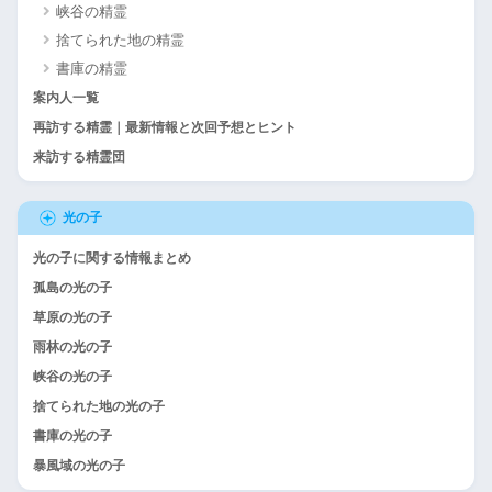
峡谷の精霊
捨てられた地の精霊
書庫の精霊
案内人一覧
再訪する精霊｜最新情報と次回予想とヒント
来訪する精霊団
光の子
光の子に関する情報まとめ
孤島の光の子
草原の光の子
雨林の光の子
峡谷の光の子
捨てられた地の光の子
書庫の光の子
暴風域の光の子