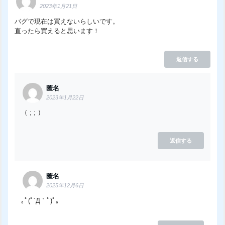
2023年1月21日
バグで現在は買えないらしいです。
直ったら買えると思います！
返信する
匿名
2023年1月22日
（ ; ; ）
返信する
匿名
2025年12月6日
｡ﾟ(ﾟ´Д｀ﾟ)ﾟ｡