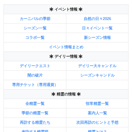
イベント情報
カーニバルの季節
自然の日々2026
シーズン一覧
日々イベント一覧
コラボ一覧
新シーズン情報
イベント情報まとめ
デイリー情報
デイリークエスト
デイリー大キャンドル
闇の破片
シーズンキャンドル
専用チケット（専用通貨）
精霊の情報
全精霊一覧
恒常精霊一覧
季節の精霊一覧
案内人一覧
再訪する精霊たち
次回再訪のヒントと予想
来訪する精霊団
精霊とは？