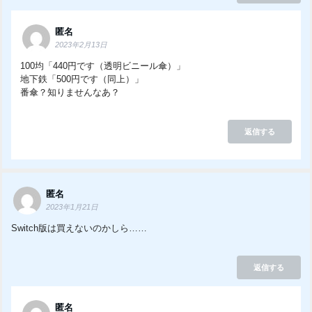
匿名
2023年2月13日
100均「440円です（透明ビニール傘）」
地下鉄「500円です（同上）」
番傘？知りませんなあ？
返信する
匿名
2023年1月21日
Switch版は買えないのかしら……
返信する
匿名