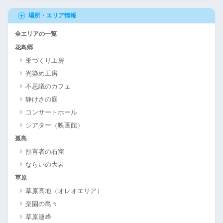
場所・エリア情報
全エリアの一覧
花鳥郷
巣づくり工房
光染め工房
不思議のカフェ
静けさの庭
コンサートホール
シアター（映画館）
孤島
預言者の石窟
ならいの大岩
草原
草原高地（オレオエリア）
楽園の島々
草原連峰