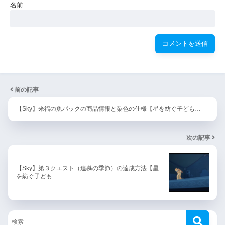
名前
前の記事
【Sky】来福の魚パックの商品情報と染色の仕様【星を紡ぐ子ども…
次の記事
【Sky】第３クエスト（追慕の季節）の達成方法【星
を紡ぐ子ども…