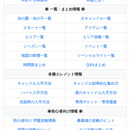
一覧・まとめ情報
光の翼・光の子一覧
大キャンドル一覧
エモート一覧
アイテム一覧
エリア一覧
エリア攻略一覧
シーズン一覧
イベント一覧
地図の祭壇一覧
ソーシャルライト一覧
時間割まとめ
Q&Aまとめ
各種エレメント情報
キャンドル入手方法
キャンドル効率的な集め方
ハート入手方法
星のキャンドル入手方法
光染料の入手方法
専用チケット・専用通貨
初心者向け情報
初心者向け 序盤攻略情報
暴風域の攻略のヒント
原罪の攻略のヒント
クリア後の楽しみ方