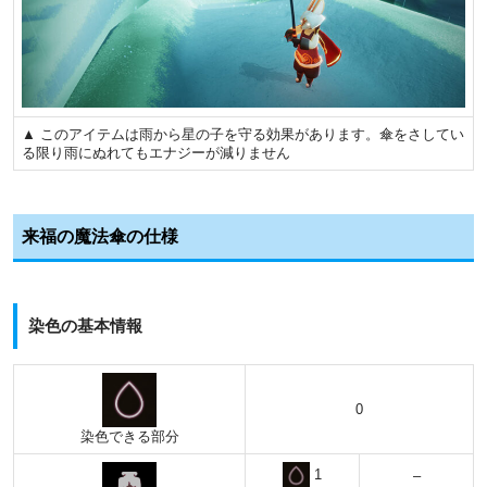
▲ このアイテムは雨から星の子を守る効果があります。傘をさしてい
る限り雨にぬれてもエナジーが減りません
来福の魔法傘の仕様
染色の基本情報
0
染色できる部分
1
–