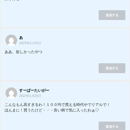
返信する
あ
2023年11月4日
ああ、欲しかったやつ
返信する
すーぱーたいがー
2023年1月29日
こんなもん高すぎるわ！１００均で買える時代やでリアルで！
ほんまに！買うたけど・・・良い柄で気に入ったわぁ♡
返信する