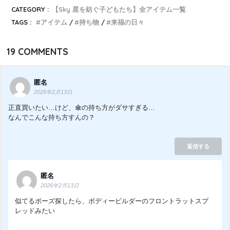
CATEGORY :
【Sky 星を紡ぐ子どもたち】全アイテム一覧
TAGS :
アイテム
持ち物
来福の日々
19
COMMENTS
匿名
2026年2月13日
正直買いたい…けど、傘の持ち方がダサすぎる…
なんでこんな持ち方すんの？
返信する
匿名
2026年2月13日
似てるポーズ探したら、ボディービルダーのフロントラットスプ
レッドみたい