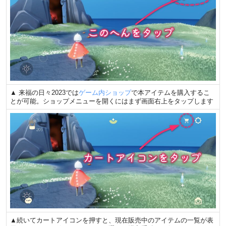
▲ 来福の日々2023では
ゲーム内ショップ
で本アイテムを購入するこ
とが可能。ショップメニューを開くにはまず画面右上をタップします
▲続いてカートアイコンを押すと、現在販売中のアイテムの一覧が表