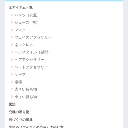
全アイテム一覧
パンツ（衣服）
シューズ（靴）
マスク
フェイスアクセサリー
ネックレス
ヘアスタイル（髪型）
ヘアアクセサリー
ヘッドアクセサリー
ケープ
楽器
大きい持ち物
小さい持ち物
魔法
究極の贈り物
石づくりの家具
光染め（アイテムの染色）のやり方