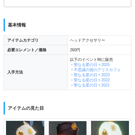
基本情報
アイテムカテゴリ
ヘッドアクセサリー
必要エレメント／価格
260円
以下のイベント時に販売
・
聖なる星の日々2025
・
不思議の国のアリスカフェ
入手方法
・
聖なる星の日々2023
・
聖なる星の日々2022
・
聖なる星の日々2021
アイテムの見た目