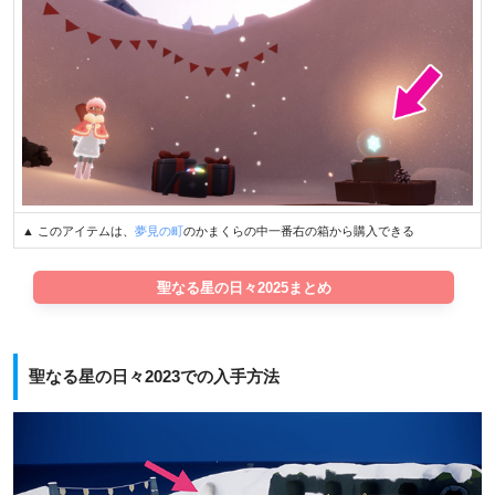
▲ このアイテムは、
夢見の町
のかまくらの中一番右の箱から購入できる
聖なる星の日々2025まとめ
聖なる星の日々2023での入手方法