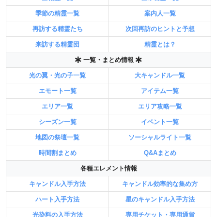
季節の精霊一覧
案内人一覧
再訪する精霊たち
次回再訪のヒントと予想
来訪する精霊団
精霊とは？
一覧・まとめ情報
光の翼・光の子一覧
大キャンドル一覧
エモート一覧
アイテム一覧
エリア一覧
エリア攻略一覧
シーズン一覧
イベント一覧
地図の祭壇一覧
ソーシャルライト一覧
時間割まとめ
Q&Aまとめ
各種エレメント情報
キャンドル入手方法
キャンドル効率的な集め方
ハート入手方法
星のキャンドル入手方法
光染料の入手方法
専用チケット・専用通貨