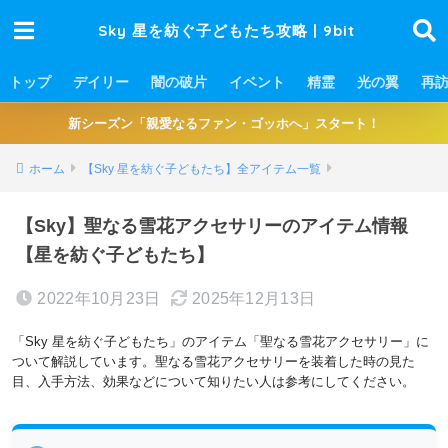
Sky 星を紡ぐ子どもたち攻略 | 9bit
トップ
デイリー
闇の破片
イベント
精霊
光の翼
再
新シーズン「親愛なるファン・ゴッホへ」スタート！
ホーム
【Sky 星を紡ぐ子どもたち】全アイテム一覧
【Sky】聖なる雪花アクセサリーのアイテム情報
【星を紡ぐ子どもたち】
2022年10月23日
2025年12月13日
「Sky 星を紡ぐ子どもたち」のアイテム「聖なる雪花アクセサリー」に
ついて解説しています。聖なる雪花アクセサリーを装着した時の見た
目、入手方法、効果などについて知りたい人は参考にしてください。