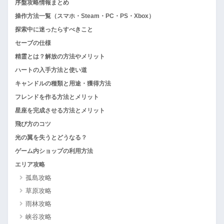
序盤攻略情報まとめ
操作方法一覧（スマホ・Steam・PC・PS・Xbox）
探索中に迷ったらすべきこと
セーブの仕様
精霊とは？解放の方法やメリット
ハートの入手方法と使い道
キャンドルの種類と用途・獲得方法
フレンドを作る方法とメリット
星座を完成させる方法とメリット
飛び方のコツ
光の翼を失うとどうなる？
ゲーム内ショップの利用方法
エリア攻略
孤島攻略
草原攻略
雨林攻略
峡谷攻略