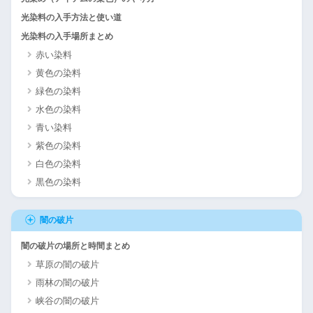
光染料の入手方法と使い道
光染料の入手場所まとめ
赤い染料
黄色の染料
緑色の染料
水色の染料
青い染料
紫色の染料
白色の染料
黒色の染料
闇の破片
闇の破片の場所と時間まとめ
草原の闇の破片
雨林の闇の破片
峡谷の闇の破片