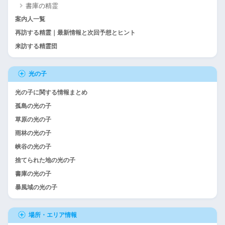
書庫の精霊
案内人一覧
再訪する精霊｜最新情報と次回予想とヒント
来訪する精霊団
光の子
光の子に関する情報まとめ
孤島の光の子
草原の光の子
雨林の光の子
峡谷の光の子
捨てられた地の光の子
書庫の光の子
暴風域の光の子
場所・エリア情報