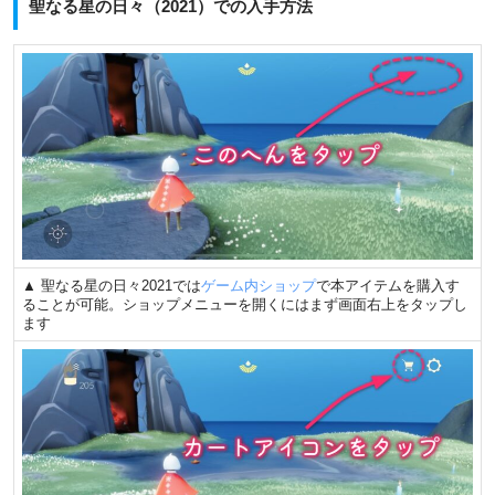
聖なる星の日々（2021）での入手方法
▲ 聖なる星の日々2021では
ゲーム内ショップ
で本アイテムを購入す
ることが可能。ショップメニューを開くにはまず画面右上をタップし
ます