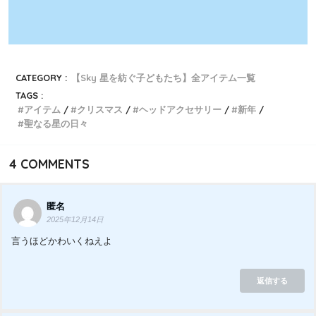
CATEGORY :
【Sky 星を紡ぐ子どもたち】全アイテム一覧
TAGS :
アイテム
クリスマス
ヘッドアクセサリー
新年
聖なる星の日々
4
COMMENTS
匿名
2025年12月14日
言うほどかわいくねえよ
返信する