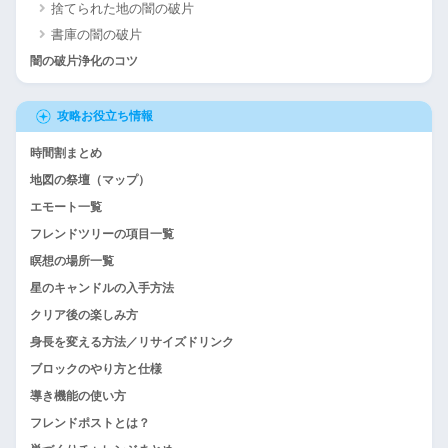
捨てられた地の闇の破片
書庫の闇の破片
闇の破片浄化のコツ
攻略お役立ち情報
時間割まとめ
地図の祭壇（マップ）
エモート一覧
フレンドツリーの項目一覧
瞑想の場所一覧
星のキャンドルの入手方法
クリア後の楽しみ方
身長を変える方法／リサイズドリンク
ブロックのやり方と仕様
導き機能の使い方
フレンドポストとは？