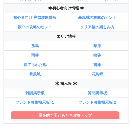
初心者向け情報
初心者向け 序盤攻略情報
暴風域の攻略のヒント
原罪の攻略のヒント
クリア後の楽しみ方
エリア情報
孤島
草原
雨林
峡谷
捨てられた地
書庫
暴風域
花鳥郷
掲示板
雑談掲示板
質問掲示板
フレンド募集掲示板 １
フレンド募集掲示板 2
星を紡ぐ子どもたち攻略トップ