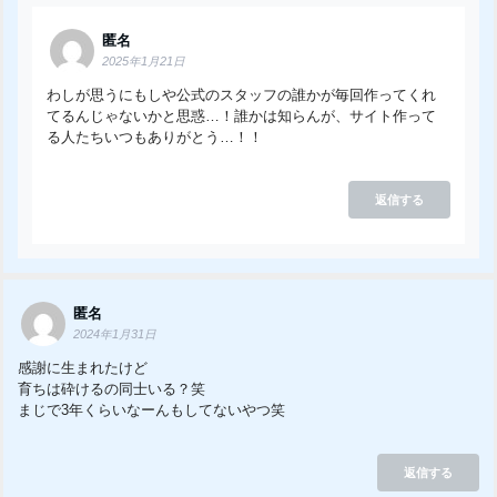
匿名
2025年1月21日
わしが思うにもしや公式のスタッフの誰かが毎回作ってくれ
てるんじゃないかと思惑…！誰かは知らんが、サイト作って
る人たちいつもありがとう…！！
返信する
匿名
2024年1月31日
感謝に生まれたけど
育ちは砕けるの同士いる？笑
まじで3年くらいなーんもしてないやつ笑
返信する