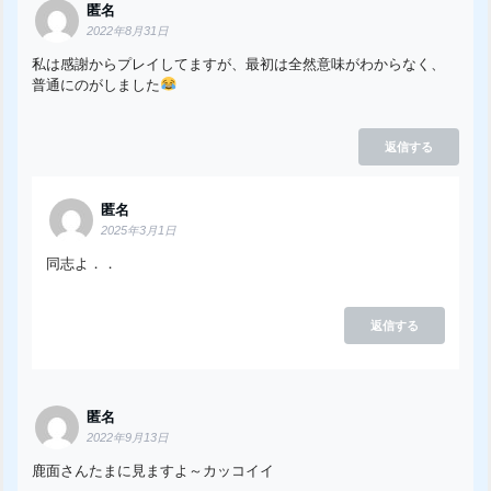
匿名
2022年8月31日
私は感謝からプレイしてますが、最初は全然意味がわからなく、
普通にのがしました
返信する
匿名
2025年3月1日
同志よ．．
返信する
匿名
2022年9月13日
鹿面さんたまに見ますよ～カッコイイ