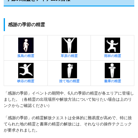
感謝の季節の精霊
孤島の精霊
草原の精霊
雨林の精霊
峡谷の精霊
捨て地の精霊
書庫の精霊
「感謝の季節」イベントの期間中、6人の季節の精霊が各エリアに登場し
ました。（各精霊の出現場所や解放方法について知りたい場合は上のリ
ンクからご確認ください）
「感謝の季節」の精霊解放クエストは全体的に難易度が高めで、特に捨
てられた地の精霊と書庫の精霊の解放には、それなりの操作テクニック
が要求されました。