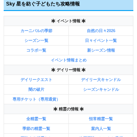
Sky 星を紡ぐ子どもたち攻略情報
イベント情報
カーニバルの季節
自然の日々2026
シーズン一覧
日々イベント一覧
コラボ一覧
新シーズン情報
イベント情報まとめ
デイリー情報
デイリークエスト
デイリー大キャンドル
闇の破片
シーズンキャンドル
専用チケット（専用通貨）
精霊の情報
全精霊一覧
恒常精霊一覧
季節の精霊一覧
案内人一覧