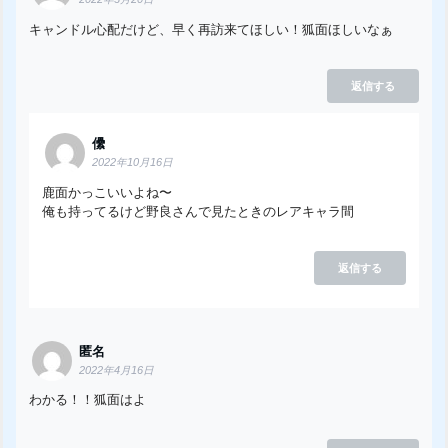
キャンドル心配だけど、早く再訪来てほしい！狐面ほしいなぁ
返信する
儽
2022年10月16日
鹿面かっこいいよね〜
俺も持ってるけど野良さんで見たときのレアキャラ間
返信する
匿名
2022年4月16日
わかる！！狐面はよ