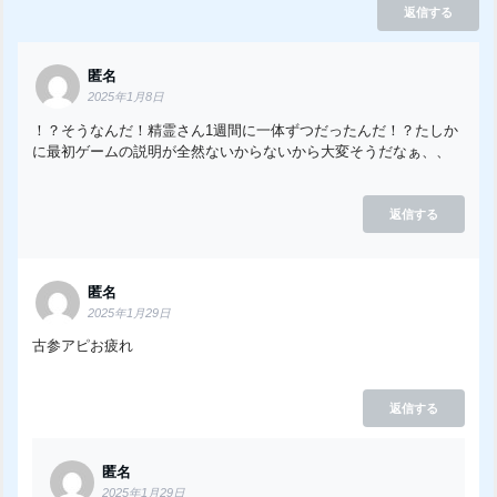
返信する
匿名
2025年1月8日
！？そうなんだ！精霊さん1週間に一体ずつだったんだ！？たしか
に最初ゲームの説明が全然ないからないから大変そうだなぁ、、
返信する
匿名
2025年1月29日
古参アピお疲れ
返信する
匿名
2025年1月29日