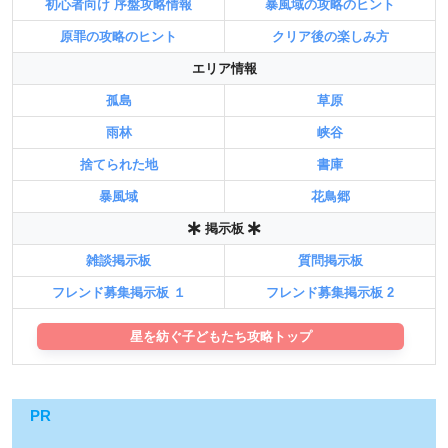
初心者向け 序盤攻略情報
暴風域の攻略のヒント
原罪の攻略のヒント
クリア後の楽しみ方
エリア情報
孤島
草原
雨林
峡谷
捨てられた地
書庫
暴風域
花鳥郷
掲示板
雑談掲示板
質問掲示板
フレンド募集掲示板 １
フレンド募集掲示板 2
星を紡ぐ子どもたち攻略トップ
PR