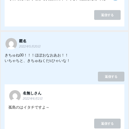
返信する
匿名
2022年5月20日
きちゅね00！！！ほぽおなおあお！！
いちゃちと、きちゅねくだcひゃいな！
返信する
名無しさん
2022年6月2日
孤島のはイタチですよ～
返信する