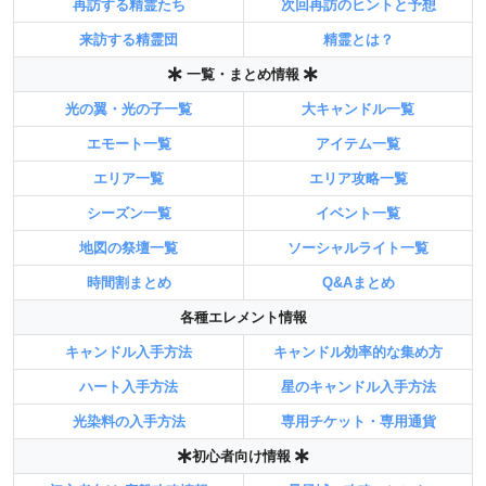
再訪する精霊たち
次回再訪のヒントと予想
来訪する精霊団
精霊とは？
一覧・まとめ情報
光の翼・光の子一覧
大キャンドル一覧
エモート一覧
アイテム一覧
エリア一覧
エリア攻略一覧
シーズン一覧
イベント一覧
地図の祭壇一覧
ソーシャルライト一覧
時間割まとめ
Q&Aまとめ
各種エレメント情報
キャンドル入手方法
キャンドル効率的な集め方
ハート入手方法
星のキャンドル入手方法
光染料の入手方法
専用チケット・専用通貨
初心者向け情報