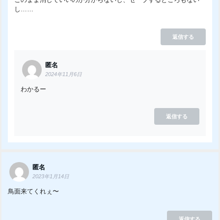
し……
返信する
匿名
2024年11月6日
わかるー
返信する
匿名
2023年1月14日
鳥面来てくれぇ〜
返信する