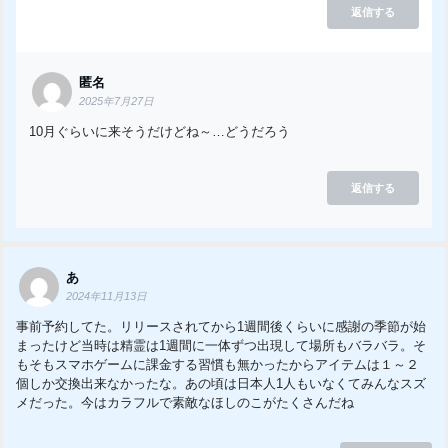
返信する
匿名
2025年7月27日
10月ぐらいに来そうだけどね～…どうだろう
返信する
あ
2024年11月13日
事前予約してた。リリースされてから1週間後くらいに感謝の季節が始
まったけど当時は精霊は1週間に一体ずつ出現して場所もバラバラ。そ
もそもスマホゲームに課金する習慣も無かったからアイテムは１～２
個しか交換出来なかったな。あの頃は日本人1人もいなくてみんなスズ
メだった。今はカラフルで素敵なほしのこがたくさんだね