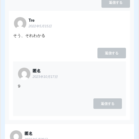
返信する
Tre
2022年5月15日
そう、それわかる
返信する
匿名
2023年10月17日
９
返信する
匿名