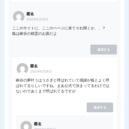
匿名
2022年5月30日
ここのサイトに、ここのページに来てそれ聞くか、、？
狐は峡谷の精霊のお面だよ
返信する
匿名
2022年6月28日
峡谷の夢叶うはうさぎと呼ばれていて感謝が狐とよく呼
ばれてるらしいですね。まあ公式で決まってるわけでは
ないのであくまで呼ばれてるですが
返信する
匿名