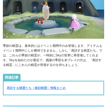
季節の精霊は、基本的にはイベント期間中のみ登場します。アイテムも
イベント期間中にしか獲得できません。しかし「再訪する精霊たち」で
は、これらの季節の精霊が、一時的にSkyの世界に再登場してくれま
す。Skyを始めたのが最近で、感謝の季節を未プレイの方は、「再訪す
る精霊」にこれらの精霊が登場するのを待ちましょう。
関連記事
再訪する精霊たち（復刻精霊）情報まとめ