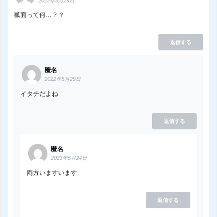
2022年5月29日
狐面って何…？？
返信する
匿名
2022年5月29日
イタチだよね
返信する
匿名
2023年5月24日
両方いますいます
返信する