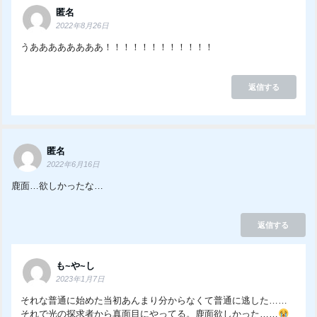
匿名
2022年8月26日
うああああああああ！！！！！！！！！！！！
返信する
匿名
2022年6月16日
鹿面…欲しかったな…
返信する
も~や~し
2023年1月7日
それな普通に始めた当初あんまり分からなくて普通に逃した……
それで光の探求者から真面目にやってる。鹿面欲しかった……