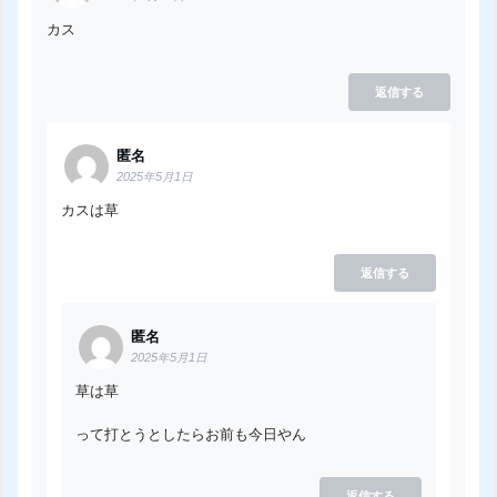
カス
返信する
匿名
2025年5月1日
カスは草
返信する
匿名
2025年5月1日
草は草
って打とうとしたらお前も今日やん
返信する