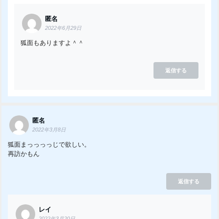
匿名
2022年6月29日
狐面もありますよ＾＾
返信する
匿名
2022年3月8日
狐面まっっっっじで欲しい。
再訪かもん
返信する
レイ
2022年3月20日