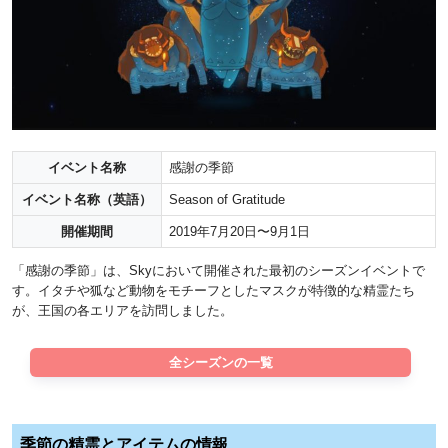
イベント名称
感謝の季節
イベント名称（英語）
Season of Gratitude
開催期間
2019年7月20日〜9月1日
「感謝の季節」は、Skyにおいて開催された最初のシーズンイベントで
す。イタチや狐など動物をモチーフとしたマスクが特徴的な精霊たち
が、王国の各エリアを訪問しました。
全シーズンの一覧
季節の精霊とアイテムの情報