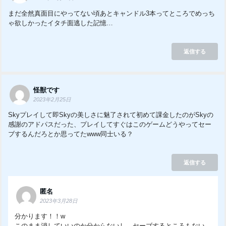
まだ全然真面目にやってない頃あとキャンドル3本ってところでめっち
ゃ欲しかったイタチ面逃した記憶…​
返信する
怪獣です
2023年2月25日
Skyプレイして即Skyの美しさに魅了されて初めて課金したのがSkyの
感謝のアドパスだった、プレイしてすぐはこのゲームどうやってセー
ブするんだろとか思ってたwww同士いる？
返信する
匿名
2023年3月28日
分かります！！w
このまま消していいのか分からないし、セーブするところもない