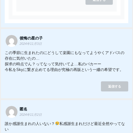
後悔の星の子
2024年11月3日
この季節に生まれたのにどうして楽園にもなってようやくアドパスの
存在に気付いたの…
探求の時点でん？ってなって気付いてよ…私のバカーー
今私をSkyに繋ぎ止めてる理由が究極の再販という一縷の希望です。
返信する
匿名
2024年11月2日
誰か感謝生まれの人いない？
私感謝生まれだけど最近全然やってな
い