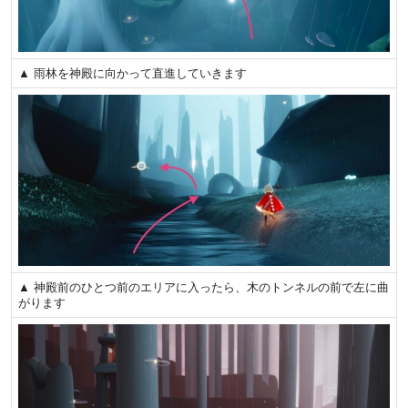
▲ 雨林を神殿に向かって直進していきます
▲ 神殿前のひとつ前のエリアに入ったら、木のトンネルの前で左に曲
がります