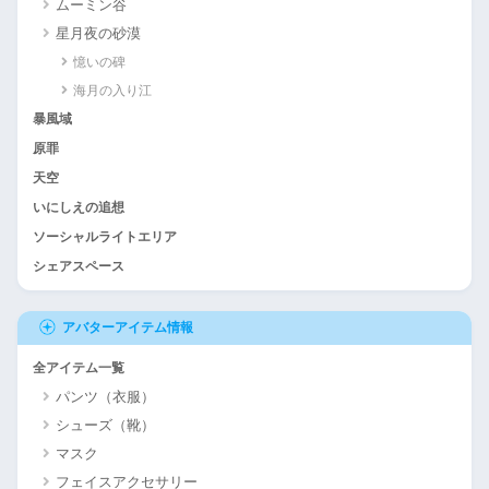
ムーミン谷
星月夜の砂漠
憶いの碑
海月の入り江
暴風域
原罪
天空
いにしえの追想
ソーシャルライトエリア
シェアスペース
アバターアイテム情報
全アイテム一覧
パンツ（衣服）
シューズ（靴）
マスク
フェイスアクセサリー