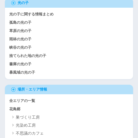
光の子
光の子に関する情報まとめ
孤島の光の子
草原の光の子
雨林の光の子
峡谷の光の子
捨てられた地の光の子
書庫の光の子
暴風域の光の子
場所・エリア情報
全エリアの一覧
花鳥郷
巣づくり工房
光染め工房
不思議のカフェ