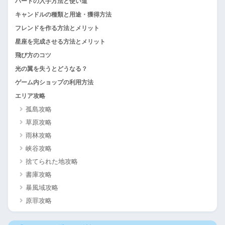
ハートの入手方法と使い道
キャンドルの種類と用途・獲得方法
フレンドを作る方法とメリット
星座を完成させる方法とメリット
飛び方のコツ
光の翼を失うとどうなる？
ゲーム内ショップの利用方法
エリア攻略
孤島攻略
草原攻略
雨林攻略
峡谷攻略
捨てられた地攻略
書庫攻略
暴風域攻略
原罪攻略