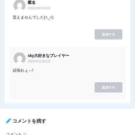
匿名
2022年8月19日
貰えませんでした(>_<)
返信する
sky大好きなプレイヤー
2022年12月2日
頑張れぇ～!
返信する
コメントを残す
コメント
※