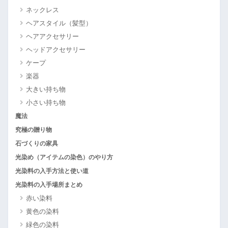
ネックレス
ヘアスタイル（髪型）
ヘアアクセサリー
ヘッドアクセサリー
ケープ
楽器
大きい持ち物
小さい持ち物
魔法
究極の贈り物
石づくりの家具
光染め（アイテムの染色）のやり方
光染料の入手方法と使い道
光染料の入手場所まとめ
赤い染料
黄色の染料
緑色の染料