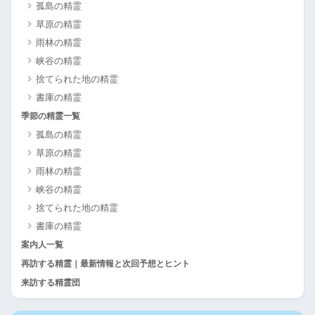
孤島の精霊
草原の精霊
雨林の精霊
峡谷の精霊
捨てられた地の精霊
書庫の精霊
季節の精霊一覧
孤島の精霊
草原の精霊
雨林の精霊
峡谷の精霊
捨てられた地の精霊
書庫の精霊
案内人一覧
再訪する精霊｜最新情報と次回予想とヒント
来訪する精霊団