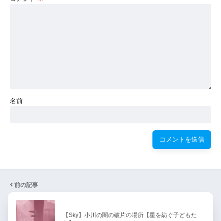
名前
前の記事
【Sky】小川の闇の破片の場所【星を紡ぐ子どもた