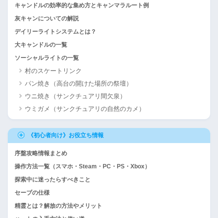
キャンドルの効率的な集め方とキャンマラルート例
灰キャンについての解説
デイリーライトシステムとは？
大キャンドルの一覧
ソーシャルライトの一覧
村のスケートリンク
パン焼き（高台の開けた場所の祭壇）
ウニ焼き（サンクチュアリ間欠泉）
ウミガメ（サンクチュアリの自然のカメ）
《初心者向け》お役立ち情報
序盤攻略情報まとめ
操作方法一覧（スマホ・Steam・PC・PS・Xbox）
探索中に迷ったらすべきこと
セーブの仕様
精霊とは？解放の方法やメリット