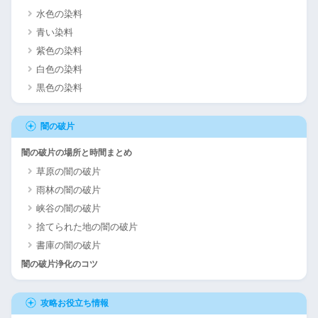
水色の染料
青い染料
紫色の染料
白色の染料
黒色の染料
闇の破片
闇の破片の場所と時間まとめ
草原の闇の破片
雨林の闇の破片
峡谷の闇の破片
捨てられた地の闇の破片
書庫の闇の破片
闇の破片浄化のコツ
攻略お役立ち情報