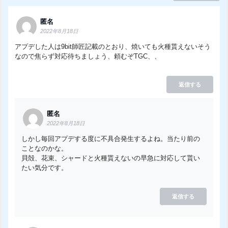
匿名
2022年8月18日
アプデした人は9bit師匠記載のとおり、焼いても火種貰えないそう
なので焦らず対応待ちましょう、頼むぞTGC、、
返信する
匿名
2022年8月18日
しかし毎回アプデする度に不具合発生するよね。当たり前の
ことなのかな。
貝殻、花束、シャードと火種貰えないの早急に対応して貰い
たい気分です。
返信する