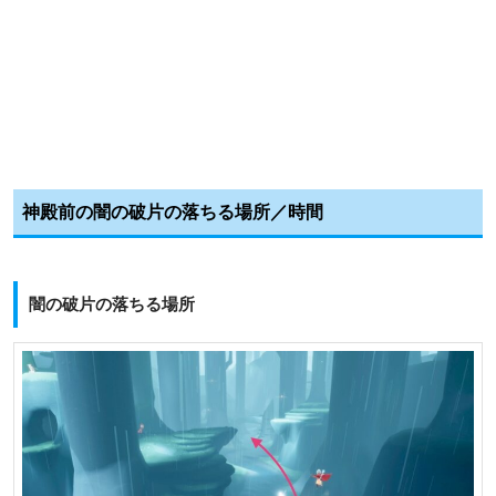
神殿前の闇の破片の落ちる場所／時間
闇の破片の落ちる場所