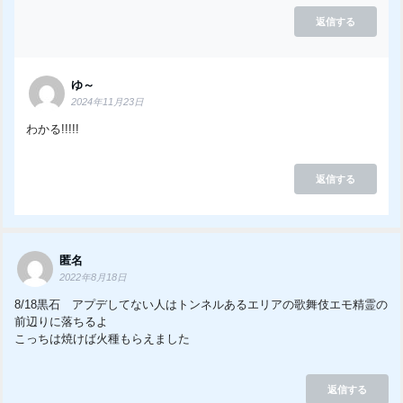
返信する
ゆ～
2024年11月23日
わかる!!!!!
返信する
匿名
2022年8月18日
8/18黒石 アプデしてない人はトンネルあるエリアの歌舞伎エモ精霊の
前辺りに落ちるよ
こっちは焼けば火種もらえました
返信する