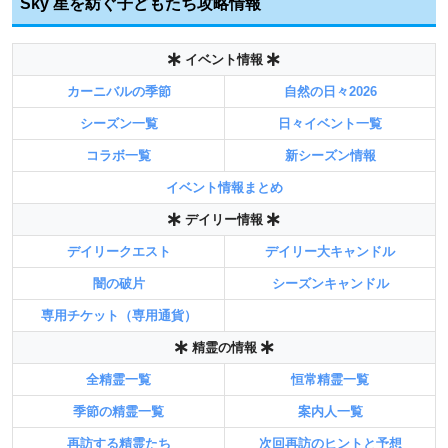
Sky 星を紡ぐ子どもたち攻略情報
イベント情報
カーニバルの季節
自然の日々2026
シーズン一覧
日々イベント一覧
コラボ一覧
新シーズン情報
イベント情報まとめ
デイリー情報
デイリークエスト
デイリー大キャンドル
闇の破片
シーズンキャンドル
専用チケット（専用通貨）
精霊の情報
全精霊一覧
恒常精霊一覧
季節の精霊一覧
案内人一覧
再訪する精霊たち
次回再訪のヒントと予想