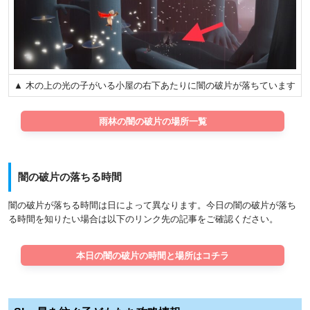
▲ 木の上の光の子がいる小屋の右下あたりに闇の破片が落ちています
雨林の闇の破片の場所一覧
闇の破片の落ちる時間
闇の破片が落ちる時間は日によって異なります。今日の闇の破片が落ち
る時間を知りたい場合は以下のリンク先の記事をご確認ください。
本日の闇の破片の時間と場所はコチラ