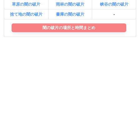
草原の闇の破片
雨林の闇の破片
峡谷の闇の破片
捨て地の闇の破片
書庫の闇の破片
-
闇の破片の場所と時間まとめ