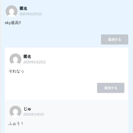
匿名
2023年2月23日
sky最高!!
返信する
匿名
2023年2月23日
それなっ
返信する
じゅ
2023年3月3日
ふぉう！