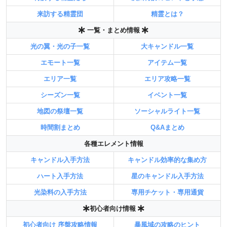
来訪する精霊団
精霊とは？
一覧・まとめ情報
光の翼・光の子一覧
大キャンドル一覧
エモート一覧
アイテム一覧
エリア一覧
エリア攻略一覧
シーズン一覧
イベント一覧
地図の祭壇一覧
ソーシャルライト一覧
時間割まとめ
Q&Aまとめ
各種エレメント情報
キャンドル入手方法
キャンドル効率的な集め方
ハート入手方法
星のキャンドル入手方法
光染料の入手方法
専用チケット・専用通貨
初心者向け情報
初心者向け 序盤攻略情報
暴風域の攻略のヒント