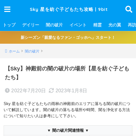
Sky 星を紡ぐ子どもたち攻略 | 9bit
トップ
デイリー
闇の破片
イベント
精霊
光の翼
再
新シーズン「親愛なるファン・ゴッホへ」スタート！
ホーム
闇の破片
【Sky】神殿前の闇の破片の場所【星を紡ぐ子ども
たち】
2022年7月20日
2023年1月8日
Sky 星を紡ぐ子どもたちの雨林の神殿前のエリアに落ちる闇の破片につ
いて解説しています。闇の破片の落ちる場所や時間、闇を浄化する方法
について知りたい人は参考にして下さい。
▼ 闇の破片関連情報 ▼