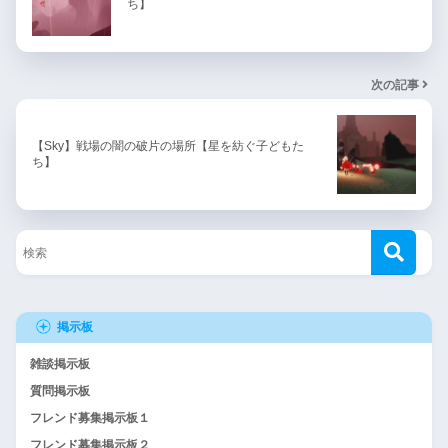
ち】
次の記事
【Sky】戦場の闇の破片の場所【星を紡ぐ子どもた
ち】
掲示板
雑談掲示板
質問掲示板
フレンド募集掲示板１
フレンド募集掲示板２