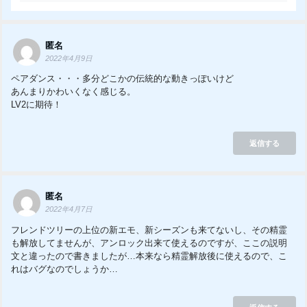
匿名
2022年4月9日
ペアダンス・・・多分どこかの伝統的な動きっぽいけど
あんまりかわいくなく感じる。
LV2に期待！
返信する
匿名
2022年4月7日
フレンドツリーの上位の新エモ、新シーズンも来てないし、その精霊
も解放してませんが、アンロック出来て使えるのですが、ここの説明
文と違ったので書きましたが…本来なら精霊解放後に使えるので、こ
れはバグなのでしょうか…