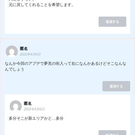
元に戻してくれることを希望します。
返信する
匿名
2022年4月6日
なんか今回のアプデで夢見の街入って右になんかあるけどそこなんな
んでしょう
返信する
匿名
2022年4月6日
多分そこが新エリアかと…多分