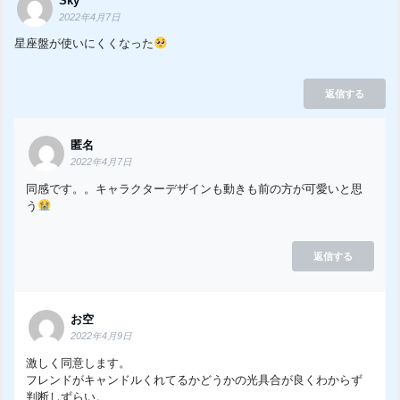
Sky
2022年4月7日
星座盤が使いにくくなった
返信する
匿名
2022年4月7日
同感です。。キャラクターデザインも動きも前の方が可愛いと思
う
返信する
お空
2022年4月9日
激しく同意します。
フレンドがキャンドルくれてるかどうかの光具合が良くわからず
判断しずらい。