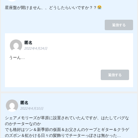
星座盤が開けません、、どうしたらいいですか？？
返信する
匿名
2022年4月24日
うーん…
返信する
匿名
2022年4月10日
シェアメモリーズが草原に設置されていたんですが、はたしてバグな
のかチーターなのか
でも格好はツン＆新季節の仮面＆お父さんのケープとギター＆クラゲ
のズボン＆虹かける日々の髪飾りでチーターっぽさは無かった…