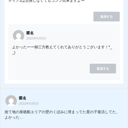
ティア2は交換しなくてもコンプ出来ますよ〜
返信する
匿名
2022年4月6日
よかったーー御三方教えてくれてありがとうございます！*_
_)
返信する
匿名
2022年4月6日
捨て地の座礁船エリアの壁のくぼみに埋まってた星の子復活してた、
よかった…