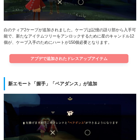
白のティア2ケープが追加されました。ケープは記憶の語り部から入手可
能で、新たなアイテムツリーをアンロックするために星のキャンドル12
個が、ケープ入手のためにハートが150個必要となります。
アプデで追加されたドレスアップアイテム
新エモート「握手」「ペアダンス」が追加