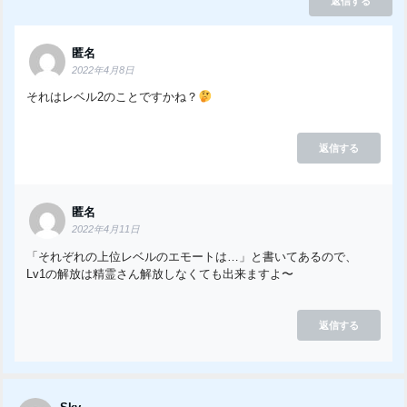
返信する
匿名
2022年4月8日
それはレベル2のことですかね？
返信する
匿名
2022年4月11日
「それぞれの上位レベルのエモートは…」と書いてあるので、
Lv1の解放は精霊さん解放しなくても出来ますよ〜
返信する