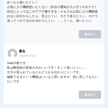
めっちゃ使いにくい！
お気に入り機能使いたくない（自分の通知が人に行くのがイヤ）
自分にとってはこのアプデ嫌すぎる！そもそもお気に入り機能使
わない自分からしたら、見えにくい、カケラ送りにくい、カケラ
送ってくれてるのか分かりにくい。……う～ん、使いにくい
返信する
匿名
2022年4月6日
Switch勢です。
私は断然前の星座の方がいいです！すごく使いにくい…。
欠片が送られているとかどうかも分かりにくいです。
編集できるという機能はいいなと思いますが、前に戻してもらい
たいです、
返信する