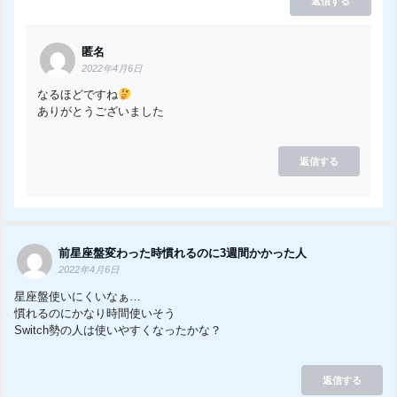
返信する
匿名
2022年4月6日
なるほどですね
ありがとうございました
返信する
前星座盤変わった時慣れるのに3週間かかった人
2022年4月6日
星座盤使いにくいなぁ…
慣れるのにかなり時間使いそう
Switch勢の人は使いやすくなったかな？
返信する