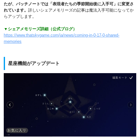
たが、パッチノートでは「表現者たちの季節開始後に入手可」に変更さ
れています。
詳しいシェアメモリーズの記事は魔法入手可能になってか
らアップします。
▼シェアメモリーズ詳細（公式ブログ）
https://www.thatskygame.com/ja/news/coming-in-0-17-0-shared-
memories
星座機能がアップデート