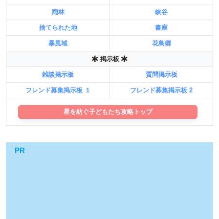
雨林
峡谷
捨てられた地
書庫
暴風域
花鳥郷
掲示板
雑談掲示板
質問掲示板
フレンド募集掲示板 １
フレンド募集掲示板 2
星を紡ぐ子どもたち攻略トップ
PR