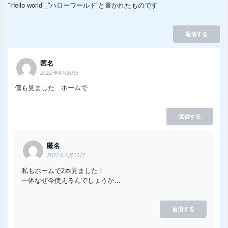
“Hello world”_”ハローワールド”と書かれたものです
返信する
匿名
2022年4月10日
僕も見ました ホームで
返信する
匿名
2022年4月10日
私もホームで2本見ました！
一体なぜ今使えるんでしょうか…
返信する