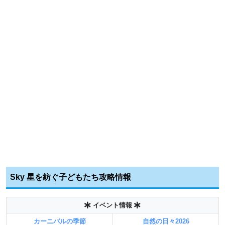
Sky 星を紡ぐ子どもたち攻略情報
イベント情報
カーニバルの季節
自然の日々2026