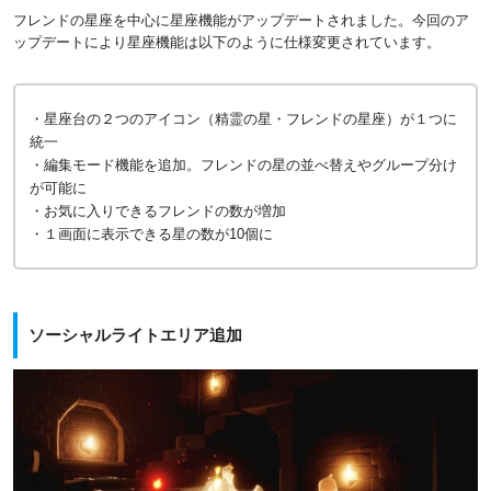
フレンドの星座を中心に星座機能がアップデートされました。今回のア
ップデートにより星座機能は以下のように仕様変更されています。
・星座台の２つのアイコン（精霊の星・フレンドの星座）が１つに
統一
・編集モード機能を追加。フレンドの星の並べ替えやグループ分け
が可能に
・お気に入りできるフレンドの数が増加
・１画面に表示できる星の数が10個に
ソーシャルライトエリア追加