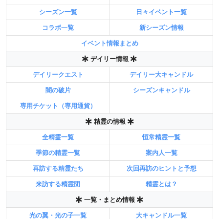
シーズン一覧
日々イベント一覧
コラボ一覧
新シーズン情報
イベント情報まとめ
デイリー情報
デイリークエスト
デイリー大キャンドル
闇の破片
シーズンキャンドル
専用チケット（専用通貨）
精霊の情報
全精霊一覧
恒常精霊一覧
季節の精霊一覧
案内人一覧
再訪する精霊たち
次回再訪のヒントと予想
来訪する精霊団
精霊とは？
一覧・まとめ情報
光の翼・光の子一覧
大キャンドル一覧