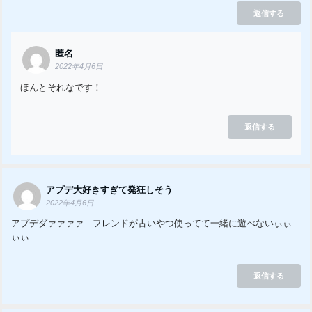
返信する
匿名
2022年4月6日
ほんとそれなです！
返信する
アプデ大好きすぎて発狂しそう
2022年4月6日
アプデダァァァァ フレンドが古いやつ使ってて一緒に遊べないぃぃ
ぃぃ
返信する