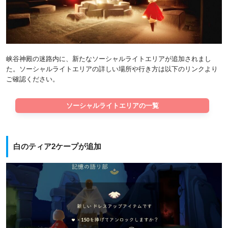
峡谷神殿の迷路内に、新たなソーシャルライトエリアが追加されまし
た。ソーシャルライトエリアの詳しい場所や行き方は以下のリンクより
ご確認ください。
ソーシャルライトエリアの一覧
白のティア2ケープが追加