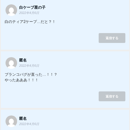
白ケープ星の子
2022年4月6日
白のティア2ケープ…だと？！
返信する
匿名
2022年4月6日
ブランコバグが直った…！！？
やったあああ！！！
返信する
匿名
2022年4月6日