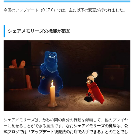
今回のアップデート（0.17.0）では、主に以下の変更が行われました。
シェアメモリーズの機能が追加
シェアメモリーズは、数秒の間の自分の行動を録画して、他のプレイヤ
ーに見せることができる魔法です。
なおシェアメモリーズの魔法は、公
式ブログでは「アップデート後魔法のお店で入手できる」とのことでし