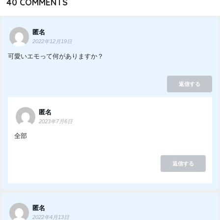
40
COMMENTS
匿名
2022年12月19日
可愛いエモって何がありますか？
返信する
匿名
2023年7月6日
全部
返信する
匿名
2022年4月13日