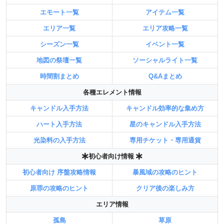
エモート一覧
アイテム一覧
エリア一覧
エリア攻略一覧
シーズン一覧
イベント一覧
地図の祭壇一覧
ソーシャルライト一覧
時間割まとめ
Q&Aまとめ
各種エレメント情報
キャンドル入手方法
キャンドル効率的な集め方
ハート入手方法
星のキャンドル入手方法
光染料の入手方法
専用チケット・専用通貨
初心者向け情報
初心者向け 序盤攻略情報
暴風域の攻略のヒント
原罪の攻略のヒント
クリア後の楽しみ方
エリア情報
孤島
草原