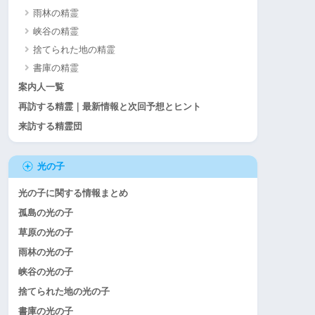
雨林の精霊
峡谷の精霊
捨てられた地の精霊
書庫の精霊
案内人一覧
再訪する精霊｜最新情報と次回予想とヒント
来訪する精霊団
光の子
光の子に関する情報まとめ
孤島の光の子
草原の光の子
雨林の光の子
峡谷の光の子
捨てられた地の光の子
書庫の光の子