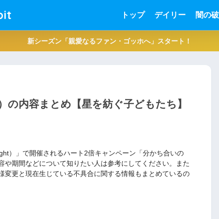
it
トップ
デイリー
闇の破
新シーズン「親愛なるファン・ゴッホへ」スタート！
21）の内容まとめ【星を紡ぐ子どもたち】
 The Light）」で開催されるハート2倍キャンペーン「分かち合いの
容や期間などについて知りたい人は参考にしてください。また
様変更と現在生じている不具合に関する情報もまとめているの