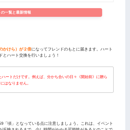
トの一覧と最新情報
のかけら）が２倍
になってフレンドのもとに届きます。ハート
ドとハート交換を行いましょう！
たハートだけです。例えば、分かち合いの日々《開始前》に贈ら
倍にはなりません。
6:59「頃」となっている点に注意しましょう。これは、イベント
が反映されるまで、少し時間がかかる可能性があるとのことで