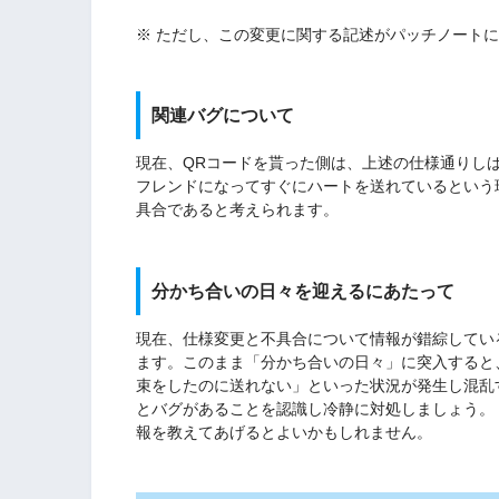
※ ただし、この変更に関する記述がパッチノート
関連バグについて
現在、QRコードを貰った側は、上述の仕様通りし
フレンドになってすぐにハートを送れているという
具合であると考えられます。
分かち合いの日々を迎えるにあたって
現在、仕様変更と不具合について情報が錯綜している
ます。このまま「分かち合いの日々」に突入すると
束をしたのに送れない」といった状況が発生し混乱
とバグがあることを認識し冷静に対処しましょう。
報を教えてあげるとよいかもしれません。