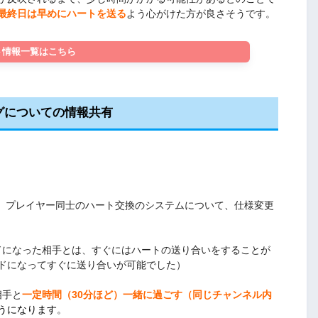
最終日は早めにハートを送る
よう心がけた方が良さそうです。
ト情報一覧はこちら
グについての情報共有
、プレイヤー同士のハート交換のシステムについて、仕様変更
ドになった相手とは、すぐにはハートの送り合いをすることが
ドになってすぐに送り合いが可能でした）
相手と
一定時間（30分ほど）一緒に過ごす（同じチャンネル内
うになり
ます
。