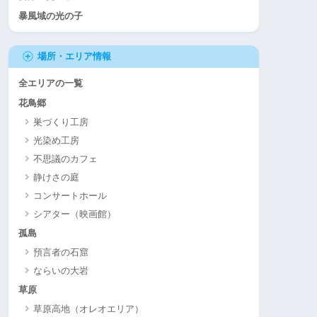
暴風域の光の子
場所・エリア情報
全エリアの一覧
花鳥郷
巣づくり工房
光染め工房
不思議のカフェ
静けさの庭
コンサートホール
シアター（映画館）
孤島
預言者の石窟
ならいの大岩
草原
草原高地（オレオエリア）