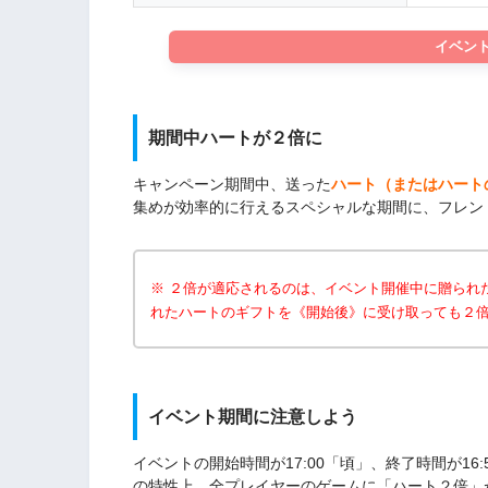
イベン
期間中ハートが２倍に
キャンペーン期間中、送った
ハート（またはハート
集めが効率的に行えるスペシャルな期間に、フレン
※ ２倍が適応されるのは、イベント開催中に贈られ
れたハートのギフトを《開始後》に受け取っても２
イベント期間に注意しよう
イベントの開始時間が17:00「頃」、終了時間が1
の特性上、全プレイヤーのゲームに「ハート２倍」