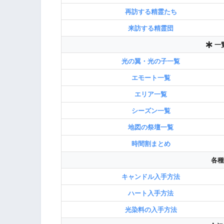
再訪する精霊たち
来訪する精霊団
一
光の翼・光の子一覧
エモート一覧
エリア一覧
シーズン一覧
地図の祭壇一覧
時間割まとめ
各種
キャンドル入手方法
ハート入手方法
光染料の入手方法