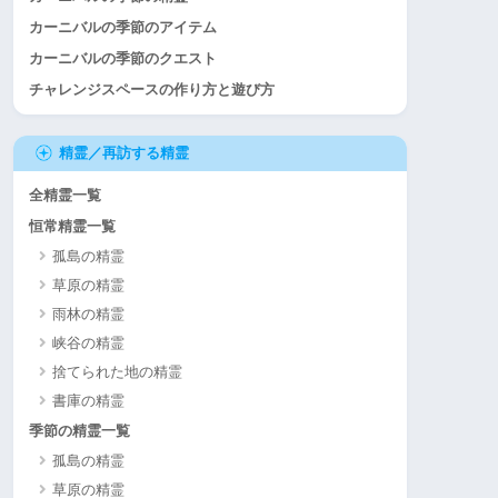
カーニバルの季節のアイテム
カーニバルの季節のクエスト
チャレンジスペースの作り方と遊び方
精霊／再訪する精霊
全精霊一覧
恒常精霊一覧
孤島の精霊
草原の精霊
雨林の精霊
峡谷の精霊
捨てられた地の精霊
書庫の精霊
季節の精霊一覧
孤島の精霊
草原の精霊