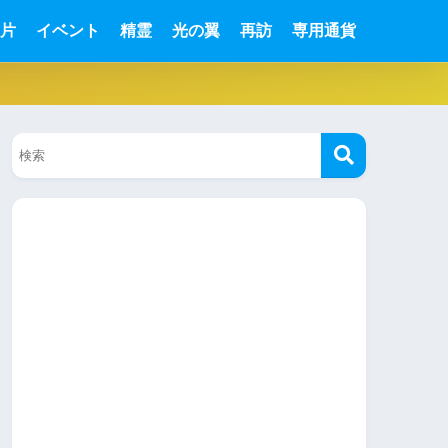
片
イベント
精霊
光の翼
再訪
専用通貨